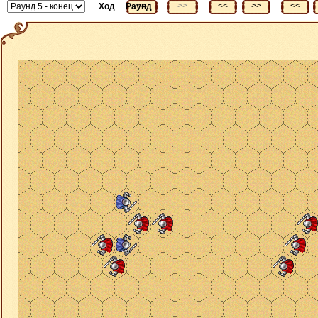
<<
>>
<<
>>
<<
Ход
Раунд