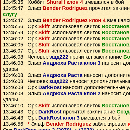
13:45:35 Хоббит
ShuraH клон 4
вмешался в бой
13:45:47 Эльф
Bender Rodriguez
прочитал закли
слугу
13:45:47 Эльф
Bender Rodriguez клон 4
вмешался
13:45:56 Орк
Skifr
использовал свиток
Восстанов
13:45:59 Орк
Skifr
использовал свиток
Восстанов
13:46:02 Орк
Skifr
использовал свиток
Восстанов
13:46:05 Орк
Skifr
использовал свиток
Восстанов
13:46:07 Орк
Skifr
использовал свиток
Восстанов
13:46:08 Человек
зщд222
прочитал заклинание
Бо
13:46:08 Эльф
Андрюха Раста клон 3
наносит до
удары
13:46:08 Эльф
Андрюха Раста
наносит дополнит
13:46:08 Человек
зщд222
наносит дополнительны
13:46:08 Орк
DarkRost
наносит дополнительные 
13:46:08 Эльф
Андрюха Раста клон 2
наносит до
удары
13:46:10 Орк
Skifr
использовал свиток
Восстанов
13:46:43 Орк
DarkRost
прочитал заклинание
Созд
13:46:43 Орк
DarkRost клон 3
вмешался в бой
13:46:56
*
Эльф
Bender Rodriguez
заблокировал