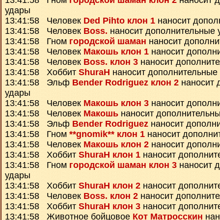
13:41:58 Гном
городской шаман клон 2
наносит 
удары
13:41:58 Человек
Ded Pihto клон 1
наносит допол
13:41:58 Человек
Boss.
наносит дополнительные 
13:41:58 Гном
городской шаман
наносит дополни
13:41:58 Человек
Макошь клон 1
наносит дополн
13:41:58 Человек
Boss. клон 3
наносит дополнит
13:41:58 Хоббит
ShuraH
наносит дополнительные
13:41:58 Эльф
Bender Rodriguez клон 2
наносит 
удары
13:41:58 Человек
Макошь клон 3
наносит дополн
13:41:58 Человек
Макошь
наносит дополнительны
13:41:58 Эльф
Bender Rodriguez
наносит дополн
13:41:58 Гном
**gnomik** клон 1
наносит дополни
13:41:58 Человек
Макошь клон 2
наносит дополн
13:41:58 Хоббит
ShuraH клон 1
наносит дополнит
13:41:58 Гном
городской шаман клон 3
наносит 
удары
13:41:58 Хоббит
ShuraH клон 2
наносит дополнит
13:41:58 Человек
Boss. клон 2
наносит дополнит
13:41:58 Хоббит
ShuraH клон 3
наносит дополнит
13:41:58 Животное бойцовое
Кот Матросскин
нан