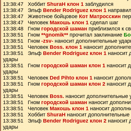
13:38:47 Хоббит
ShuraH клон 1
заблудился
13:38:47 Эльф
Bender Rodriguez клон 1
направил
13:38:47 Животное бойцовое
Кот Матросскин
пер
13:38:47 Человек
Макошь клон 1
сделал шаг
13:38:48 Гном
городской шаман
приблизился к св
13:38:51 Гном
**gnomik**
прочитал заклинание
Бо
13:38:51 Гном
-zsv-
наносит дополнительные уда
13:38:51 Человек
Boss. клон 1
наносит дополнит
13:38:51 Эльф
Bender Rodriguez клон 1
наносит 
удары
13:38:51 Гном
городской шаман клон 1
наносит 
удары
13:38:51 Человек
Ded Pihto клон 1
наносит допол
13:38:51 Гном
городской шаман клон 2
наносит 
удары
13:38:51 Человек
Boss.
наносит дополнительные 
13:38:51 Гном
городской шаман
наносит дополни
13:38:51 Человек
Макошь клон 1
наносит дополн
13:38:51 Хоббит
ShuraH
наносит дополнительные
13:38:51 Эльф
Bender Rodriguez клон 2
наносит 
удары