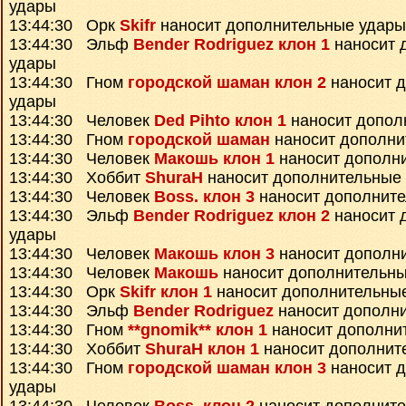
удары
13:44:30 Орк
Skifr
наносит дополнительные удары
13:44:30 Эльф
Bender Rodriguez клон 1
наносит 
удары
13:44:30 Гном
городской шаман клон 2
наносит 
удары
13:44:30 Человек
Ded Pihto клон 1
наносит допол
13:44:30 Гном
городской шаман
наносит дополни
13:44:30 Человек
Макошь клон 1
наносит дополн
13:44:30 Хоббит
ShuraH
наносит дополнительные
13:44:30 Человек
Boss. клон 3
наносит дополнит
13:44:30 Эльф
Bender Rodriguez клон 2
наносит 
удары
13:44:30 Человек
Макошь клон 3
наносит дополн
13:44:30 Человек
Макошь
наносит дополнительны
13:44:30 Орк
Skifr клон 1
наносит дополнительны
13:44:30 Эльф
Bender Rodriguez
наносит дополн
13:44:30 Гном
**gnomik** клон 1
наносит дополни
13:44:30 Хоббит
ShuraH клон 1
наносит дополнит
13:44:30 Гном
городской шаман клон 3
наносит 
удары