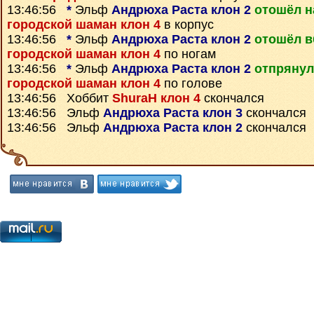
13:46:56
*
Эльф
Андрюха Раста клон 2
отошёл н
городской шаман клон 4
в корпус
13:46:56
*
Эльф
Андрюха Раста клон 2
отошёл в
городской шаман клон 4
по ногам
13:46:56
*
Эльф
Андрюха Раста клон 2
отпрянул
городской шаман клон 4
по голове
13:46:56 Хоббит
ShuraH клон 4
скончался
13:46:56 Эльф
Андрюха Раста клон 3
скончался
13:46:56 Эльф
Андрюха Раста клон 2
скончался