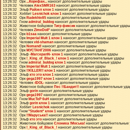
13:26:32 Орк
...Корефан...
наносит дополнительные удары
13:26:32 Человек
AlexSMR163
наносит дополнительные удары
13:26:32 Эльф
Райзел клон 1
наносит дополнительные удары
13:26:32 Хоббит
Lesnichok клон 1
наносит дополнительные удары
13:26:32 Орк
Radekhiv85
наносит дополнительные удары
13:26:32 Гном
admiral_buldog
наносит дополнительные удары
13:26:32 Животное бойцовое
Тигр фиксик
наносит дополнительные удар
13:26:32 Человек
ZimeDoll*
наносит дополнительные удары
13:26:32 Орк
b1saa
наносит дополнительные удары
13:26:32 Орк
Imperial Mult 1 клон 1
наносит дополнительные удары
13:26:32 Человек
vld-shaman
наносит дополнительные удары
13:26:32 Орк
Nomand!
наносит дополнительные удары
13:26:32 Орк
МУСТАНГ2006
наносит дополнительные удары
13:26:32 Эльф
-MarcepanN- клон 1
наносит дополнительные удары
13:26:32 Орк
!_King_of_Black_! клон 1
наносит дополнительные удары
13:26:32 Гном
admiral_buldog клон 1
наносит дополнительные удары
13:26:32 Орк
Imperial Mult 1
наносит дополнительные удары
13:26:32 Орк
!!KILLER!! клон 1
наносит дополнительные удары
13:26:32 Эльф
кто это клон 1
наносит дополнительные удары
13:26:32 Орк
gega1997 клон 1
наносит дополнительные удары
13:26:32 Человек
-IDOL-
наносит дополнительные удары
13:26:32 Животное бойцовое
Пес !!Бандит!!
наносит дополнительные уд
13:26:32 Эльф
gorin
наносит дополнительные удары
13:26:32 Орк
gega1997
наносит дополнительные удары
13:26:32 Гном
MucTeP 6uH
наносит дополнительные удары
13:26:32 Эльф
gorin клон 1
наносит дополнительные удары
13:26:32 Хоббит
Lesnichok
наносит дополнительные удары
13:26:32 Гном
*Student* клон 1
наносит дополнительные удары
13:26:32 Орк
!!Маруська!!
наносит дополнительные удары
13:26:32 Эльф
кто это
наносит дополнительные удары
13:26:32 Животное бойцовое
Слониха !Моська!
наносит дополнительные
13:26:32 Орк
!_King_of_Black_!
наносит дополнительные удары