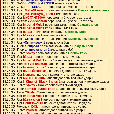
13:25:31 Хоббит
СПЯЩИЙ КОЗЁЛ
вмешался в бой
13:25:32 Эльф
~~~ SERG ~~~
перешел на 1 уровень астрала
13:25:33 Орк
_MaLeNkAyA_
прочитал заклинание
Вызвать помощника
13:25:33 Орк
_MaLeNkAyA_ клон 1
вмешался в бой
13:25:33 Орк
МУСТАНГ2006
перешел на 1 уровень астрала
13:25:33 Человек
vld-shaman
перешел на 1 уровень астрала
13:25:33 Орк
Imperial Mult 1
прочитал заклинание
Создать клон
13:25:33 Орк
Imperial Mult 1 клон 1
вмешался в бой
13:25:34 Орк
b1saa
прочитал заклинание
Создать клон
13:25:34 Орк
b1saa клон 1
вмешался в бой
13:25:34 Орк
~Grifis~
прочитал заклинание
Вызвать помощника
13:25:34 Орк
~Grifis~ клон 1
вмешался в бой
13:25:35 Гном
антиреал
прочитал заклинание
Создать клон
13:25:35 Гном
антиреал клон 1
вмешался в бой
13:25:35 Эльф
Savoy
прочитал заклинание
Боевой клич
13:25:35 Орк
b1saa
наносит дополнительные удары
13:25:35 Орк
Imperial Mult 1 клон 1
наносит дополнительные удары
13:25:35 Человек
vld-shaman
наносит дополнительные удары
13:25:35 Орк
Nomand! клон 1
наносит дополнительные удары
13:25:35 Орк
пьяный пивоман
наносит дополнительные удары
13:25:35 Орк
Nomand!
наносит дополнительные удары
13:25:35 Орк
МУСТАНГ2006
наносит дополнительные удары
13:25:35 Орк
!_King_of_Black_! клон 1
наносит дополнительные удары
13:25:35 Эльф
Savoy
наносит дополнительные удары
13:25:35 Гном
admiral_buldog клон 1
наносит дополнительные удары
13:25:35 Гном
*Student*
наносит дополнительные удары
13:25:35 Орк
Imperial Mult 1
наносит дополнительные удары
13:25:35 Орк
b1saa клон 1
наносит дополнительные удары
13:25:35 Орк
НовиЧок2010
наносит дополнительные удары
13:25:35 Человек
-IDOL-
наносит дополнительные удары
13:25:35 Эльф
Райзел
наносит дополнительные удары
13:25:35 Эльф
-MarcepanN-
наносит дополнительные удары