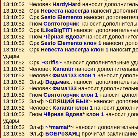
13:10:52 Человек
HardyHard
наносит дополнител
13:10:52 Орк
Невеста навсегда
наносит дополнит
13:10:52 Орк
Sesto Elemento
наносит дополнител
13:10:52 Гном
Святогорчик
наносит дополнитель
13:10:52 Орк
ILikeBigTiTi
наносит дополнительны
13:10:52 Гном
Чёрная Вдова*
наносит дополните
13:10:52 Орк
Sesto Elemento клон 1
наносит допо
13:10:52 Орк
Невеста навсегда клон 1
наносит д
удары
13:10:52 Орк
~Grifis~
наносит дополнительные уд
13:10:52 Человек
Karantir
наносит дополнительны
13:10:52 Человек
Фима133 клон 1
наносит допол
13:10:52 Эльф
Ведьмак..
наносит дополнительны
13:10:52 Человек
Фима133
наносит дополнительн
13:10:52 Гном
Святогорчик клон 1
наносит допол
13:10:52 Эльф
~СПЯЩИЙ БЫК~
наносит дополни
13:10:52 Человек
Karantir клон 1
наносит дополн
13:10:52 Гном
Чёрная Вдова* клон 1
наносит доп
удары
13:10:52 Эльф
~*mamai*~
наносит дополнительны
13:10:53 Эльф
БОБРоЗАЯЦ
прочитал заклинани