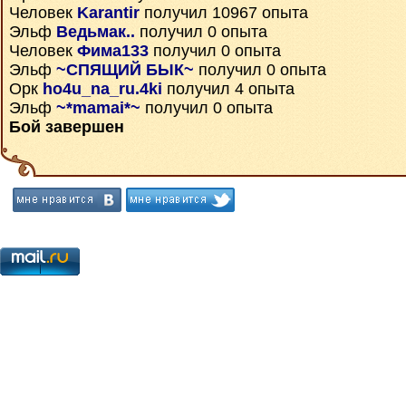
Человек
Karantir
получил 10967 опыта
Эльф
Ведьмак..
получил 0 опыта
Человек
Фима133
получил 0 опыта
Эльф
~СПЯЩИЙ БЫК~
получил 0 опыта
Орк
ho4u_na_ru.4ki
получил 4 опыта
Эльф
~*mamai*~
получил 0 опыта
Бой завершен