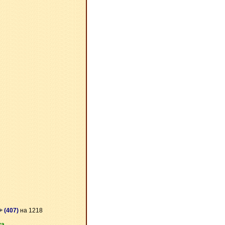
(407)
на 1218
ка