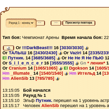
<<
>>
Просмотр повтора
Тип боя:
Чемпионат Арены
Время начала боя:
22
Or
!!!DarkBeast!!!
16
[3030/3030]
Or
ТАЛЫШ
16
[2430/2430]
Or
Vaziri
14
[2335/233
El
Путник.
14
[3685/3685]
Or
Не Не Я Не ПЬЮ
1
Or
S_i_l_e_n_c_e_r
16
[3555/3555]
Gn
* ленин*
1
Or
Cranium
14
[1065/1065]
El
Dgokson
14
[1605/
Hm
_Illumate_
14
[1540/1540]
Hm
Иггельд
14
[13
Hm
AlienSib
13
[785/785]
13:15:05
Бой начался
13:15:05
Раунд № 1
13:15:10 Эльф
Путник.
перешел на 1 уровень аст
13:15:17 Человек
AlienSib
перешел на 1 уровень 