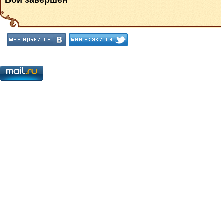
Бой завершен