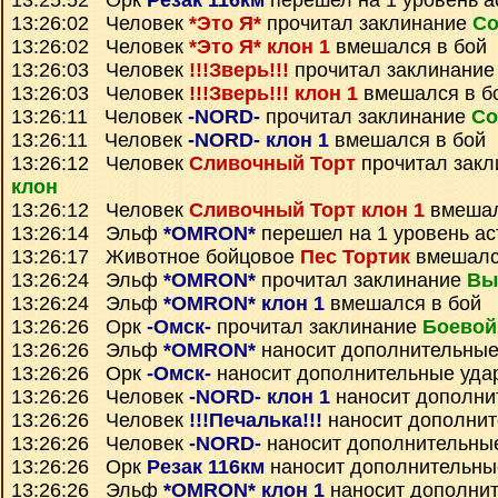
13:25:52 Орк
Резак 116км
перешел на 1 уровень а
13:26:02 Человек
*Это Я*
прочитал заклинание
Со
13:26:02 Человек
*Это Я* клон 1
вмешался в бой
13:26:03 Человек
!!!Зверь!!!
прочитал заклинани
13:26:03 Человек
!!!Зверь!!! клон 1
вмешался в б
13:26:11 Человек
-NORD-
прочитал заклинание
Со
13:26:11 Человек
-NORD- клон 1
вмешался в бой
13:26:12 Человек
Сливочный Торт
прочитал зак
клон
13:26:12 Человек
Сливочный Торт клон 1
вмешал
13:26:14 Эльф
*OMRON*
перешел на 1 уровень ас
13:26:17 Животное бойцовое
Пес Тортик
вмешалс
13:26:24 Эльф
*OMRON*
прочитал заклинание
Вы
13:26:24 Эльф
*OMRON* клон 1
вмешался в бой
13:26:26 Орк
-Омск-
прочитал заклинание
Боевой
13:26:26 Эльф
*OMRON*
наносит дополнительные
13:26:26 Орк
-Омск-
наносит дополнительные уда
13:26:26 Человек
-NORD- клон 1
наносит дополни
13:26:26 Человек
!!!Печалька!!!
наносит дополнит
13:26:26 Человек
-NORD-
наносит дополнительны
13:26:26 Орк
Резак 116км
наносит дополнительны
13:26:26 Эльф
*OMRON* клон 1
наносит дополни