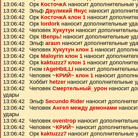
13:06:42 Орк
КосточкА
наносит дополнительные 
13:06:42 Эльф
Двуликий Янус
наносит дополнит
13:06:42 Орк
КосточкА клон 1
наносит дополните
13:06:42 Орк
lordork
наносит дополнительные уд
13:06:42 Человек
Хукутун
наносит дополнительны
13:06:42 Орк
!Вепрь!
наносит дополнительные уд
13:06:42 Эльф
araun
наносит дополнительные уд
13:06:42 Человек
Хукутун клон 1
наносит дополн
13:06:42 Орк
Maloyrin клон 1
наносит дополнител
13:06:42 Орк
kaktuzzz7 клон 1
наносит дополните
13:06:42 Гном
rAgeHbILLI
наносит дополнительны
13:06:42 Человек
~КРИЙ~ клон 1
наносит дополн
13:06:42 Хоббит
hetzer
наносит дополнительные 
13:06:42 Человек
Смертельный_урон
наносит до
удары
13:06:42 Эльф
Secundo Rider
наносит дополните
13:06:42 Человек
Ангел между демонами
наноси
удары
13:06:42 Человек
oventrop
наносит дополнительн
13:06:42 Человек
~КРИЙ~
наносит дополнительны
13:06:42 Орк
kaktuzzz7
наносит дополнительные 