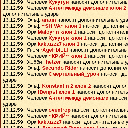
13:12:59 Человек
Хукутун
наносит дополнительны
13:12:59 Человек
Ангел между демонами клон 2
дополнительные удары
13:12:59 Эльф
araun
наносит дополнительные уд
13:12:59 Эльф
~SHIVA~ клон 1
наносит дополнит
13:12:59 Орк
Maloyrin клон 1
наносит дополнител
13:12:59 Человек
Хукутун клон 1
наносит дополн
13:12:59 Орк
kaktuzzz7 клон 1
наносит дополните
13:12:59 Гном
rAgeHbILLI
наносит дополнительны
13:12:59 Человек
~КРИЙ~ клон 1
наносит дополн
13:12:59 Хоббит
hetzer
наносит дополнительные 
13:12:59 Эльф
Secundo Rider
наносит дополните
13:12:59 Человек
Смертельный_урон
наносит до
удары
13:12:59 Эльф
Konstantin 2 клон 2
наносит допол
13:12:59 Орк
!Вепрь! клон 1
наносит дополнител
13:12:59 Человек
Ангел между демонами
наноси
удары
13:12:59 Человек
oventrop
наносит дополнительн
13:12:59 Человек
~КРИЙ~
наносит дополнительны
13:12:59 Орк
kaktuzzz7
наносит дополнительные 