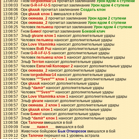
13:08:00 Гном
torgodofwar14
прочитал заклинание
Урон ядом 4 ступени
13:08:03 Гном
G-R-I-F-U-S
прочитал заклинание
Урон ядом 4 ступени
13:08:06 Орк
gluuuk
прочитал заклинание
Создать клон
13:08:06 Орк
gluuuk клон 1
вмешался в бой
13:08:17 Орк
окинава_2
прочитал заклинание
Урон ядом 2 ступени
13:08:24 Орк
окинава_2
прочитал заклинание
Урон ядом 4 ступени
13:08:25 Человек
пельмеш
прочитал заклинание
Урон ядом 4 ступени
13:08:57 Гном
Бимо!
прочитал заклинание
Боевой клич
13:08:57 Эльф
givane клон 1
наносит дополнительные удары
13:08:57 Человек
пельмеш
наносит дополнительные удары
13:08:57 Орк
Love Vitaminka
наносит дополнительные удары
13:08:57 Человек
BoB Puz
наносит дополнительные удары
13:08:57 Гном
G-R-I-F-U-S
наносит дополнительные удары
13:08:57 Человек
пельмеш клон 1
наносит дополнительные удары
13:08:57 Эльф
Terrion
наносит дополнительные удары
13:08:57 Человек
Евпатий Коловрат 2
наносит дополнительные удары
13:08:57 Орк
окинава_2
наносит дополнительные удары
13:08:57 Гном
torgodofwar14
наносит дополнительные удары
13:08:57 Человек
***Sven*** клон 1
наносит дополнительные удары
13:08:57 Орк
gluuuk
наносит дополнительные удары
13:08:57 Эльф
*damir*
наносит дополнительные удары
13:08:57 Человек
***Sven***
наносит дополнительные удары
13:08:57 Орк
Love Vitaminka клон 1
наносит дополнительные удары
13:08:57 Эльф
givane
наносит дополнительные удары
13:08:57 Орк
окинава_2 клон 1
наносит дополнительные удары
13:08:57 Орк
gluuuk клон 1
наносит дополнительные удары
13:08:57 Гном
Бимо!
наносит дополнительные удары
13:08:57 Эльф
*damir* клон 1
наносит дополнительные удары
13:08:58 Орк
Тапочки
вмешался в бой
13:09:09 Гном
___павел___
вмешался в бой
13:09:10 Животное бойцовое
Бык Отморозок
вмешался в бой
13:09:12 Орк
Тапочки
перешел на 1 уровень астрала