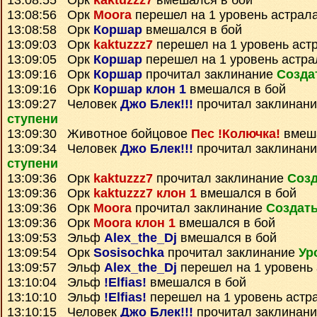
13:08:55 Орк
kaktuzzz7
вмешался в бой
13:08:56 Орк
Moora
перешел на 1 уровень астрал
13:08:58 Орк
Коршар
вмешался в бой
13:09:03 Орк
kaktuzzz7
перешел на 1 уровень аст
13:09:05 Орк
Коршар
перешел на 1 уровень астра
13:09:16 Орк
Коршар
прочитал заклинание
Созда
13:09:16 Орк
Коршар клон 1
вмешался в бой
13:09:27 Человек
Джо Блек!!!
прочитал заклинан
ступени
13:09:30 Животное бойцовое
Пес !Колючка!
вмеша
13:09:34 Человек
Джо Блек!!!
прочитал заклинан
ступени
13:09:36 Орк
kaktuzzz7
прочитал заклинание
Созд
13:09:36 Орк
kaktuzzz7 клон 1
вмешался в бой
13:09:36 Орк
Moora
прочитал заклинание
Создать
13:09:36 Орк
Moora клон 1
вмешался в бой
13:09:53 Эльф
Alex_the_Dj
вмешался в бой
13:09:54 Орк
Sosisochka
прочитал заклинание
Ур
13:09:57 Эльф
Alex_the_Dj
перешел на 1 уровень
13:10:04 Эльф
!Elfias!
вмешался в бой
13:10:10 Эльф
!Elfias!
перешел на 1 уровень астр
13:10:15 Человек
Джо Блек!!!
прочитал заклинан