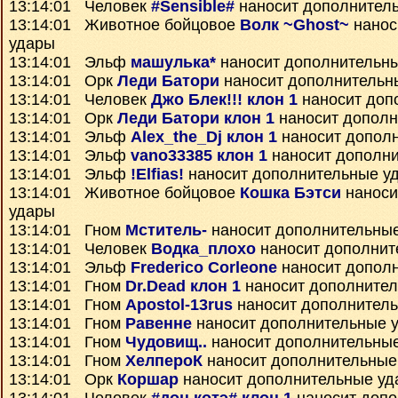
13:14:01 Человек
#Sensible#
наносит дополнител
13:14:01 Животное бойцовое
Волк ~Ghost~
нанос
удары
13:14:01 Эльф
машулька*
наносит дополнительн
13:14:01 Орк
Леди Батори
наносит дополнительн
13:14:01 Человек
Джо Блек!!! клон 1
наносит доп
13:14:01 Орк
Леди Батори клон 1
наносит дополн
13:14:01 Эльф
Alex_the_Dj клон 1
наносит допол
13:14:01 Эльф
vano33385 клон 1
наносит дополн
13:14:01 Эльф
!Elfias!
наносит дополнительные у
13:14:01 Животное бойцовое
Кошка Бэтси
наноси
удары
13:14:01 Гном
Мститель-
наносит дополнительны
13:14:01 Человек
Водка_плохо
наносит дополнит
13:14:01 Эльф
Frederico Corleone
наносит допол
13:14:01 Гном
Dr.Dead клон 1
наносит дополните
13:14:01 Гном
Apostol-13rus
наносит дополнител
13:14:01 Гном
Равенне
наносит дополнительные 
13:14:01 Гном
Чудовищ..
наносит дополнительны
13:14:01 Гном
ХелпероК
наносит дополнительные
13:14:01 Орк
Коршар
наносит дополнительные уд