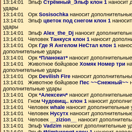
13:14:01 Эльф
Стрёмный_Эльф клон 1
наносит 
удары
13:14:01 Орк
Sosisochka
наносит дополнительны
13:14:01 Эльф
цветок под снегом клон 1
наносит
удары
13:14:01 Эльф
Alex_the_Dj
наносит дополнительн
13:14:01 Человек
Танкуся клон 1
наносит дополн
13:14:01 Орк
Где Я Ангелом НеСтал клон 1
нанос
дополнительные удары
13:14:01 Орк
*Планокат*
наносит дополнительные
13:14:01 Животное бойцовое
Хомяк Номер три
на
дополнительные удары
13:14:01 Орк
Devilish Fire
наносит дополнительны
13:14:01 Животное бойцовое
Пес ~~Снежный~~
н
дополнительные удары
13:14:01 Орк
*Алексеич*
наносит дополнительные
13:14:01 Гном
Чудовищ.. клон 1
наносит дополни
13:14:01 Человек
whale
наносит дополнительные 
13:14:01 Человек
Нусутх
наносит дополнительны
13:14:01 Человек
__zizion__
наносит дополнитель
13:14:01 Эльф
Vadzim
наносит дополнительные у