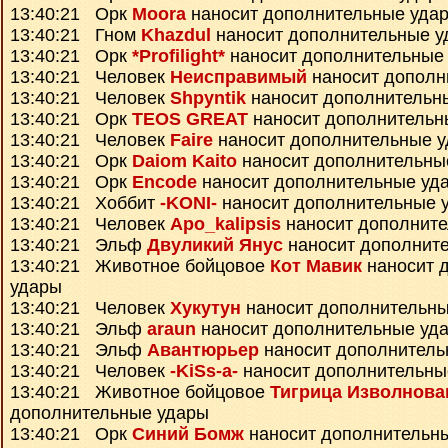
13:40:21 Орк
Moora
наносит дополнительные уда
13:40:21 Гном
Khazdul
наносит дополнительные у
13:40:21 Орк
*Profilight*
наносит дополнительные
13:40:21 Человек
Неисправимый
наносит дополн
13:40:21 Человек
Shpyntik
наносит дополнительн
13:40:21 Орк
TEOS GREAT
наносит дополнительн
13:40:21 Человек
Faire
наносит дополнительные 
13:40:21 Орк
Daiom Kaito
наносит дополнительны
13:40:21 Орк
Encode
наносит дополнительные уд
13:40:21 Хоббит
-KONI-
наносит дополнительные 
13:40:21 Человек
Apo_kalipsis
наносит дополнит
13:40:21 Эльф
Двуликий Янус
наносит дополнит
13:40:21 Животное бойцовое
Кот Мавик
наносит 
удары
13:40:21 Человек
Хукутун
наносит дополнительны
13:40:21 Эльф
araun
наносит дополнительные уд
13:40:21 Эльф
Авантюрьер
наносит дополнитель
13:40:21 Человек
-KiSs-a-
наносит дополнительны
13:40:21 Животное бойцовое
Тигрица Изволнова
дополнительные удары
13:40:21 Орк
Синий Бомж
наносит дополнительн