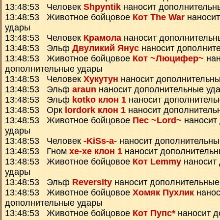
13:48:53 Человек
Shpyntik
наносит дополнительн
13:48:53 Животное бойцовое
Кот The War
наносит
удары
13:48:53 Человек
Крамола
наносит дополнительн
13:48:53 Эльф
Двуликий Янус
наносит дополнит
13:48:53 Животное бойцовое
Кот ~Люцифер~
нан
дополнительные удары
13:48:53 Человек
Хукутун
наносит дополнительны
13:48:53 Эльф
araun
наносит дополнительные уд
13:48:53 Эльф
kotko клон 1
наносит дополнитель
13:48:53 Орк
lordork клон 1
наносит дополнитель
13:48:53 Животное бойцовое
Пес ~Lord~
наносит
удары
13:48:53 Человек
-KiSs-a-
наносит дополнительны
13:48:53 Гном
xe-xe клон 1
наносит дополнительн
13:48:53 Животное бойцовое
Кот Lemmy
наносит
удары
13:48:53 Эльф
Reversity
наносит дополнительные
13:48:53 Животное бойцовое
Хомяк Пухлик
нанос
дополнительные удары
13:48:53 Животное бойцовое
Кот Пупс*
наносит д