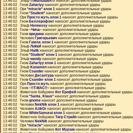
13:46:02 Эльф
!!!МалышкА!!!
наносит дополнительные удары
13:46:02 Гном
Zahariyy
наносит дополнительные удары
13:46:02 Орк
*miracle* клон 1
наносит дополнительные удары
13:46:02 Гном
*Student*
наносит дополнительные удары
13:46:02 Орк
Просто жуть клон 1
наносит дополнительные удары
13:46:02 Гном
Беллерофонт
наносит дополнительные удары
13:46:02 Эльф
Hennessy
наносит дополнительные удары
13:46:02 Гном
~Чича~
наносит дополнительные удары
13:46:02 Гном
вредина
наносит дополнительные удары
13:46:02 Человек
Григорьевич
наносит дополнительные удары
13:46:02 Гном
Гамли. клон 1
наносит дополнительные удары
13:46:02 Эльф
ЛоКкИ
наносит дополнительные удары
13:46:02 Эльф
Halik
наносит дополнительные удары
13:46:02 Гном
*Student* клон 1
наносит дополнительные удары
13:46:02 Эльф
wandy
наносит дополнительные удары
13:46:02 Гном
Zahariyy клон 1
наносит дополнительные удары
13:46:02 Эльф
Kanamen
наносит дополнительные удары
13:46:02 Гном
Csander
наносит дополнительные удары
13:46:02 Человек
Десантура
наносит дополнительные удары
13:46:02 Гном
Csander клон 1
наносит дополнительные удары
13:46:02 Орк
Просто жуть
наносит дополнительные удары
13:46:02 Гном
~!!T-MAC!!~
наносит дополнительные удары
13:46:02 Животное бойцовое
Кот Ерофей
наносит дополнительные удары
13:46:02 Гном
*Santa_Klaus*
наносит дополнительные удары
13:46:02 Гном
gnome
наносит дополнительные удары
13:46:02 Человек
NekNik клон 1
наносит дополнительные удары
13:46:02 Человек
AzikGr
наносит дополнительные удары
13:46:02 Гном
WhiteSamurai клон 1
наносит дополнительные удары
13:46:02 Животное бойцовое
Тигр Страйп
наносит дополнительные удары
13:46:02 Человек
NekNik
наносит дополнительные удары
13:46:02 Орк
*miracle*
наносит дополнительные удары
13:46:02 Животное бойцовое
Кот Мурзик
наносит дополнительные удары