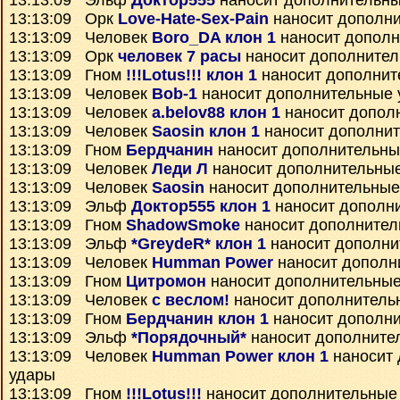
13:13:09 Эльф
Доктор555
наносит дополнительны
13:13:09 Орк
Love-Hate-Sex-Pain
наносит дополн
13:13:09 Человек
Boro_DA клон 1
наносит дополн
13:13:09 Орк
человек 7 расы
наносит дополнител
13:13:09 Гном
!!!Lotus!!! клон 1
наносит дополнит
13:13:09 Человек
Bob-1
наносит дополнительные 
13:13:09 Человек
a.belov88 клон 1
наносит допол
13:13:09 Человек
Saosin клон 1
наносит дополни
13:13:09 Гном
Бердчанин
наносит дополнительны
13:13:09 Человек
Леди Л
наносит дополнительны
13:13:09 Человек
Saosin
наносит дополнительные
13:13:09 Эльф
Доктор555 клон 1
наносит дополн
13:13:09 Гном
ShadowSmoke
наносит дополнител
13:13:09 Эльф
*GreydeR* клон 1
наносит дополни
13:13:09 Человек
Humman Power
наносит дополн
13:13:09 Гном
Цитромон
наносит дополнительные
13:13:09 Человек
с веслом!
наносит дополнитель
13:13:09 Гном
Бердчанин клон 1
наносит дополн
13:13:09 Эльф
*Порядочный*
наносит дополните
13:13:09 Человек
Humman Power клон 1
наносит 
удары
13:13:09 Гном
!!!Lotus!!!
наносит дополнительные