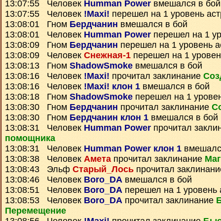
13:07:55 Человек
Humman Power
вмешался в бой
13:07:55 Человек
!Maxi!
перешел на 1 уровень ас
13:08:01 Гном
Бердчанин
вмешался в бой
13:08:01 Человек
Humman Power
перешел на 1 ур
13:08:09 Гном
Бердчанин
перешел на 1 уровень а
13:08:09 Человек
Снежная-1
перешел на 1 уровен
13:08:13 Гном
ShadowSmoke
вмешался в бой
13:08:16 Человек
!Maxi!
прочитал заклинание
Соз
13:08:16 Человек
!Maxi! клон 1
вмешался в бой
13:08:18 Гном
ShadowSmoke
перешел на 1 урове
13:08:30 Гном
Бердчанин
прочитал заклинание
С
13:08:30 Гном
Бердчанин клон 1
вмешался в бой
13:08:31 Человек
Humman Power
прочитал закли
помощника
13:08:31 Человек
Humman Power клон 1
вмешалс
13:08:38 Человек
Амета
прочитал заклинание
Маг
13:08:43 Эльф
Старый_Лось
прочитал заклинан
13:08:46 Человек
Boro_DA
вмешался в бой
13:08:51 Человек
Boro_DA
перешел на 1 уровень 
13:08:53 Человек
Boro_DA
прочитал заклинание
Перемещение