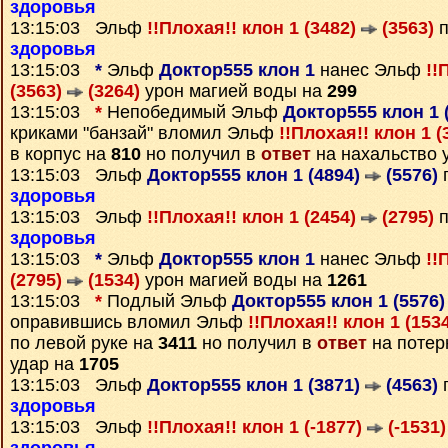
здоровья
13:15:03 Эльф
!!Плохая!! клон 1 (3482)
(3563)
п
здоровья
13:15:03
*
Эльф
Доктор555 клон 1
нанес Эльф
!!
(3563)
(3264)
урон магией воды на
299
13:15:03
*
Непобедимый Эльф
Доктор555 клон 1 
криками "банзай" вломил Эльф
!!Плохая!! клон 1 
в корпус на
810
но получил в
ответ
на нахальство 
13:15:03 Эльф
Доктор555 клон 1 (4894)
(5576)
п
здоровья
13:15:03 Эльф
!!Плохая!! клон 1 (2454)
(2795)
п
здоровья
13:15:03
*
Эльф
Доктор555 клон 1
нанес Эльф
!!
(2795)
(1534)
урон магией воды на
1261
13:15:03
*
Подлый Эльф
Доктор555 клон 1 (5576
оправившись вломил Эльф
!!Плохая!! клон 1 (153
по левой руке на
3411
но получил в
ответ
на потер
удар на
1705
13:15:03 Эльф
Доктор555 клон 1 (3871)
(4563)
п
здоровья
13:15:03 Эльф
!!Плохая!! клон 1 (-1877)
(-1531)