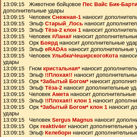
13:09:15 Животное бойцовое
Пес Вайс Бик-Барт
дополнительные удары
13:09:15 Человек
Снежная-1
наносит дополнител
13:09:15 Эльф
Старый_Лось
наносит дополните
13:09:15 Эльф
Тёза-2 клон 1
наносит дополнител
13:09:15 Человек
#Лана#
наносит дополнительны
13:09:15 Орк
Боярд
наносит дополнительные уда
13:09:15 Эльф
eRADAs
наносит дополнительные 
13:09:15 Человек
УлыбкаЧеширскогоКота
наноси
удары
13:09:15 Гном
кристальная*
наносит дополнител
13:09:15 Эльф
!!Плохая!!
наносит дополнительны
13:09:15 Орк
*Забытый Богом*
наносит дополнит
13:09:15 Эльф
Тёза-2
наносит дополнительные у
13:09:15 Человек
Амета
наносит дополнительные
13:09:15 Эльф
!!Плохая!! клон 1
наносит дополни
13:09:15 Орк
*Забытый Богом* клон 1
наносит д
удары
13:09:15 Человек
Sergus Magnus
наносит дополн
13:09:15 Орк
reaktiv4er
наносит дополнительные 
13:09:15 Эльф
Келеборн
наносит дополнительны