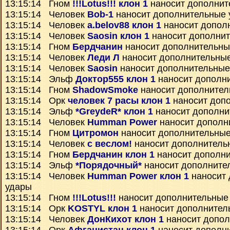
13:15:14 Гном
!!!Lotus!!! клон 1
наносит дополнит
13:15:14 Человек
Bob-1
наносит дополнительные 
13:15:14 Человек
a.belov88 клон 1
наносит допол
13:15:14 Человек
Saosin клон 1
наносит дополни
13:15:14 Гном
Бердчанин
наносит дополнительны
13:15:14 Человек
Леди Л
наносит дополнительны
13:15:14 Человек
Saosin
наносит дополнительные
13:15:14 Эльф
Доктор555 клон 1
наносит дополн
13:15:14 Гном
ShadowSmoke
наносит дополнител
13:15:14 Орк
человек 7 расы клон 1
наносит доп
13:15:14 Эльф
*GreydeR* клон 1
наносит дополни
13:15:14 Человек
Humman Power
наносит дополн
13:15:14 Гном
Цитромон
наносит дополнительные
13:15:14 Человек
с веслом!
наносит дополнитель
13:15:14 Гном
Бердчанин клон 1
наносит дополн
13:15:14 Эльф
*Порядочный*
наносит дополните
13:15:14 Человек
Humman Power клон 1
наносит 
удары
13:15:14 Гном
!!!Lotus!!!
наносит дополнительные
13:15:14 Орк
KOSTYL клон 1
наносит дополнител
13:15:14 Человек
ДонКихот клон 1
наносит допол