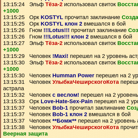
13:15:24 Эльф
Тёза-2
использовал свиток
Восста
+1000
13:15:25 Орк
KOSTYL
прочитал заклинание
Созда
13:15:25 Орк
KOSTYL клон 2
вмешался в бой
13:15:26 Гном
!!!Lotus!!!
прочитал заклинание
Соз
13:15:26 Гном
!!!Lotus!!! клон 2
вмешался в бой
13:15:27 Эльф
Тёза-2
использовал свиток
Восста
+1000
13:15:29 Человек
!Maxi!
перешел на 2 уровень ас
13:15:30 Эльф
Тёза-2
использовал свиток
Восста
+1000
13:15:30 Человек
Humman Power
перешел на 2 ур
13:15:31 Человек
УлыбкаЧеширскогоКота
переше
астрала
13:15:32 Человек
с веслом!
перешел на 2 уровень
13:15:33 Орк
Love-Hate-Sex-Pain
перешел на 2 ур
13:15:37 Человек
Bob-1
прочитал заклинание
Соз
13:15:37 Человек
Bob-1 клон 2
вмешался в бой
13:15:37 Человек
**Бомж**
перешел на 2 уровень 
13:15:38 Человек
УлыбкаЧеширскогоКота
прочит
Веерная защита