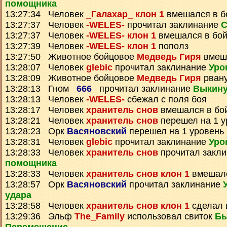
помощника
13:27:34 Человек
_Галахар_ клон 1
вмешался в б
13:27:37 Человек
-WELES-
прочитал заклинание
С
13:27:37 Человек
-WELES- клон 1
вмешался в бо
13:27:39 Человек
-WELES- клон 1
пополз
13:27:50 Животное бойцовое
Медведь Гиря
вмеша
13:28:07 Человек
glebic
прочитал заклинание
Уро
13:28:09 Животное бойцовое
Медведь Гиря
рвану
13:28:13 Гном
_666_
прочитал заклинание
Выкину
13:28:13 Человек
-WELES-
сбежал с поля боя
13:28:17 Человек
хранитель снов
вмешался в бо
13:28:21 Человек
хранитель снов
перешел на 1 у
13:28:23 Орк
Васяновский
перешел на 1 уровень
13:28:31 Человек
glebic
прочитал заклинание
Уро
13:28:33 Человек
хранитель снов
прочитал закл
помощника
13:28:33 Человек
хранитель снов клон 1
вмешалс
13:28:57 Орк
Васяновский
прочитал заклинание
удара
13:28:58 Человек
хранитель снов клон 1
сделал 
13:29:36 Эльф
The_Family
использовал свиток
Бы