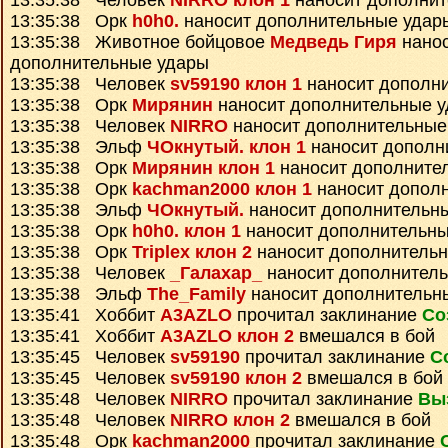
13:35:38 Человек
NIRRO клон 1
наносит дополнит
13:35:38 Орк
h0h0.
наносит дополнительные удар
13:35:38 Животное бойцовое
Медведь Гиря
нано
дополнительные удары
13:35:38 Человек
sv59190 клон 1
наносит дополн
13:35:38 Орк
Мирянин
наносит дополнительные 
13:35:38 Человек
NIRRO
наносит дополнительные
13:35:38 Эльф
ЧОкнутый. клон 1
наносит дополн
13:35:38 Орк
Мирянин клон 1
наносит дополните
13:35:38 Орк
kachman2000 клон 1
наносит допол
13:35:38 Эльф
ЧОкнутый.
наносит дополнительн
13:35:38 Орк
h0h0. клон 1
наносит дополнительны
13:35:38 Орк
Triplex клон 2
наносит дополнитель
13:35:38 Человек
_Галахар_
наносит дополнител
13:35:38 Эльф
The_Family
наносит дополнительн
13:35:41 Хоббит
A3AZLO
прочитал заклинание
Со
13:35:41 Хоббит
A3AZLO клон 2
вмешался в бой
13:35:45 Человек
sv59190
прочитал заклинание
С
13:35:45 Человек
sv59190 клон 2
вмешался в бой
13:35:48 Человек
NIRRO
прочитал заклинание
Вы
13:35:48 Человек
NIRRO клон 2
вмешался в бой
13:35:48 Орк
kachman2000
прочитал заклинание