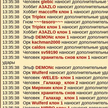
13:35:38 Человек
glebic
наносит дополнительные
13:35:38 Хоббит
A3AZLO
наносит дополнительны
13:35:38 Хоббит
maccoffe клон 1
наносит дополн
13:35:38 Орк
Triplex
наносит дополнительные уда
13:35:38 Гном
~~~tesoro~~~
наносит дополнител
13:35:38 Орк
Triplex клон 1
наносит дополнитель
13:35:38 Хоббит
A3AZLO клон 1
наносит дополни
13:35:38 Эльф
DEMONc клон 1
наносит дополнит
13:35:38 Орк
kachman2000
наносит дополнительн
13:35:38 Орк
caldos
наносит дополнительные уда
13:35:38 Человек
sv59190
наносит дополнительны
13:35:38 Человек
хранитель снов клон 1
наносит
удары
13:35:38 Эльф
DEMONc
наносит дополнительные
13:35:38 Орк
Wulferd
наносит дополнительные уд
13:35:38 Человек
-WELES- клон 1
наносит дополн
13:35:38 Человек
_Галахар_ клон 2
наносит допо
13:35:38 Орк
Мирянин клон 2
наносит дополните
13:35:38 Человек
хранитель снов
наносит допол
13:35:38 Человек
_Галахар_ клон 1
наносит допо
13:35:38 Орк
Wulferd клон 1
наносит дополнител