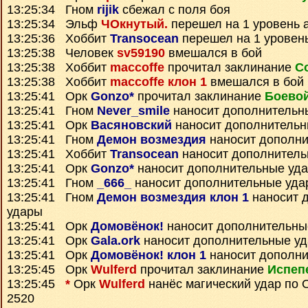
13:25:34 Гном
rijik
сбежал с поля боя
13:25:34 Эльф
ЧОкнутый.
перешел на 1 уровень 
13:25:36 Хоббит
Transocean
перешел на 1 уровен
13:25:38 Человек
sv59190
вмешался в бой
13:25:38 Хоббит
maccoffe
прочитал заклинание
С
13:25:38 Хоббит
maccoffe клон 1
вмешался в бой
13:25:41 Орк
Gonzo*
прочитал заклинание
Боевой
13:25:41 Гном
Never_smile
наносит дополнительн
13:25:41 Орк
Васяновский
наносит дополнительн
13:25:41 Гном
Демон возмездия
наносит дополни
13:25:41 Хоббит
Transocean
наносит дополнитель
13:25:41 Орк
Gonzo*
наносит дополнительные уд
13:25:41 Гном
_666_
наносит дополнительные уда
13:25:41 Гном
Демон возмездия клон 1
наносит 
удары
13:25:41 Орк
Домовёнок!
наносит дополнительны
13:25:41 Орк
Gala.ork
наносит дополнительные у
13:25:41 Орк
Домовёнок! клон 1
наносит дополни
13:25:45 Орк
Wulferd
прочитал заклинание
Испеп
13:25:45
*
Орк
Wulferd
нанёс магический удар по 
2520