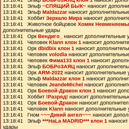
13:18:41 Эльф
БОБРоЗАЯЦ клон 1
наносит допо
13:18:41 Эльф
~СПЯЩИЙ БЫК~
наносит дополни
13:18:41 Эльф
Maldazzar
наносит дополнительны
13:18:41 Хоббит
Зеркало Мира
наносит дополнит
13:18:41 Животное бойцовое
Хомяк Невменяемы
дополнительные удары
13:18:41 Орк
Вендиго_
наносит дополнительные 
13:18:41 Человек
Klann клон 1
наносит дополнит
13:18:41 Орк
dbidbix клон 1
наносит дополнитель
13:18:41 Человек
volodia
наносит дополнительны
13:18:41 Человек
Фима133 клон 1
наносит допол
13:18:41 Эльф
БОБРоЗАЯЦ
наносит дополнитель
13:18:41 Орк
ARM-2022
наносит дополнительные 
13:18:41 Эльф
Maldazzar клон 1
наносит дополни
13:18:41 Человек
JeandeMichel
наносит дополнит
13:18:41 Орк
Боевой-Дракон клон 1
наносит доп
13:18:41 Хоббит
!Разряд!
наносит дополнительны
13:18:41 Орк
Боевой-Дракон
наносит дополнител
13:18:41 Человек
Klann
наносит дополнительные 
13:18:41 Гном
~~~Дикий ангел~~~
наносит допол
13:18:41 Эльф
***HaLa MADRID*** клон 1
наносит
удары