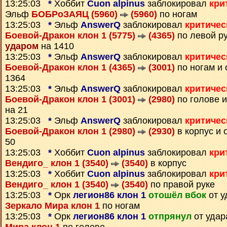
13:25:03
*
Хоббит
Cuon alpinus
заблокировал
кри
Эльф
БОБРоЗАЯЦ (5960)
(5960)
по ногам
13:25:03
*
Эльф
AnswerQ
заблокировал
критичес
Боевой-Дракон клон 1 (5775)
(4365)
по левой ру
ударом
на 1410
13:25:03
*
Эльф
AnswerQ
заблокировал
критичес
Боевой-Дракон клон 1 (4365)
(3001)
по ногам и
1364
13:25:03
*
Эльф
AnswerQ
заблокировал
критичес
Боевой-Дракон клон 1 (3001)
(2980)
по голове 
на 21
13:25:03
*
Эльф
AnswerQ
заблокировал
критичес
Боевой-Дракон клон 1 (2980)
(2930)
в корпус и 
50
13:25:03
*
Хоббит
Cuon alpinus
заблокировал
кри
Вендиго_ клон 1 (3540)
(3540)
в корпус
13:25:03
*
Хоббит
Cuon alpinus
заблокировал
кри
Вендиго_ клон 1 (3540)
(3540)
по правой руке
13:25:03
*
Орк
легион86 клон 1
отошёл вбок
от у
Зеркало Мира клон 1
по ногам
13:25:03
*
Орк
легион86 клон 1
отпрянул
от удар