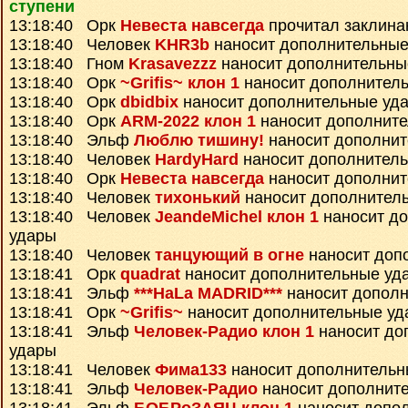
ступени
13:18:40 Орк
Невеста навсегда
прочитал заклин
13:18:40 Человек
KHR3b
наносит дополнительные
13:18:40 Гном
Krasavezzz
наносит дополнительны
13:18:40 Орк
~Grifis~ клон 1
наносит дополнител
13:18:40 Орк
dbidbix
наносит дополнительные уд
13:18:40 Орк
ARM-2022 клон 1
наносит дополнит
13:18:40 Эльф
Люблю тишину!
наносит дополнит
13:18:40 Человек
HardyHard
наносит дополнител
13:18:40 Орк
Невеста навсегда
наносит дополнит
13:18:40 Человек
тихонький
наносит дополнител
13:18:40 Человек
JeandeMichel клон 1
наносит д
удары
13:18:40 Человек
танцующий в огне
наносит доп
13:18:41 Орк
quadrat
наносит дополнительные уд
13:18:41 Эльф
***HaLa MADRID***
наносит дополн
13:18:41 Орк
~Grifis~
наносит дополнительные уд
13:18:41 Эльф
Человек-Радио клон 1
наносит до
удары
13:18:41 Человек
Фима133
наносит дополнительн
13:18:41 Эльф
Человек-Радио
наносит дополнит