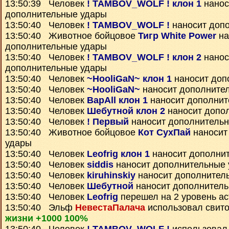
13:50:39 Человек
! TAMBOV_WOLF ! клон 1
нанос
дополнительные удары
13:50:40 Человек
! TAMBOV_WOLF !
наносит доп
13:50:40 Животное бойцовое
Тигр White Power
на
дополнительные удары
13:50:40 Человек
! TAMBOV_WOLF ! клон 2
нанос
дополнительные удары
13:50:40 Человек
~HooliGaN~ клон 1
наносит доп
13:50:40 Человек
~HooliGaN~
наносит дополните
13:50:40 Человек
BapAll клон 1
наносит дополнит
13:50:40 Человек
Шебутной клон 2
наносит допо
13:50:40 Человек
! Первый
наносит дополнитель
13:50:40 Животное бойцовое
Кот СухПай
наносит
удары
13:50:40 Человек
Leofrig клон 1
наносит дополни
13:50:40 Человек
siddis
наносит дополнительные
13:50:40 Человек
kiruhinskiy
наносит дополнител
13:50:40 Человек
Шебутной
наносит дополнител
13:50:40 Человек
Leofrig
перешел на 2 уровень а
13:50:40 Эльф
НевестаПалача
использовал свит
жизни +1000 100%