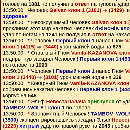
голове на
1081
но получил в
ответ
на тупость удар
13:50:00 Человек
Galvan клон 1 (3181)
(3429)
по
здоровья
13:50:00
*
Несокрушимый Человек
Galvan клон 1 
проклиная этот мир накатил Человек
dRiNcHiK кло
удар по ногам на
1241
но получил в
ответ
на нахал
13:50:00
*
Человек
! Первый клон 1
нанес Гном
V
клон 1 (4115)
(3440)
урон магией воды на
675
13:50:00
*
Отважный Гном
Vanila-KAZANOVA клон
подпрыгнув засадил Человек
! Первый клон 1 (45
по голове на
1090
13:50:00
*
Человек
! Первый клон 1
нанес Гном
V
клон 1 (3440)
(3101)
урон магией воды на
339
13:50:00
*
Коварный Гном
Vanila-KAZANOVA клон 
собравшись накатил Человек
! Первый клон 1 (34
корпус на
548
13:50:00
*
Эльф
НевестаПалача
пригнулся
от уд
TAMBOV_WOLF ! клон 1
по голове
13:50:00
*
Злопамятный Человек
! TAMBOV_WOLF 
(3500)
сконцентрировавшись засадил Эльф
Невест
(1220)
хитрый
удар по правой руке на
2045
пробив