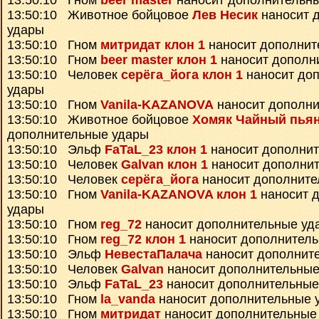
13:50:10 Гном
beer master
наносит дополнительн
13:50:10 Животное бойцовое
Лев Несик
наносит 
удары
13:50:10 Гном
митридат клон 1
наносит дополнит
13:50:10 Гном
beer master клон 1
наносит дополн
13:50:10 Человек
серёга_йога клон 1
наносит до
удары
13:50:10 Гном
Vanila-KAZANOVA
наносит дополни
13:50:10 Животное бойцовое
Хомяк Чайный пья
дополнительные удары
13:50:10 Эльф
FaTaL_23 клон 1
наносит дополни
13:50:10 Человек
Galvan клон 1
наносит дополни
13:50:10 Человек
серёга_йога
наносит дополните
13:50:10 Гном
Vanila-KAZANOVA клон 1
наносит 
удары
13:50:10 Гном
reg_72
наносит дополнительные уд
13:50:10 Гном
reg_72 клон 1
наносит дополнител
13:50:10 Эльф
НевестаПалача
наносит дополнит
13:50:10 Человек
Galvan
наносит дополнительные
13:50:10 Эльф
FaTaL_23
наносит дополнительные
13:50:10 Гном
la_vanda
наносит дополнительные 
13:50:10 Гном
митридат
наносит дополнительные