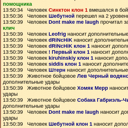
помощника
13:50:34 Человек
Синктон клон 1
вмешался в бой
13:50:36 Человек
Шебутной
перешел на 2 уровен
13:50:39 Человек
Dont make me laugh
прочитал з
клич
13:50:39 Человек
Leofrig
наносит дополнительные
13:50:39 Человек
dRiNcHiK
наносит дополнитель
13:50:39 Человек
dRiNcHiK клон 1
наносит допол
13:50:39 Человек
! Первый клон 1
наносит допол
13:50:39 Человек
kiruhinskiy клон 1
наносит допо
13:50:39 Человек
siddis клон 1
наносит дополнит
13:50:39 Человек
Штерн
наносит дополнительные
13:50:39 Животное бойцовое
Лев Черный водяно
дополнительные удары
13:50:39 Животное бойцовое
Хомяк Мерр
наносит
удары
13:50:39 Животное бойцовое
Собака Габриэль-Ч
дополнительные удары
13:50:39 Человек
Dont make me laugh
наносит до
удары
13:50:39 Человек
Шебутной клон 1
наносит допо