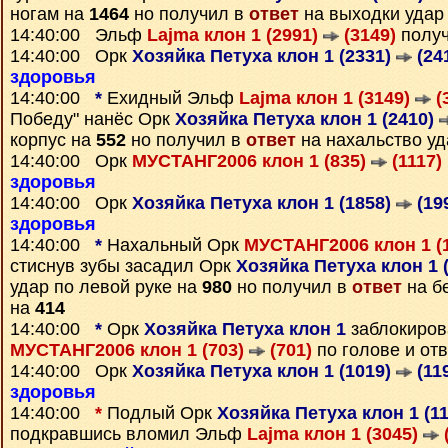
ногам на
1464
но получил в
ответ
на выходки удар
14:40:00 Эльф
Lajma клон 1 (2991)
(3149)
полу
14:40:00 Орк
Хозяйка Петуха клон 1 (2331)
(24
здоровья
14:40:00
*
Ехидный Эльф
Lajma клон 1 (3149)
(
Победу" нанёс Орк
Хозяйка Петуха клон 1 (2410)
корпус на
552
но получил в
ответ
на нахальство у
14:40:00 Орк
МУСТАНГ2006 клон 1 (835)
(1117)
здоровья
14:40:00 Орк
Хозяйка Петуха клон 1 (1858)
(19
здоровья
14:40:00
*
Нахальный Орк
МУСТАНГ2006 клон 1 (
стиснув зубы засадил Орк
Хозяйка Петуха клон 1 
удар по левой руке на
980
но получил в
ответ
на б
на
414
14:40:00
*
Орк
Хозяйка Петуха клон 1
заблокиров
МУСТАНГ2006 клон 1 (703)
(701)
по голове и от
14:40:00 Орк
Хозяйка Петуха клон 1 (1019)
(11
здоровья
14:40:00
*
Подлый Орк
Хозяйка Петуха клон 1 (1
подкравшись вломил Эльф
Lajma клон 1 (3045)