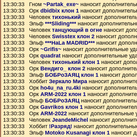
13:30:33 Гном
~Partak_exe~
наносит дополнитель
13:30:33 Орк
dbidbix клон 1
наносит дополнитель
13:30:33 Человек
тихонький
наносит дополнител
13:30:33 Эльф
***Sliding***
наносит дополнительн
13:30:33 Человек
танцующий в огне
наносит доп
13:30:33 Человек
Swisstex клон 2
наносит дополн
13:30:33 Эльф
***HaLa MADRID***
наносит дополн
13:30:33 Орк
~Grifis~
наносит дополнительные уд
13:30:33 Орк
quadrat
наносит дополнительные уд
13:30:33 Человек
тихонький клон 1
наносит допо
13:30:33 Орк
Вендиго_ клон 2
наносит дополните
13:30:33 Эльф
БОБРоЗАЯЦ клон 1
наносит допо
13:30:33 Хоббит
Зеркало Мира
наносит дополнит
13:30:33 Орк
ho4u_na_ru.4ki
наносит дополнител
13:30:33 Орк
ARM-2022 клон 1
наносит дополнит
13:30:33 Эльф
БОБРоЗАЯЦ
наносит дополнитель
13:30:33 Орк
Gavrikos клон 1
наносит дополните
13:30:33 Орк
ARM-2022
наносит дополнительные 
13:30:33 Человек
JeandeMichel
наносит дополнит
13:30:33 Хоббит
!Разряд!
наносит дополнительны
13:30:33 Эльф
Motoko Kusanagi клон 1
наносит 