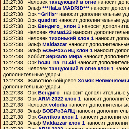
13:27:38 Человек
танцующий в огне
наносит доп
13:27:38 Эльф
***HaLa MADRID***
наносит дополн
13:27:38 Орк
~Grifis~
наносит дополнительные уд
13:27:38 Орк
quadrat
наносит дополнительные уд
13:27:38 Орк
Вендиго_ клон 1
наносит дополните
13:27:38 Человек
Фима133
наносит дополнительн
13:27:38 Человек
тихонький клон 1
наносит допо
13:27:38 Эльф
Maldazzar
наносит дополнительны
13:27:38 Эльф
БОБРоЗАЯЦ клон 1
наносит допо
13:27:38 Хоббит
Зеркало Мира
наносит дополнит
13:27:38 Орк
ho4u_na_ru.4ki
наносит дополнител
13:27:38 Человек
танцующий в огне клон 1
нанос
дополнительные удары
13:27:38 Животное бойцовое
Хомяк Невменяемы
дополнительные удары
13:27:38 Орк
Вендиго_
наносит дополнительные 
13:27:38 Орк
ARM-2022 клон 1
наносит дополнит
13:27:38 Человек
volodia
наносит дополнительны
13:27:38 Эльф
БОБРоЗАЯЦ
наносит дополнитель
13:27:38 Орк
Gavrikos клон 1
наносит дополните
13:27:38 Эльф
Maldazzar клон 1
наносит дополни