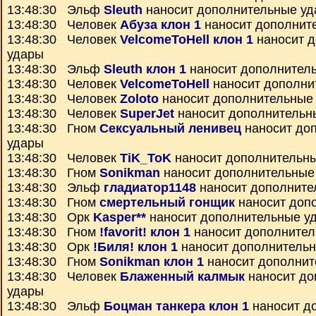
13:48:30 Эльф
Sleuth
наносит дополнительные у
13:48:30 Человек
Абуза клон 1
наносит дополнит
13:48:30 Человек
VelcomeToHell клон 1
наносит 
удары
13:48:30 Эльф
Sleuth клон 1
наносит дополнител
13:48:30 Человек
VelcomeToHell
наносит дополни
13:48:30 Человек
Zoloto
наносит дополнительные
13:48:30 Человек
SuperJet
наносит дополнительн
13:48:30 Гном
Сексуальный ленивец
наносит до
удары
13:48:30 Человек
TiK_ToK
наносит дополнительн
13:48:30 Гном
Sonikman
наносит дополнительные
13:48:30 Эльф
гладиатор1148
наносит дополните
13:48:30 Гном
смертельный гонщик
наносит доп
13:48:30 Орк
Kasper**
наносит дополнительные у
13:48:30 Гном
!favorit! клон 1
наносит дополнител
13:48:30 Орк
!Биля! клон 1
наносит дополнитель
13:48:30 Гном
Sonikman клон 1
наносит дополнит
13:48:30 Человек
Блаженный калмык
наносит до
удары
13:48:30 Эльф
Боцман танкера клон 1
наносит д