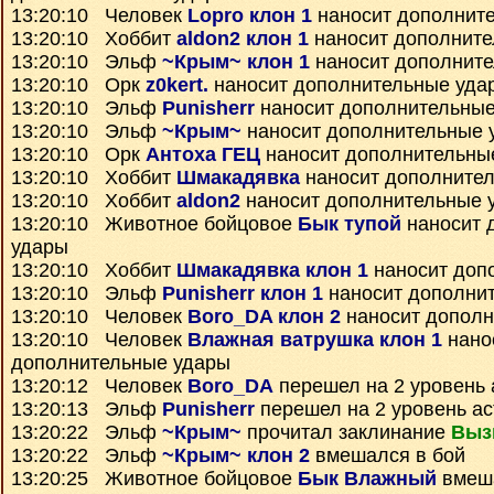
13:20:10 Человек
Lopro клон 1
наносит дополнит
13:20:10 Хоббит
aldon2 клон 1
наносит дополните
13:20:10 Эльф
~Крым~ клон 1
наносит дополнит
13:20:10 Орк
z0kert.
наносит дополнительные уда
13:20:10 Эльф
Punisherr
наносит дополнительные
13:20:10 Эльф
~Крым~
наносит дополнительные 
13:20:10 Орк
Антоха ГЕЦ
наносит дополнительны
13:20:10 Хоббит
Шмакадявка
наносит дополните
13:20:10 Хоббит
aldon2
наносит дополнительные 
13:20:10 Животное бойцовое
Бык тупой
наносит 
удары
13:20:10 Хоббит
Шмакадявка клон 1
наносит доп
13:20:10 Эльф
Punisherr клон 1
наносит дополни
13:20:10 Человек
Boro_DA клон 2
наносит дополн
13:20:10 Человек
Влажная ватрушка клон 1
нано
дополнительные удары
13:20:12 Человек
Boro_DA
перешел на 2 уровень 
13:20:13 Эльф
Punisherr
перешел на 2 уровень а
13:20:22 Эльф
~Крым~
прочитал заклинание
Выз
13:20:22 Эльф
~Крым~ клон 2
вмешался в бой
13:20:25 Животное бойцовое
Бык Влажный
вмеша