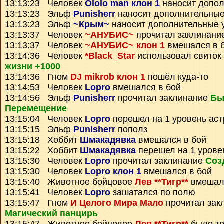
13:13:23 Человек
Ololo man клон 1
наносит допо
13:13:23 Эльф
Punisherr
наносит дополнительные
13:13:23 Эльф
~Крым~
наносит дополнительные 
13:13:37 Человек
~АНУБИС~
прочитал заклинани
13:13:37 Человек
~АНУБИС~ клон 1
вмешался в 
13:14:36 Человек
*Black_Star
использовал свиток
жизни +1000
13:14:36 Гном
DJ mikrob клон 1
пошёл куда-то
13:14:53 Человек
Lopro
вмешался в бой
13:14:56 Эльф
Punisherr
прочитал заклинание
Бы
Перемещение
13:15:04 Человек
Lopro
перешел на 1 уровень ас
13:15:15 Эльф
Punisherr
пополз
13:15:18 Хоббит
Шмакадявка
вмешался в бой
13:15:22 Хоббит
Шмакадявка
перешел на 1 урове
13:15:30 Человек
Lopro
прочитал заклинание
Соз
13:15:30 Человек
Lopro клон 1
вмешался в бой
13:15:40 Животное бойцовое
Лев **Тигр**
вмешалс
13:15:41 Человек
Lopro
зашатался по полю
13:15:47 Гном
И Целого Мира Мало
прочитал зак
Магический панцирь