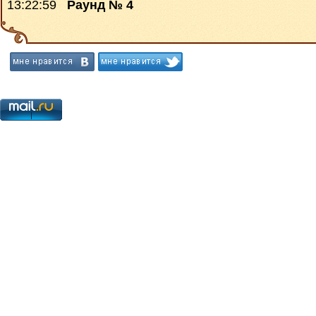
13:22:59
Раунд № 4