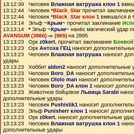
13:12:39 Человек
Влажная ватрушка клон 1
вмеш
13:12:44 Человек
*Black_Star
прочитал заклинан
13:12:44 Человек
*Black_Star клон 1
вмешался в 
13:13:14 Эльф
~Крым~
прочитал заклинание
Исп
13:13:14
*
Эльф
~Крым~
нанёс магический удар п
AVANSUM (3860)
(965)
на 2895
13:13:23 Орк
z0kert.
прочитал заклинание
Боевой
13:13:23 Орк
Антоха ГЕЦ
наносит дополнительны
13:13:23 Человек
Влажная ватрушка
наносит до
удары
13:13:23 Хоббит
aldon2
наносит дополнительные 
13:13:23 Человек
Boro_DA
наносит дополнительн
13:13:23 Человек
Ololo man
наносит дополнитель
13:13:23 Человек
Boro_DA клон 1
наносит дополн
13:13:23 Животное бойцовое
Львица Sarabi
нано
дополнительные удары
13:13:23 Человек
Pushistik1
наносит дополнитель
13:13:23 Эльф
Punisherr клон 1
наносит дополни
13:13:23 Орк
z0kert.
наносит дополнительные уда
13:13:23 Человек
Влажная ватрушка клон 1
нано
дополнительные удары