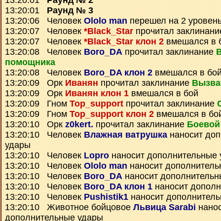
13:20:01
Раунд № 2
13:20:01
Раунд № 3
13:20:06 Человек
Ololo man
перешел на 2 уровень
13:20:07 Человек
*Black_Star
прочитал заклинан
13:20:07 Человек
*Black_Star клон 2
вмешался в 
13:20:08 Человек
Boro_DA
прочитал заклинание
помощника
13:20:08 Человек
Boro_DA клон 2
вмешался в бо
13:20:09 Орк
Иванян
прочитал заклинание
Вызва
13:20:09 Орк
Иванян клон 1
вмешался в бой
13:20:09 Гном
Top_support
прочитал заклинание
13:20:09 Гном
Top_support клон 2
вмешался в бо
13:20:10 Орк
z0kert.
прочитал заклинание
Боевой
13:20:10 Человек
Влажная ватрушка
наносит до
удары
13:20:10 Человек
Lopro
наносит дополнительные 
13:20:10 Человек
Ololo man
наносит дополнитель
13:20:10 Человек
Boro_DA
наносит дополнительн
13:20:10 Человек
Boro_DA клон 1
наносит дополн
13:20:10 Человек
Pushistik1
наносит дополнитель
13:20:10 Животное бойцовое
Львица Sarabi
нано
дополнительные удары