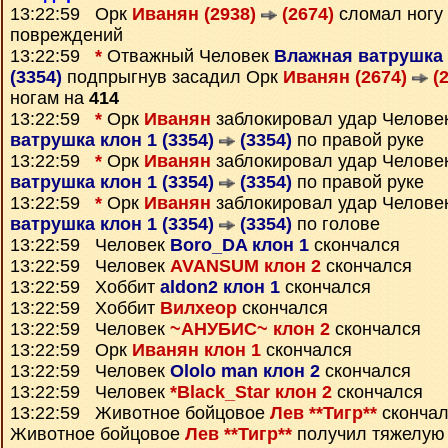
13:22:59 Орк
Иванян (2938)
(2674)
сломал ногу 
повреждений
13:22:59
*
Отважный Человек
Влажная ватрушка 
(3354)
подпрыгнув засадил Орк
Иванян (2674)
(2
ногам на
414
13:22:59
*
Орк
Иванян
заблокировал удар Челове
ватрушка клон 1 (3354)
(3354)
по правой руке
13:22:59
*
Орк
Иванян
заблокировал удар Челове
ватрушка клон 1 (3354)
(3354)
по правой руке
13:22:59
*
Орк
Иванян
заблокировал удар Челове
ватрушка клон 1 (3354)
(3354)
по голове
13:22:59 Человек
Boro_DA клон 1
скончался
13:22:59 Человек
AVANSUM клон 2
скончался
13:22:59 Хоббит
aldon2 клон 1
скончался
13:22:59 Хоббит
Вилхеор
скончался
13:22:59 Человек
~АНУБИС~ клон 2
скончался
13:22:59 Орк
Иванян клон 1
скончался
13:22:59 Человек
Ololo man клон 2
скончался
13:22:59 Человек
*Black_Star клон 2
скончался
13:22:59 Животное бойцовое
Лев **Тигр**
скончал
Животное бойцовое
Лев **Тигр**
получил тяжелую