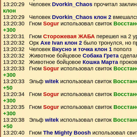
13:20:29 Человек
Dvorkin_Chaos
прочитал закли
клон
13:20:29 Человек
Dvorkin_Chaos клон 2
вмешался
13:20:30 Гном
Sogur
использовал свиток
Восстан
+300
13:20:31 Гном
Сторожевая ЖАБА
перешел на 2 у
13:20:32 Орк
Axe Ivan клон 2
было тронулся, но 
13:20:32 Человек
Вкусно и точка клон 1
пополз
13:20:32 Животное бойцовое
Собака Грета
сдела
13:20:32 Животное бойцовое
Кошка Марта
проко
13:20:33 Гном
Sogur
использовал свиток
Восстан
+300
13:20:33 Эльф
witek
использовал свиток
Восстан
+50
13:20:34 Гном
Sogur
использовал свиток
Восстан
+300
13:20:35 Гном
Sogur
использовал свиток
Восстан
+300
13:20:38 Эльф
witek
использовал свиток
Восстан
+50
13:20:40 Гном
The Mighty Boosh
использовал сви