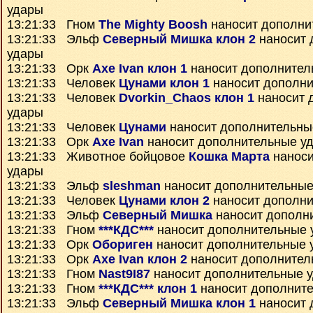
удары
13:21:33 Гном
The Mighty Boosh
наносит дополни
13:21:33 Эльф
Северный Мишка клон 2
наносит 
удары
13:21:33 Орк
Axe Ivan клон 1
наносит дополнител
13:21:33 Человек
Цунами клон 1
наносит дополни
13:21:33 Человек
Dvorkin_Chaos клон 1
наносит 
удары
13:21:33 Человек
Цунами
наносит дополнительны
13:21:33 Орк
Axe Ivan
наносит дополнительные у
13:21:33 Животное бойцовое
Кошка Марта
наноси
удары
13:21:33 Эльф
sleshman
наносит дополнительные
13:21:33 Человек
Цунами клон 2
наносит дополни
13:21:33 Эльф
Северный Мишка
наносит дополн
13:21:33 Гном
***КДС***
наносит дополнительные 
13:21:33 Орк
Обориген
наносит дополнительные 
13:21:33 Орк
Axe Ivan клон 2
наносит дополнител
13:21:33 Гном
Nast9I87
наносит дополнительные 
13:21:33 Гном
***КДС*** клон 1
наносит дополнит
13:21:33 Эльф
Северный Мишка клон 1
наносит 