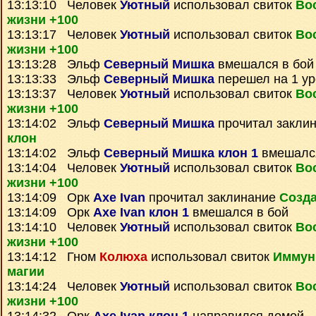
13:13:10 Человек
Уютный
использовал свиток
Во
жизни +100
13:13:17 Человек
Уютный
использовал свиток
Во
жизни +100
13:13:28 Эльф
Северный Мишка
вмешался в бой
13:13:33 Эльф
Северный Мишка
перешел на 1 ур
13:13:37 Человек
Уютный
использовал свиток
Во
жизни +100
13:14:02 Эльф
Северный Мишка
прочитал закли
клон
13:14:02 Эльф
Северный Мишка клон 1
вмешался
13:14:04 Человек
Уютный
использовал свиток
Во
жизни +100
13:14:09 Орк
Axe Ivan
прочитал заклинание
Созда
13:14:09 Орк
Axe Ivan клон 1
вмешался в бой
13:14:10 Человек
Уютный
использовал свиток
Во
жизни +100
13:14:12 Гном
Колюха
использовал свиток
Иммуни
магии
13:14:24 Человек
Уютный
использовал свиток
Во
жизни +100