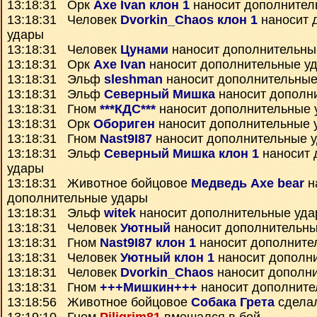
13:18:31 Орк
Axe Ivan клон 1
наносит дополнител
13:18:31 Человек
Dvorkin_Chaos клон 1
наносит 
удары
13:18:31 Человек
Цунами
наносит дополнительны
13:18:31 Орк
Axe Ivan
наносит дополнительные у
13:18:31 Эльф
sleshman
наносит дополнительные
13:18:31 Эльф
Северный Мишка
наносит дополн
13:18:31 Гном
***КДС***
наносит дополнительные 
13:18:31 Орк
Обориген
наносит дополнительные 
13:18:31 Гном
Nast9I87
наносит дополнительные 
13:18:31 Эльф
Северный Мишка клон 1
наносит 
удары
13:18:31 Животное бойцовое
Медведь Axe bear
н
дополнительные удары
13:18:31 Эльф
witek
наносит дополнительные уд
13:18:31 Человек
Уютный
наносит дополнительны
13:18:31 Гном
Nast9I87 клон 1
наносит дополните
13:18:31 Человек
Уютный клон 1
наносит дополн
13:18:31 Человек
Dvorkin_Chaos
наносит дополн
13:18:31 Гном
+++Мишкин+++
наносит дополните
13:18:56 Животное бойцовое
Собака Грета
сдела