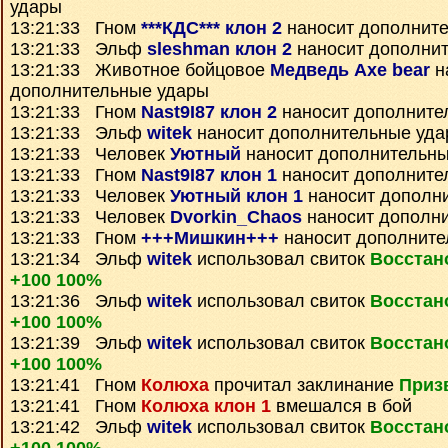
удары
13:21:33 Гном
***КДС*** клон 2
наносит дополнит
13:21:33 Эльф
sleshman клон 2
наносит дополни
13:21:33 Животное бойцовое
Медведь Axe bear
н
дополнительные удары
13:21:33 Гном
Nast9I87 клон 2
наносит дополните
13:21:33 Эльф
witek
наносит дополнительные уд
13:21:33 Человек
Уютный
наносит дополнительны
13:21:33 Гном
Nast9I87 клон 1
наносит дополните
13:21:33 Человек
Уютный клон 1
наносит дополн
13:21:33 Человек
Dvorkin_Chaos
наносит дополн
13:21:33 Гном
+++Мишкин+++
наносит дополните
13:21:34 Эльф
witek
использовал свиток
Восстан
+100 100%
13:21:36 Эльф
witek
использовал свиток
Восстан
+100 100%
13:21:39 Эльф
witek
использовал свиток
Восстан
+100 100%
13:21:41 Гном
Колюха
прочитал заклинание
Приз
13:21:41 Гном
Колюха клон 1
вмешался в бой
13:21:42 Эльф
witek
использовал свиток
Восстан