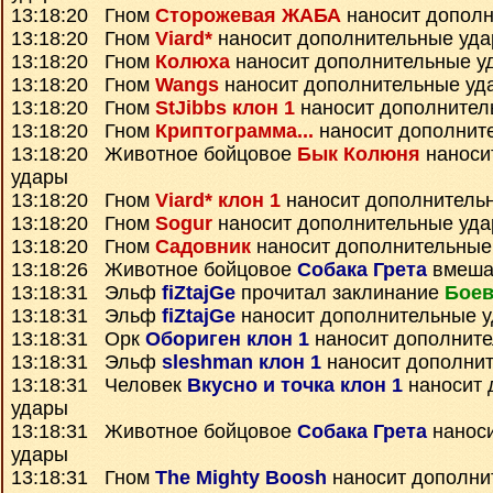
13:18:20 Гном
Сторожевая ЖАБА
наносит дополн
13:18:20 Гном
Viard*
наносит дополнительные уд
13:18:20 Гном
Колюха
наносит дополнительные у
13:18:20 Гном
Wangs
наносит дополнительные уд
13:18:20 Гном
StJibbs клон 1
наносит дополнител
13:18:20 Гном
Криптограмма...
наносит дополнит
13:18:20 Животное бойцовое
Бык Колюня
наноси
удары
13:18:20 Гном
Viard* клон 1
наносит дополнитель
13:18:20 Гном
Sogur
наносит дополнительные уд
13:18:20 Гном
Садовник
наносит дополнительные
13:18:26 Животное бойцовое
Собака Грета
вмеша
13:18:31 Эльф
fiZtajGe
прочитал заклинание
Боев
13:18:31 Эльф
fiZtajGe
наносит дополнительные 
13:18:31 Орк
Обориген клон 1
наносит дополнит
13:18:31 Эльф
sleshman клон 1
наносит дополни
13:18:31 Человек
Вкусно и точка клон 1
наносит 
удары
13:18:31 Животное бойцовое
Собака Грета
наноси
удары
13:18:31 Гном
The Mighty Boosh
наносит дополни