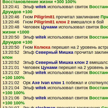
Восстановление жизни +300 100%
13:20:41 Эльф
witek
использовал свиток
Восстан
Друидов +100
13:20:46 Гном
Piligrim81
прочитал заклинание
При
13:20:46 Гном
Piligrim81 клон 2
вмешался в бой
13:20:48 Человек
Цунами
использовал свиток
Вос
жизни +1000
13:20:50 Эльф
witek
использовал свиток
Восстан
Друидов +100
13:20:50 Гном
Колюха
перешел на 2 уровень астр
13:20:52 Эльф
Северный Мишка
прочитал закли
клон
13:20:52 Эльф
Северный Мишка клон 2
вмешался
13:21:01 Человек
Цунами
перешел на 2 уровень а
13:21:02 Эльф
witek
использовал свиток
Восстан
+100 100%
13:21:02 Орк
Axe Ivan клон 1
побежал и споткнул
13:21:04 Эльф
witek
использовал свиток
Восстан
+100 100%
13:21:06 Эльф
witek
использовал свиток
Восстан
+100 100%