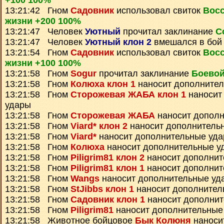
+100 100%
13:21:42 Гном
Садовник
использовал свиток
Вос
жизни +200 100%
13:21:47 Человек
Уютный
прочитал заклинание
С
13:21:47 Человек
Уютный клон 2
вмешался в бой
13:21:54 Гном
Садовник
использовал свиток
Вос
жизни +100 100%
13:21:58 Гном
Sogur
прочитал заклинание
Боевой
13:21:58 Гном
Колюха клон 1
наносит дополните
13:21:58 Гном
Сторожевая ЖАБА клон 1
наносит
удары
13:21:58 Гном
Сторожевая ЖАБА
наносит дополн
13:21:58 Гном
Viard* клон 2
наносит дополнитель
13:21:58 Гном
Viard*
наносит дополнительные уд
13:21:58 Гном
Колюха
наносит дополнительные у
13:21:58 Гном
Piligrim81 клон 2
наносит дополнит
13:21:58 Гном
Piligrim81 клон 1
наносит дополнит
13:21:58 Гном
Wangs
наносит дополнительные уд
13:21:58 Гном
StJibbs клон 1
наносит дополнител
13:21:58 Гном
Садовник клон 1
наносит дополнит
13:21:58 Гном
Piligrim81
наносит дополнительные
13:21:58 Животное бойцовое
Бык Колюня
наноси