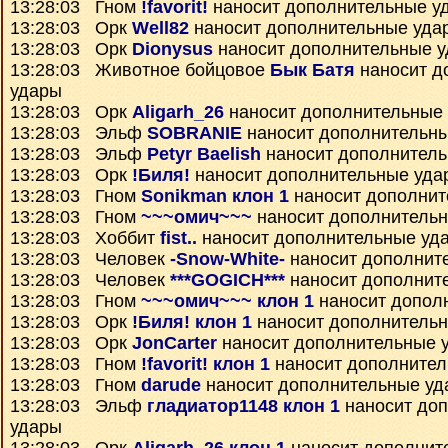
13:28:03 Гном
!favorit!
наносит дополнительные у
13:28:03 Орк
Well82
наносит дополнительные уда
13:28:03 Орк
Dionysus
наносит дополнительные 
13:28:03 Животное бойцовое
Бык Батя
наносит д
удары
13:28:03 Орк
Aligarh_26
наносит дополнительные
13:28:03 Эльф
SOBRANIE
наносит дополнительн
13:28:03 Эльф
Petyr Baelish
наносит дополнител
13:28:03 Орк
!Биля!
наносит дополнительные уда
13:28:03 Гном
Sonikman клон 1
наносит дополнит
13:28:03 Гном
~~~омич~~~
наносит дополнитель
13:28:03 Хоббит
fist..
наносит дополнительные уд
13:28:03 Человек
-Snow-White-
наносит дополнит
13:28:03 Человек
***GOGICH***
наносит дополнит
13:28:03 Гном
~~~омич~~~ клон 1
наносит допол
13:28:03 Орк
!Биля! клон 1
наносит дополнитель
13:28:03 Орк
JonCarter
наносит дополнительные 
13:28:03 Гном
!favorit! клон 1
наносит дополнител
13:28:03 Гном
darude
наносит дополнительные уд
13:28:03 Эльф
гладиатор1148 клон 1
наносит до
удары