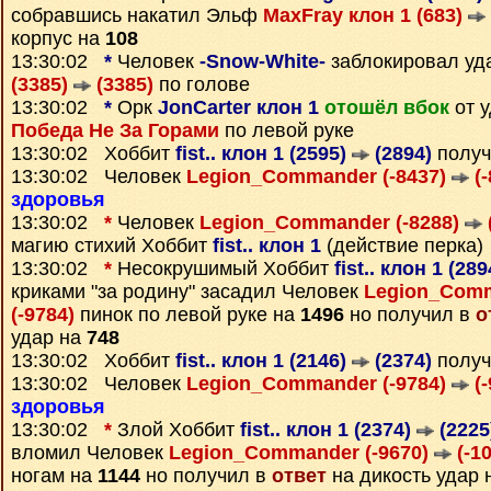
собравшись накатил Эльф
MaxFray клон 1 (683)
корпус на
108
13:30:02
*
Человек
-Snow-White-
заблокировал уд
(3385)
(3385)
по голове
13:30:02
*
Орк
JonCarter клон 1
отошёл вбок
от у
Победа Не За Горами
по левой руке
13:30:02 Хоббит
fist.. клон 1 (2595)
(2894)
получ
13:30:02 Человек
Legion_Commander (-8437)
(-
здоровья
13:30:02
*
Человек
Legion_Commander (-8288)
магию стихий Хоббит
fist.. клон 1
(действие перка)
13:30:02
*
Несокрушимый Хоббит
fist.. клон 1 (28
криками "за родину" засадил Человек
Legion_Comm
(-9784)
пинок по левой руке на
1496
но получил в
о
удар на
748
13:30:02 Хоббит
fist.. клон 1 (2146)
(2374)
получ
13:30:02 Человек
Legion_Commander (-9784)
(-
здоровья
13:30:02
*
Злой Хоббит
fist.. клон 1 (2374)
(2225
вломил Человек
Legion_Commander (-9670)
(-1
ногам на
1144
но получил в
ответ
на дикость удар