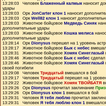
13:28:03 Человек
Блаженный калмык
наносит до
удары
13:28:03 Орк
JonCarter клон 1
наносит дополните
13:28:03 Орк
Well82 клон 1
наносит дополнитель
13:28:03 Животное бойцовое
Медведь Синяк
нан
дополнительные удары
13:28:03 Животное бойцовое
Кошка мелиса
нанос
дополнительные удары
13:28:14 Орк
Dionysus
перешел на 1 уровень аст
13:28:17 Животное бойцовое
Бык с небес
вмешал
13:28:31 Животное бойцовое
Хомяк Синеглазый
13:28:46 Животное бойцовое
Бык с небес
сделал
13:28:46 Животное бойцовое
Хомяк Синеглазый
своей погибели
13:29:08 Человек
Тридцатый
вмешался в бой
13:29:17 Человек
Тридцатый
перешел на 1 урове
13:29:22 Животное бойцовое
Хомяк ТВОЙБАТЯ
в
13:29:26 Орк
Dionysus
прочитал заклинание
Приз
13:29:26 Орк
Dionysus клон 1
вмешался в бой
13:29:31 Человек
Я тебя люблю
прочитал заклин
13:29:31 Человек
Я тебя люблю клон 1
вмешался