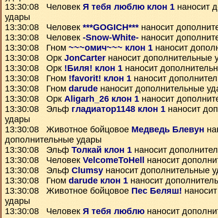
13:30:08 Человек
Я тебя люблю клон 1
наносит 
удары
13:30:08 Человек
***GOGICH***
наносит дополнит
13:30:08 Человек
-Snow-White-
наносит дополнит
13:30:08 Гном
~~~омич~~~ клон 1
наносит допол
13:30:08 Орк
JonCarter
наносит дополнительные 
13:30:08 Орк
!Биля! клон 1
наносит дополнитель
13:30:08 Гном
!favorit! клон 1
наносит дополнител
13:30:08 Гном
darude
наносит дополнительные уд
13:30:08 Орк
Aligarh_26 клон 1
наносит дополнит
13:30:08 Эльф
гладиатор1148 клон 1
наносит до
удары
13:30:08 Животное бойцовое
Медведь Блевун
на
дополнительные удары
13:30:08 Эльф
Толкай клон 1
наносит дополните
13:30:08 Человек
VelcomeToHell
наносит дополни
13:30:08 Эльф
Clumsy
наносит дополнительные 
13:30:08 Гном
darude клон 1
наносит дополнител
13:30:08 Животное бойцовое
Пес Беляш!
наносит
удары
13:30:08 Человек
Я тебя люблю
наносит дополни