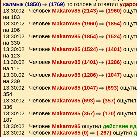
калмык (1850)
(1769)
по голове и ответил
ударо
13:30:02 Человек
Makarov85 (2143)
(1960)
ощут
на 183
13:30:02 Человек
Makarov85 (1960)
(1854)
ощут
на 106
13:30:02 Человек
Makarov85 (1854)
(1524)
ощут
на 330
13:30:02 Человек
Makarov85 (1524)
(1401)
ощут
на 123
13:30:02 Человек
Makarov85 (1401)
(1286)
ощут
на 115
13:30:02 Человек
Makarov85 (1286)
(1047)
ощут
на 239
13:30:02 Человек
Makarov85 (1047)
(693)
ощут
354
13:30:02 Человек
Makarov85 (693)
(357)
ощути
336
13:30:02 Человек
Makarov85 (357)
(170)
ощути
187
13:30:02 Человек
Makarov85
ощутил
действие яд
13:30:02 Человек
Makarov85 (0)
(-267)
ощутил
д