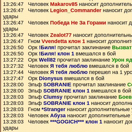
13:26:47 Человек
Makarov85
наносит дополнител
13:26:47 Человек
Legion_Commander
наносит до
удары
13:26:47 Человек
Победа Не За Горами
наносит 
удары
13:26:47 Человек
Zealot77
наносит дополнительн
13:26:47 Гном
Vvendetta клон 1
наносит дополнит
13:26:50 Орк
!Биля!
прочитал заклинание
Вызват
13:26:50 Орк
!Биля! клон 1
вмешался в бой
13:27:22 Орк
Well82
прочитал заклинание
Урон яд
13:27:32 Человек
Я тебя люблю
вмешался в бой
13:27:44 Человек
Я тебя люблю
перешел на 1 ур
13:27:47 Орк
Dionysus
вмешался в бой
13:28:00 Эльф
SOBRANIE
прочитал заклинание
С
13:28:00 Эльф
SOBRANIE клон 1
вмешался в бой
13:28:03 Эльф
Clumsy
прочитал заклинание
Боев
13:28:03 Эльф
SOBRANIE клон 1
наносит дополн
13:28:03 Гном
*Stranger
наносит дополнительные
13:28:03 Человек
Абуза
наносит дополнительные
13:28:03 Человек
***GOGICH*** клон 1
наносит до
удары