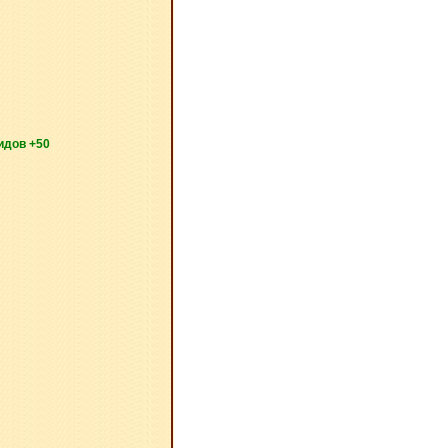
идов +50