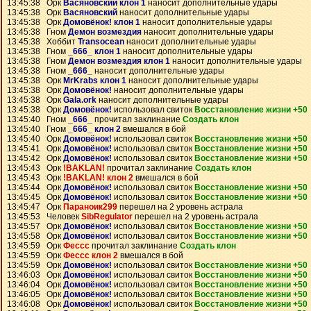
13:45:38 Орк
Васяновский клон 1
наносит дополнительные удары
13:45:38 Орк
Васяновский
наносит дополнительные удары
13:45:38 Орк
Домовёнок! клон 1
наносит дополнительные удары
13:45:38 Гном
Демон возмездия
наносит дополнительные удары
13:45:38 Хоббит
Transocean
наносит дополнительные удары
13:45:38 Гном
_666_ клон 1
наносит дополнительные удары
13:45:38 Гном
Демон возмездия клон 1
наносит дополнительные удары
13:45:38 Гном
_666_
наносит дополнительные удары
13:45:38 Орк
MrKrabs клон 1
наносит дополнительные удары
13:45:38 Орк
Домовёнок!
наносит дополнительные удары
13:45:38 Орк
Gala.ork
наносит дополнительные удары
13:45:38 Орк
Домовёнок!
использовал свиток
Восстановление жизни +50
13:45:40 Гном
_666_
прочитал заклинание
Создать клон
13:45:40 Гном
_666_ клон 2
вмешался в бой
13:45:40 Орк
Домовёнок!
использовал свиток
Восстановление жизни +50
13:45:41 Орк
Домовёнок!
использовал свиток
Восстановление жизни +50
13:45:42 Орк
Домовёнок!
использовал свиток
Восстановление жизни +50
13:45:43 Орк
!BAKLAN!
прочитал заклинание
Создать клон
13:45:43 Орк
!BAKLAN! клон 2
вмешался в бой
13:45:44 Орк
Домовёнок!
использовал свиток
Восстановление жизни +50
13:45:45 Орк
Домовёнок!
использовал свиток
Восстановление жизни +50
13:45:47 Орк
Параноик299
перешел на 2 уровень астрала
13:45:53 Человек
SibRegulator
перешел на 2 уровень астрала
13:45:57 Орк
Домовёнок!
использовал свиток
Восстановление жизни +50
13:45:58 Орк
Домовёнок!
использовал свиток
Восстановление жизни +50
13:45:59 Орк
Фессс
прочитал заклинание
Создать клон
13:45:59 Орк
Фессс клон 2
вмешался в бой
13:45:59 Орк
Домовёнок!
использовал свиток
Восстановление жизни +50
13:46:03 Орк
Домовёнок!
использовал свиток
Восстановление жизни +50
13:46:04 Орк
Домовёнок!
использовал свиток
Восстановление жизни +50
13:46:05 Орк
Домовёнок!
использовал свиток
Восстановление жизни +50
13:46:08 Орк
Домовёнок!
использовал свиток
Восстановление жизни +50