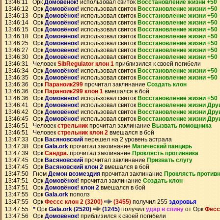
13:46:11 Орк
Домовёнок!
использовал свиток
Восстановление жизни +50
13:46:12 Орк
Домовёнок!
использовал свиток
Восстановление жизни +50
13:46:13 Орк
Домовёнок!
использовал свиток
Восстановление жизни +50
13:46:14 Орк
Домовёнок!
использовал свиток
Восстановление жизни +50
13:46:15 Орк
Домовёнок!
использовал свиток
Восстановление жизни +50
13:46:18 Орк
Домовёнок!
использовал свиток
Восстановление жизни +50
13:46:25 Орк
Домовёнок!
использовал свиток
Восстановление жизни +50
13:46:27 Орк
Домовёнок!
использовал свиток
Восстановление жизни +50
13:46:30 Орк
Домовёнок!
использовал свиток
Восстановление жизни +50
13:46:31 Человек
SibRegulator клон 1
приблизился к своей погибели
13:46:34 Орк
Домовёнок!
использовал свиток
Восстановление жизни +50
13:46:35 Орк
Домовёнок!
использовал свиток
Восстановление жизни +50
13:46:36 Орк
Параноик299
прочитал заклинание
Создать клон
13:46:36 Орк
Параноик299 клон 1
вмешался в бой
13:46:36 Орк
Домовёнок!
использовал свиток
Восстановление жизни +50
13:46:41 Орк
Домовёнок!
использовал свиток
Восстановление жизни Дру
13:46:42 Орк
Домовёнок!
использовал свиток
Восстановление жизни Дру
13:46:45 Орк
Домовёнок!
использовал свиток
Восстановление жизни Дру
13:46:51 Человек
стрельник
прочитал заклинание
Вызвать помощника
13:46:51 Человек
стрельник клон 2
вмешался в бой
13:47:33 Орк
Васяновский
перешел на 2 уровень астрала
13:47:38 Орк
Gala.ork
прочитал заклинание
Магический панцирь
13:47:39 Орк
Сандра.
прочитал заклинание
Проклясть противника
13:47:45 Орк
Васяновский
прочитал заклинание
Призвать слугу
13:47:45 Орк
Васяновский клон 2
вмешался в бой
13:47:50 Гном
Демон возмездия
прочитал заклинание
Проклясть против
13:47:51 Орк
Домовёнок!
прочитал заклинание
Создать клон
13:47:51 Орк
Домовёнок! клон 2
вмешался в бой
13:47:55 Орк
Gala.ork
пополз
13:47:55 Орк
Фессс клон 2 (3200)
(3455)
получил 255
здоровья
13:47:55
*
Орк
Gala.ork (2520)
(1245)
получил
удар в спину
от Орк
Фесс
13:47:56 Орк
Домовёнок!
приблизился к своей погибели