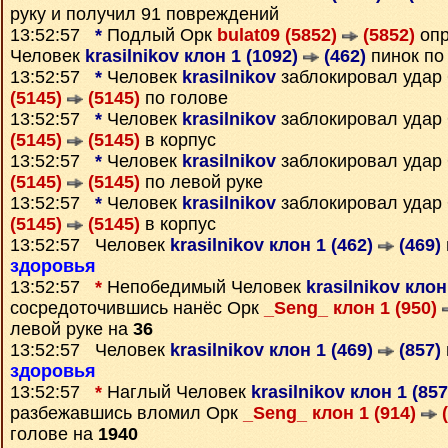
руку и получил 91 повреждений
13:52:57
*
Подлый Орк
bulat09 (5852)
(5852)
опр
Человек
krasilnikov клон 1 (1092)
(462)
пинок по
13:52:57
*
Человек
krasilnikov
заблокировал удар
(5145)
(5145)
по голове
13:52:57
*
Человек
krasilnikov
заблокировал удар
(5145)
(5145)
в корпус
13:52:57
*
Человек
krasilnikov
заблокировал удар
(5145)
(5145)
по левой руке
13:52:57
*
Человек
krasilnikov
заблокировал удар
(5145)
(5145)
в корпус
13:52:57 Человек
krasilnikov клон 1 (462)
(469)
здоровья
13:52:57
*
Непобедимый Человек
krasilnikov клон
сосредоточившись нанёс Орк
_Seng_ клон 1 (950)
левой руке на
36
13:52:57 Человек
krasilnikov клон 1 (469)
(857)
здоровья
13:52:57
*
Наглый Человек
krasilnikov клон 1 (85
разбежавшись вломил Орк
_Seng_ клон 1 (914)
(
голове на
1940