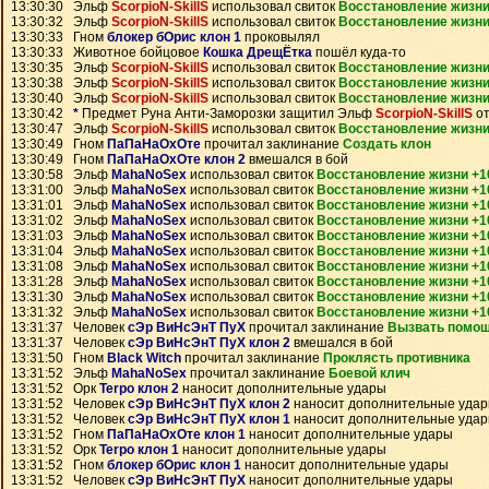
13:30:30 Эльф
ScorpioN-SkillS
использовал свиток
Восстановление жизни
13:30:32 Эльф
ScorpioN-SkillS
использовал свиток
Восстановление жизни
13:30:33 Гном
блокер бОрис клон 1
проковылял
13:30:33 Животное бойцовое
Кошка ДрещЁтка
пошёл куда-то
13:30:35 Эльф
ScorpioN-SkillS
использовал свиток
Восстановление жизни
13:30:38 Эльф
ScorpioN-SkillS
использовал свиток
Восстановление жизни
13:30:40 Эльф
ScorpioN-SkillS
использовал свиток
Восстановление жизни
13:30:42
*
Предмет
Руна Анти-Заморозки
защитил Эльф
ScorpioN-SkillS
от
13:30:47 Эльф
ScorpioN-SkillS
использовал свиток
Восстановление жизни
13:30:49 Гном
ПаПаНаОхОте
прочитал заклинание
Создать клон
13:30:49 Гном
ПаПаНаОхОте клон 2
вмешался в бой
13:30:58 Эльф
MahaNoSex
использовал свиток
Восстановление жизни +1
13:31:00 Эльф
MahaNoSex
использовал свиток
Восстановление жизни +1
13:31:01 Эльф
MahaNoSex
использовал свиток
Восстановление жизни +1
13:31:02 Эльф
MahaNoSex
использовал свиток
Восстановление жизни +1
13:31:03 Эльф
MahaNoSex
использовал свиток
Восстановление жизни +1
13:31:04 Эльф
MahaNoSex
использовал свиток
Восстановление жизни +1
13:31:08 Эльф
MahaNoSex
использовал свиток
Восстановление жизни +1
13:31:28 Эльф
MahaNoSex
использовал свиток
Восстановление жизни +1
13:31:30 Эльф
MahaNoSex
использовал свиток
Восстановление жизни +1
13:31:32 Эльф
MahaNoSex
использовал свиток
Восстановление жизни +1
13:31:37 Человек
сЭр ВиНсЭнТ ПуХ
прочитал заклинание
Вызвать помо
13:31:37 Человек
сЭр ВиНсЭнТ ПуХ клон 2
вмешался в бой
13:31:50 Гном
Black Witch
прочитал заклинание
Проклясть противника
13:31:52 Эльф
MahaNoSex
прочитал заклинание
Боевой клич
13:31:52 Орк
Terpo клон 2
наносит дополнительные удары
13:31:52 Человек
сЭр ВиНсЭнТ ПуХ клон 2
наносит дополнительные уда
13:31:52 Человек
сЭр ВиНсЭнТ ПуХ клон 1
наносит дополнительные уда
13:31:52 Гном
ПаПаНаОхОте клон 1
наносит дополнительные удары
13:31:52 Орк
Terpo клон 1
наносит дополнительные удары
13:31:52 Гном
блокер бОрис клон 1
наносит дополнительные удары
13:31:52 Человек
сЭр ВиНсЭнТ ПуХ
наносит дополнительные удары