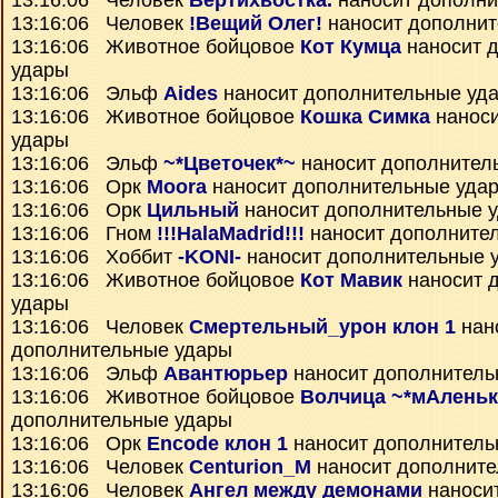
13:16:06 Человек
Вертихвостка.
наносит дополни
13:16:06 Человек
!Вещий Олег!
наносит дополнит
13:16:06 Животное бойцовое
Кот Кумца
наносит 
удары
13:16:06 Эльф
Aides
наносит дополнительные уд
13:16:06 Животное бойцовое
Кошка Симка
наноси
удары
13:16:06 Эльф
~*Цветочек*~
наносит дополнител
13:16:06 Орк
Moora
наносит дополнительные уда
13:16:06 Орк
Цильный
наносит дополнительные 
13:16:06 Гном
!!!HalaMadrid!!!
наносит дополните
13:16:06 Хоббит
-KONI-
наносит дополнительные 
13:16:06 Животное бойцовое
Кот Мавик
наносит 
удары
13:16:06 Человек
Смертельный_урон клон 1
нан
дополнительные удары
13:16:06 Эльф
Авантюрьер
наносит дополнитель
13:16:06 Животное бойцовое
Волчица ~*мАленьк
дополнительные удары
13:16:06 Орк
Encode клон 1
наносит дополнитель
13:16:06 Человек
Centurion_M
наносит дополните
13:16:06 Человек
Ангел между демонами
наноси