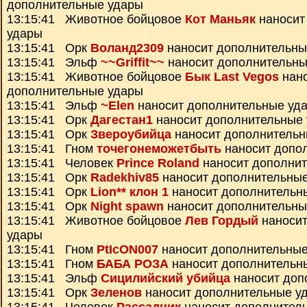
дополнительные удары
13:15:41 Животное бойцовое
Кот Маньяк
наносит
удары
13:15:41 Орк
Воланд2309
наносит дополнительны
13:15:41 Эльф
~~Griffit~~
наносит дополнительны
13:15:41 Животное бойцовое
Бык Last Vegos
нан
дополнительные удары
13:15:41 Эльф
~Elen
наносит дополнительные уд
13:15:41 Орк
Дагестан1
наносит дополнительные
13:15:41 Орк
Звероубийца
наносит дополнительн
13:15:41 Гном
точегонеможетбыть
наносит допо
13:15:41 Человек
Prince Roland
наносит дополни
13:15:41 Орк
Radekhiv85
наносит дополнительны
13:15:41 Орк
Lion** клон 1
наносит дополнительн
13:15:41 Орк
Night spawn
наносит дополнительны
13:15:41 Животное бойцовое
Лев Гордый
наносит
удары
13:15:41 Гном
PtIcON007
наносит дополнительные
13:15:41 Гном
БАБА РОЗА
наносит дополнительн
13:15:41 Эльф
Сицилийский убийца
наносит доп
13:15:41 Орк
Зеленов
наносит дополнительные у