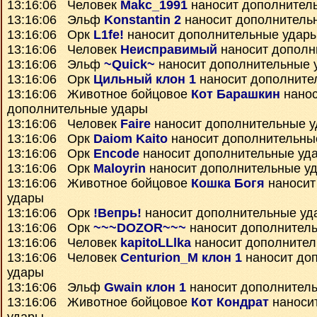
13:16:06 Человек
Makc_1991
наносит дополнител
13:16:06 Эльф
Konstantin 2
наносит дополнитель
13:16:06 Орк
L1fe!
наносит дополнительные удар
13:16:06 Человек
Неисправимый
наносит дополн
13:16:06 Эльф
~Quick~
наносит дополнительные 
13:16:06 Орк
Цильный клон 1
наносит дополните
13:16:06 Животное бойцовое
Кот Барашкин
нанос
дополнительные удары
13:16:06 Человек
Faire
наносит дополнительные 
13:16:06 Орк
Daiom Kaito
наносит дополнительны
13:16:06 Орк
Encode
наносит дополнительные уд
13:16:06 Орк
Maloyrin
наносит дополнительные у
13:16:06 Животное бойцовое
Кошка Богя
наносит
удары
13:16:06 Орк
!Вепрь!
наносит дополнительные уд
13:16:06 Орк
~~~DOZOR~~~
наносит дополнител
13:16:06 Человек
kapitoLLlka
наносит дополнител
13:16:06 Человек
Centurion_M клон 1
наносит до
удары
13:16:06 Эльф
Gwain клон 1
наносит дополнител
13:16:06 Животное бойцовое
Кот Кондрат
наноси