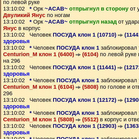
по левой руке
13:10:02
*
Орк
~ACAB~
отпрыгнул в сторону
от 
Двуликий Янус
по ногам
13:10:02
*
Орк
~ACAB~
отпрыгнул назад
от уда
Янус
в корпус
13:10:02 Человек
ПОСУДА клон 1 (10710)
(1144
здоровья
13:10:02
*
Человек
ПОСУДА клон 1
заблокировал 
Centurion_M клон 1 (6400)
(6104)
по левой руке 
на 296
13:10:02 Человек
ПОСУДА клон 1 (11441)
(1217
здоровья
13:10:02
*
Человек
ПОСУДА клон 1
заблокировал 
Centurion_M клон 1 (6104)
(5808)
по голове и о
296
13:10:02 Человек
ПОСУДА клон 1 (12172)
(1290
здоровья
13:10:02
*
Человек
ПОСУДА клон 1
заблокировал 
Centurion_M клон 1 (5808)
(5512)
в корпус и отв
13:10:02 Человек
ПОСУДА клон 1 (12903)
(1363
здоровья