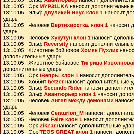
13:10:05 Эльф
Авантюрьер
наносит дополнитель
13:10:05 Орк
MYP31LKA
наносит дополнительные
13:10:05 Эльф
Двуликий Янус клон 1
наносит до
удары
13:10:05 Человек
Вертихвостка. клон 1
наносит 
удары
13:10:05 Человек
Хукутун клон 1
наносит дополн
13:10:05 Эльф
Reversity
наносит дополнительные
13:10:05 Животное бойцовое
Хомяк Пухлик
нанос
дополнительные удары
13:10:05 Животное бойцовое
Тигрица Изволнова
дополнительные удары
13:10:05 Орк
!Вепрь! клон 1
наносит дополнител
13:10:05 Хоббит
hetzer
наносит дополнительные 
13:10:05 Эльф
Secundo Rider
наносит дополните
13:10:05 Эльф
Авантюрьер клон 1
наносит допо
13:10:05 Человек
Ангел между демонами
наноси
удары
13:10:05 Человек
Centurion_M
наносит дополните
13:10:05 Человек
Faire клон 1
наносит дополните
13:10:05 Орк
ZikZar
наносит дополнительные уда
13:10:05 Орк
TEOS GREAT клон 1
наносит дополн