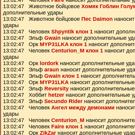
13:02:47 Человек
Faire
наносит дополнительные 
13:02:47 Животное бойцовое
Хомяк Гоблин Голу
дополнительные удары
13:02:47 Животное бойцовое
Пес Daimon
наносит
удары
13:02:47 Человек
Shpyntik клон 1
наносит дополн
13:02:47 Эльф
Gwain
наносит дополнительные уд
13:02:47 Орк
MYP31LKA клон 1
наносит дополнит
13:02:47 Человек
Centurion_M клон 1
наносит до
удары
13:02:47 Орк
lordork
наносит дополнительные уд
13:02:47 Эльф
araun
наносит дополнительные уд
13:02:47 Эльф
Gwain клон 1
наносит дополнител
13:02:47 Орк
MYP31LKA
наносит дополнительные
13:02:47 Эльф
Reversity
наносит дополнительные
13:02:47 Хоббит
hetzer
наносит дополнительные 
13:02:47 Эльф
Secundo Rider
наносит дополните
13:02:47 Человек
Ангел между демонами
наноси
удары
13:02:47 Человек
Centurion_M
наносит дополните
13:02:47 Человек
Faire клон 1
наносит дополните
13:02:47 Орк
ZikZar
наносит дополнительные уда