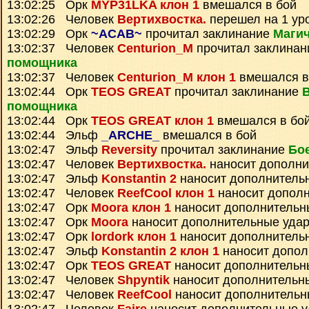
13:02:25 Орк
MYP31LKA клон 1
вмешался в бой
13:02:26 Человек
Вертихвостка.
перешел на 1 ур
13:02:29 Орк
~ACAB~
прочитал заклинание
Магич
13:02:37 Человек
Centurion_M
прочитал заклина
помощника
13:02:37 Человек
Centurion_M клон 1
вмешался в
13:02:44 Орк
TEOS GREAT
прочитал заклинание
помощника
13:02:44 Орк
TEOS GREAT клон 1
вмешался в бо
13:02:44 Эльф
_ARCHE_
вмешался в бой
13:02:47 Эльф
Reversity
прочитал заклинание
Бо
13:02:47 Человек
Вертихвостка.
наносит дополни
13:02:47 Эльф
Konstantin 2
наносит дополнитель
13:02:47 Человек
ReefCool клон 1
наносит допол
13:02:47 Орк
Moora клон 1
наносит дополнительн
13:02:47 Орк
Moora
наносит дополнительные уда
13:02:47 Орк
lordork клон 1
наносит дополнитель
13:02:47 Эльф
Konstantin 2 клон 1
наносит допол
13:02:47 Орк
TEOS GREAT
наносит дополнительн
13:02:47 Человек
Shpyntik
наносит дополнительн
13:02:47 Человек
ReefCool
наносит дополнительн