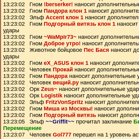
13:23:02 Гном
!berserker!
наносит дополнительны
13:23:02 Гном
Пандора клон 1
наносит дополните
13:23:02 Эльф
Accent клон 1
наносит дополнител
13:23:02 Гном
Подгорный витязь клон 1
наносит
удары
13:23:02 Гном
~WaMpIr73~
наносит дополнительн
13:23:02 Гном
Доброе утро!
наносит дополнитель
13:23:02 Животное бойцовое
Пес Бася
наносит д
удары
13:23:02 Гном
eX_ASUS клон 1
наносит дополнит
13:23:02 Человек
Прокай
наносит дополнительны
13:23:02 Гном
Пандора
наносит дополнительные 
13:23:02 Человек
вещий.ру
наносит дополнитель
13:23:02 Орк
Zeus~
наносит дополнительные уда
13:23:02 Орк
Logistik
наносит дополнительные уд
13:23:02 Эльф
FritzVonSpritz
наносит дополнител
13:23:02 Гном
Миша из Москвы!
наносит дополни
13:23:02 Гном
Подгорный витязь
наносит дополн
13:23:05 Эльф
~~Griffit~~
прочитал заклинание
Б
Перемещение
13:23:07 Человек
Gol777
перешел на 1 уровень ас