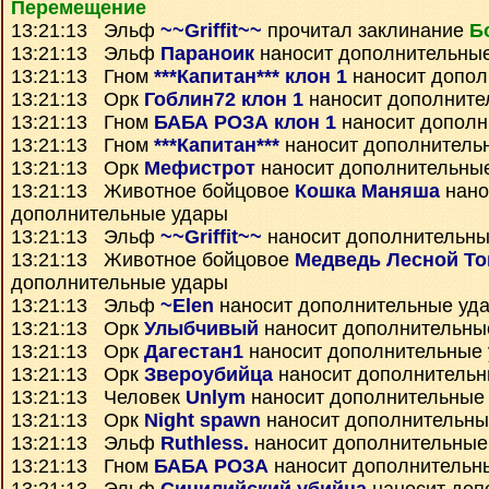
Перемещение
13:21:13 Эльф
~~Griffit~~
прочитал заклинание
Б
13:21:13 Эльф
Параноик
наносит дополнительны
13:21:13 Гном
***Капитан*** клон 1
наносит допол
13:21:13 Орк
Гоблин72 клон 1
наносит дополните
13:21:13 Гном
БАБА РОЗА клон 1
наносит дополн
13:21:13 Гном
***Капитан***
наносит дополнитель
13:21:13 Орк
Мефистрот
наносит дополнительны
13:21:13 Животное бойцовое
Кошка Маняша
нано
дополнительные удары
13:21:13 Эльф
~~Griffit~~
наносит дополнительны
13:21:13 Животное бойцовое
Медведь Лесной Т
дополнительные удары
13:21:13 Эльф
~Elen
наносит дополнительные уд
13:21:13 Орк
Улыбчивый
наносит дополнительны
13:21:13 Орк
Дагестан1
наносит дополнительные
13:21:13 Орк
Звероубийца
наносит дополнительн
13:21:13 Человек
Unlym
наносит дополнительные
13:21:13 Орк
Night spawn
наносит дополнительны
13:21:13 Эльф
Ruthless.
наносит дополнительные
13:21:13 Гном
БАБА РОЗА
наносит дополнительн