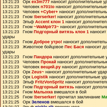
13:21:23 Орк
ex3m777
наносит дополнительные у
13:21:23 Человек
n701to
наносит дополнительные
13:21:23 Человек
+Cyber+
наносит дополнительн
13:21:23 Гном
!berserker!
наносит дополнительны
13:21:23 Эльф
Accent клон 1
наносит дополнител
13:21:23 Гном
~WaMpIr73~
наносит дополнительн
13:21:23 Гном
Подгорный витязь клон 1
наносит
удары
13:21:23 Гном
Доброе утро!
наносит дополнитель
13:21:23 Животное бойцовое
Пес Бася
наносит д
удары
13:21:23 Гном
Пандора
наносит дополнительные 
13:21:23 Человек
Прокай
наносит дополнительны
13:21:23 Человек
вещий.ру
наносит дополнитель
13:21:23 Орк
Zeus~
наносит дополнительные уда
13:21:23 Орк
Logistik
наносит дополнительные уд
13:21:23 Эльф
FritzVonSpritz
наносит дополнител
13:21:23 Гном
Подгорный витязь
наносит дополн
13:21:24 Гном
Малыхка
вмешался в бой
13:21:25 Гном
!berserker!
прочитал заклинание
Ма
13:21:25 Орк
Зеленов
вмешался в бой