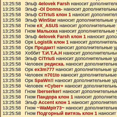
13:25:58 Эльф
4elovek Farsh
наносит дополнител
13:25:58 Эльф
-Ol Donna-
наносит дополнительны
13:25:58 Эльф
CiTrIuS клон 1
наносит дополните
13:25:58 Эльф
WinStar
наносит дополнительные 
13:25:58 Гном
eX_ASUS
наносит дополнительные
13:25:58 Гном
Малыхка
наносит дополнительные 
13:25:58 Эльф
4elovek Farsh клон 1
наносит допо
13:25:58 Орк
Logistik клон 1
наносит дополнител
13:25:58 Орк
Продакт!
наносит дополнительные 
13:25:58 Хоббит
Т.И.Т.А.Н
наносит дополнительны
13:25:58 Эльф
CiTrIuS
наносит дополнительные у
13:25:58 Человек
редиска.
наносит дополнительн
13:25:58 Орк
ex3m777
наносит дополнительные у
13:25:58 Человек
n701to
наносит дополнительные
13:25:58 Орк
SpaWn!!
наносит дополнительные у
13:25:58 Человек
+Cyber+
наносит дополнительн
13:25:58 Гном
!berserker!
наносит дополнительны
13:25:58 Гном
Пандора клон 1
наносит дополните
13:25:58 Эльф
Accent клон 1
наносит дополнител
13:25:58 Гном
~WaMpIr73~
наносит дополнительн
13:25:58 Гном
Подгорный витязь клон 1
наносит