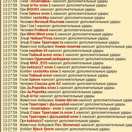
13:27:59 Гном
~позитифка~
наносит дополнительные удары
13:27:59 Эльф
IvYur клон 1
наносит дополнительные удары
13:27:59 Орк
BOUH1
наносит дополнительные удары
13:27:59 Гном
Splove клон 1
наносит дополнительные удары
13:27:59 Хоббит
rastishka
наносит дополнительные удары
13:27:59 Человек
Вечный Язычник
наносит дополнительные удары
13:27:59 Орк
! 1st !
наносит дополнительные удары
13:27:59 Человек
Frolland
наносит дополнительные удары
13:27:59 Орк
Whirl-Wind клон 1
наносит дополнительные удары
13:27:59 Эльф
Чайная*Роза
наносит дополнительные удары
13:27:59 Эльф
Страх Тракториста
наносит дополнительные удары
13:27:59 Животное бойцовое
Хомяк позитив
наносит дополнительные уд
13:27:59 Гном
swallow-34
наносит дополнительные удары
13:27:59 Гном
Тайный агент клон 1
наносит дополнительные удары
13:27:59 Человек
Одинокий рейнджер
наносит дополнительные удары
13:27:59 Эльф
MAD_EVS
наносит дополнительные удары
13:27:59 Орк
kaktuzzz7 клон 1
наносит дополнительные удары
13:27:59 Хоббит
rastishka клон 1
наносит дополнительные удары
13:27:59 Гном
Тайный агент
наносит дополнительные удары
13:27:59 Гном
Splove
наносит дополнительные удары
13:27:59 Человек
Смазка для АС
наносит дополнительные удары
13:27:59 Орк
Ja.Papo4ka клон 1
наносит дополнительные удары
13:27:59 Орк
Ja.Papo4ka
наносит дополнительные удары
13:27:59 Эльф
IvYur
наносит дополнительные удары
13:27:59 Животное бойцовое
Хомяк bitcoin
наносит дополнительные удар
13:27:59 Гном
Тракторист-Дальнабой
наносит дополнительные удары
13:27:59 Гном
~позитифка~ клон 1
наносит дополнительные удары
13:27:59 Эльф
Страх Тракториста клон 1
наносит дополнительные удары
13:27:59 Гном
Тракторист-Дальнабой клон 1
наносит дополнительные уд
13:27:59 Орк
kaktuzzz7
наносит дополнительные удары
13:27:59 Животное бойцовое
Пес !Колючка!
наносит дополнительные уд
13:27:59 Хоббит
Black Storm
наносит дополнительные удары