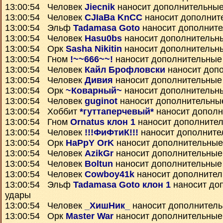
13:00:54 Человек
Jiecnik
наносит дополнительные
13:00:54 Человек
CJIaBa KnCC
наносит дополнит
13:00:54 Эльф
Tadamasa Goto
наносит дополнит
13:00:54 Человек
Hasu0bs
наносит дополнительн
13:00:54 Орк
Sasha Nikitin
наносит дополнительн
13:00:54 Гном
!~~666~~!
наносит дополнительные
13:00:54 Человек
Кайл Брофловски
наносит доп
13:00:54 Человек
Дивия
наносит дополнительные
13:00:54 Орк
~Коварный~
наносит дополнительн
13:00:54 Человек
guginot
наносит дополнительны
13:00:54 Хоббит
*гуттаперчевый*
наносит дополн
13:00:54 Гном
Ornatus клон 1
наносит дополните
13:00:54 Человек
!!!ФиФтиК!!!
наносит дополните
13:00:54 Орк
HaPpY OrK
наносит дополнительные
13:00:54 Человек
AzikGr
наносит дополнительные
13:00:54 Человек
Boltun
наносит дополнительные
13:00:54 Человек
Cowboy41k
наносит дополнител
13:00:54 Эльф
Tadamasa Goto клон 1
наносит до
удары
13:00:54 Человек
_ХишНик_
наносит дополнител
13:00:54 Орк
Master War
наносит дополнительные