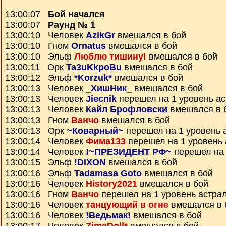
13:00:07
Бой начался
13:00:07
Раунд № 1
13:00:10 Человек
AzikGr
вмешался в бой
13:00:10 Гном
Ornatus
вмешался в бой
13:00:10 Эльф
Люблю тишину!
вмешался в бой
13:00:11 Орк
Ta3uKkpoBu
вмешался в бой
13:00:12 Эльф
*Korzuk*
вмешался в бой
13:00:13 Человек
_ХишНик_
вмешался в бой
13:00:13 Человек
Jiecnik
перешел на 1 уровень а
13:00:13 Человек
Кайл Брофловски
вмешался в 
13:00:13 Гном
Ванчо
вмешался в бой
13:00:13 Орк
~Коварный~
перешел на 1 уровень 
13:00:14 Человек
Фима133
перешел на 1 уровень 
13:00:14 Человек
!~ПРЕЗИДЕНТ РФ~
перешел на 
13:00:15 Эльф
!DIXON
вмешался в бой
13:00:16 Эльф
Tadamasa Goto
вмешался в бой
13:00:16 Человек
History2021
вмешался в бой
13:00:16 Гном
Ванчо
перешел на 1 уровень астра
13:00:16 Человек
танцующий в огне
вмешался в 
13:00:16 Человек
!Ведьмак!
вмешался в бой