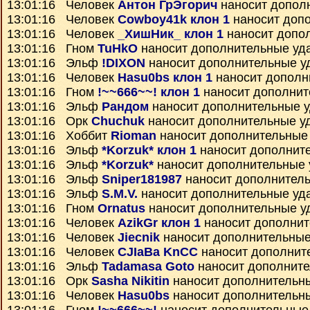
13:01:16 Человек
Антон ГрЭгорич
наносит допол
13:01:16 Человек
Cowboy41k клон 1
наносит доп
13:01:16 Человек
_ХишНик_ клон 1
наносит допо
13:01:16 Гном
TuHkO
наносит дополнительные уд
13:01:16 Эльф
!DIXON
наносит дополнительные у
13:01:16 Человек
Hasu0bs клон 1
наносит дополн
13:01:16 Гном
!~~666~~! клон 1
наносит дополнит
13:01:16 Эльф
Рандом
наносит дополнительные 
13:01:16 Орк
Chuchuk
наносит дополнительные у
13:01:16 Хоббит
Rioman
наносит дополнительные
13:01:16 Эльф
*Korzuk* клон 1
наносит дополнит
13:01:16 Эльф
*Korzuk*
наносит дополнительные
13:01:16 Эльф
Sniper181987
наносит дополнител
13:01:16 Эльф
S.M.V.
наносит дополнительные уд
13:01:16 Гном
Ornatus
наносит дополнительные у
13:01:16 Человек
AzikGr клон 1
наносит дополнит
13:01:16 Человек
Jiecnik
наносит дополнительные
13:01:16 Человек
CJIaBa KnCC
наносит дополнит
13:01:16 Эльф
Tadamasa Goto
наносит дополнит
13:01:16 Орк
Sasha Nikitin
наносит дополнительн
13:01:16 Человек
Hasu0bs
наносит дополнительн