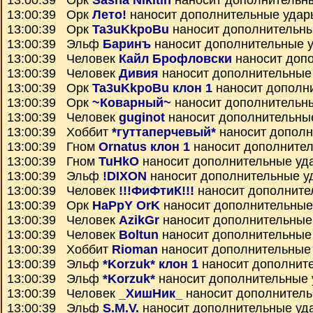
13:00:39 Орк
Sasha Nikitin
наносит дополнительн
13:00:39 Орк
Лето!
наносит дополнительные удар
13:00:39 Орк
Ta3uKkpoBu
наносит дополнительн
13:00:39 Эльф
Баринъ
наносит дополнительные 
13:00:39 Человек
Кайл Брофловски
наносит доп
13:00:39 Человек
Дивия
наносит дополнительные
13:00:39 Орк
Ta3uKkpoBu клон 1
наносит дополн
13:00:39 Орк
~Коварный~
наносит дополнительн
13:00:39 Человек
guginot
наносит дополнительны
13:00:39 Хоббит
*гуттаперчевый*
наносит дополн
13:00:39 Гном
Ornatus клон 1
наносит дополните
13:00:39 Гном
TuHkO
наносит дополнительные уд
13:00:39 Эльф
!DIXON
наносит дополнительные у
13:00:39 Человек
!!!ФиФтиК!!!
наносит дополните
13:00:39 Орк
HaPpY OrK
наносит дополнительные
13:00:39 Человек
AzikGr
наносит дополнительные
13:00:39 Человек
Boltun
наносит дополнительные
13:00:39 Хоббит
Rioman
наносит дополнительные
13:00:39 Эльф
*Korzuk* клон 1
наносит дополнит
13:00:39 Эльф
*Korzuk*
наносит дополнительные
13:00:39 Человек
_ХишНик_
наносит дополнител
13:00:39 Эльф
S.M.V.
наносит дополнительные уд