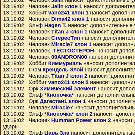
13:19:02 Человек
Jalin
наносит дополнительные у
13:19:02 Человек
Jalin клон 1
наносит дополните
13:19:02 Хоббит
vano241 клон 1
наносит дополни
13:19:02 Человек
Dima42 клон 1
наносит дополни
13:19:02 Эльф
Hagen T.
наносит дополнительные 
13:19:02 Человек
Titan J клон 1
наносит дополнит
13:19:02 Человек
СтереоТип
наносит дополнител
13:19:02 Человек
Miracle7 клон 1
наносит дополн
13:19:02 Человек
-ТЕСТОСТЕРОН-
наносит допол
13:19:02 Человек
00ANDRON00
наносит дополнит
13:19:02 Хоббит
Киммуриэль
наносит дополните
13:19:02 Гном
Крендель Злой
наносит дополните
13:19:02 Человек
Titan J клон 2
наносит дополнит
13:19:02 Хоббит
vano241 клон 2
наносит дополни
13:19:02 Орк
Химический элемент
наносит допол
13:19:02 Эльф
*Кнопочка*
наносит дополнительн
13:19:02 Орк
Дагестан1 клон 1
наносит дополнит
13:19:02 Человек
Miracle7
наносит дополнительн
13:19:02 Эльф
*Кнопочка* клон 2
наносит дополн
13:19:02 Человек
Humman Power клон 2
наносит 
удары
13:19:02 Эльф
Царь Зла
наносит дополнительные