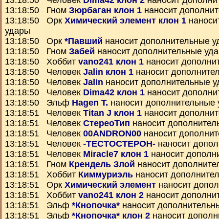
13:18:50 Человек
Dima42 клон 2
наносит дополни
13:18:50 Гном
Зюрбаган клон 1
наносит дополнит
13:18:50 Орк
Химический элемент клон 1
наноси
удары
13:18:50 Орк
*Павший
наносит дополнительные у
13:18:50 Гном
Забей
наносит дополнительные уд
13:18:50 Хоббит
vano241 клон 1
наносит дополни
13:18:50 Человек
Jalin клон 1
наносит дополните
13:18:50 Человек
Jalin
наносит дополнительные у
13:18:50 Человек
Dima42 клон 1
наносит дополни
13:18:50 Эльф
Hagen T.
наносит дополнительные 
13:18:51 Человек
Titan J клон 1
наносит дополнит
13:18:51 Человек
СтереоТип
наносит дополнител
13:18:51 Человек
00ANDRON00
наносит дополнит
13:18:51 Человек
-ТЕСТОСТЕРОН-
наносит допол
13:18:51 Человек
Miracle7 клон 1
наносит дополн
13:18:51 Гном
Крендель Злой
наносит дополните
13:18:51 Хоббит
Киммуриэль
наносит дополните
13:18:51 Орк
Химический элемент
наносит допол
13:18:51 Хоббит
vano241 клон 2
наносит дополни
13:18:51 Эльф
*Кнопочка*
наносит дополнительн
13:18:51 Эльф
*Кнопочка* клон 2
наносит дополн