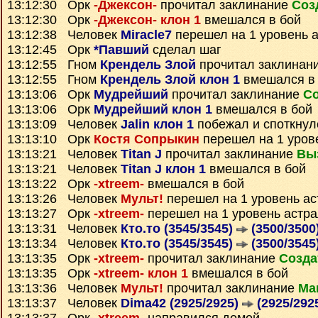
13:12:30 Орк
-Джексон-
прочитал заклинание
Соз
13:12:30 Орк
-Джексон- клон 1
вмешался в бой
13:12:38 Человек
Miracle7
перешел на 1 уровень 
13:12:45 Орк
*Павший
сделал шаг
13:12:55 Гном
Крендель Злой
прочитал заклинан
13:12:55 Гном
Крендель Злой клон 1
вмешался в
13:13:06 Орк
Мудрейший
прочитал заклинание
Со
13:13:06 Орк
Мудрейший клон 1
вмешался в бой
13:13:09 Человек
Jalin клон 1
побежал и споткнул
13:13:10 Орк
Костя Сопрыкин
перешел на 1 уров
13:13:21 Человек
Titan J
прочитал заклинание
Вы
13:13:21 Человек
Titan J клон 1
вмешался в бой
13:13:22 Орк
-xtreem-
вмешался в бой
13:13:26 Человек
Мульт!
перешел на 1 уровень ас
13:13:27 Орк
-xtreem-
перешел на 1 уровень астр
13:13:31 Человек
Кто.то (3545/3545)
(3500/3500
13:13:34 Человек
Кто.то (3545/3545)
(3500/3545
13:13:35 Орк
-xtreem-
прочитал заклинание
Созда
13:13:35 Орк
-xtreem- клон 1
вмешался в бой
13:13:36 Человек
Мульт!
прочитал заклинание
Ма
13:13:37 Человек
Dima42 (2925/2925)
(2925/292