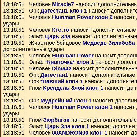
13:18:51 Человек
Miracle7
наносит дополнительн
13:18:51 Орк
Дагестан1 клон 1
наносит дополнит
13:18:51 Человек
Humman Power клон 2
наносит 
удары
13:18:51 Человек
Кто.то
наносит дополнительные
13:18:51 Эльф
Царь Зла
наносит дополнительные
13:18:51 Животное бойцовое
Медведь Зилибоба
дополнительные удары
13:18:51 Человек
Humman Power
наносит дополн
13:18:51 Эльф
*Кнопочка* клон 1
наносит дополн
13:18:51 Человек
Dima42
наносит дополнительны
13:18:51 Орк
Дагестан1
наносит дополнительные
13:18:51 Орк
*Павший клон 1
наносит дополните
13:18:51 Гном
Крендель Злой клон 1
наносит доп
удары
13:18:51 Орк
Мудрейший клон 1
наносит дополни
13:18:51 Человек
Humman Power клон 1
наносит 
удары
13:18:51 Гном
Зюрбаган
наносит дополнительные
13:18:51 Эльф
Царь Зла клон 1
наносит дополни
13:18:51 Человек
00ANDRON00 клон 1
наносит д