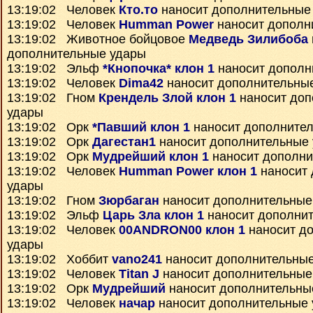
13:19:02 Человек
Кто.то
наносит дополнительные
13:19:02 Человек
Humman Power
наносит дополн
13:19:02 Животное бойцовое
Медведь Зилибоба
дополнительные удары
13:19:02 Эльф
*Кнопочка* клон 1
наносит дополн
13:19:02 Человек
Dima42
наносит дополнительны
13:19:02 Гном
Крендель Злой клон 1
наносит доп
удары
13:19:02 Орк
*Павший клон 1
наносит дополните
13:19:02 Орк
Дагестан1
наносит дополнительные
13:19:02 Орк
Мудрейший клон 1
наносит дополни
13:19:02 Человек
Humman Power клон 1
наносит 
удары
13:19:02 Гном
Зюрбаган
наносит дополнительные
13:19:02 Эльф
Царь Зла клон 1
наносит дополни
13:19:02 Человек
00ANDRON00 клон 1
наносит д
удары
13:19:02 Хоббит
vano241
наносит дополнительны
13:19:02 Человек
Titan J
наносит дополнительные
13:19:02 Орк
Мудрейший
наносит дополнительны
13:19:02 Человек
начар
наносит дополнительные