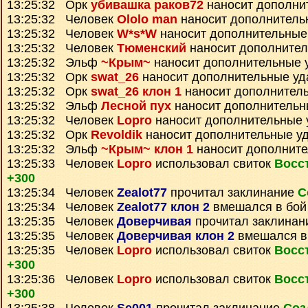
13:25:32 Орк
убивашка раков72
наносит дополни
13:25:32 Человек
Ololo man
наносит дополнитель
13:25:32 Человек
W*s*W
наносит дополнительные
13:25:32 Человек
Тюменский
наносит дополните
13:25:32 Эльф
~Крым~
наносит дополнительные 
13:25:32 Орк
swat_26
наносит дополнительные у
13:25:32 Орк
swat_26 клон 1
наносит дополнител
13:25:32 Эльф
Лесной пух
наносит дополнительн
13:25:32 Человек
Lopro
наносит дополнительные 
13:25:32 Орк
Revoldik
наносит дополнительные у
13:25:32 Эльф
~Крым~ клон 1
наносит дополнит
13:25:33 Человек
Lopro
использовал свиток
Восс
+300
13:25:34 Человек
Zealot77
прочитал заклинание
С
13:25:34 Человек
Zealot77 клон 2
вмешался в бой
13:25:35 Человек
Доверчивая
прочитал заклина
13:25:35 Человек
Доверчивая клон 2
вмешался в
13:25:35 Человек
Lopro
использовал свиток
Восс
+300
13:25:36 Человек
Lopro
использовал свиток
Восс
+300