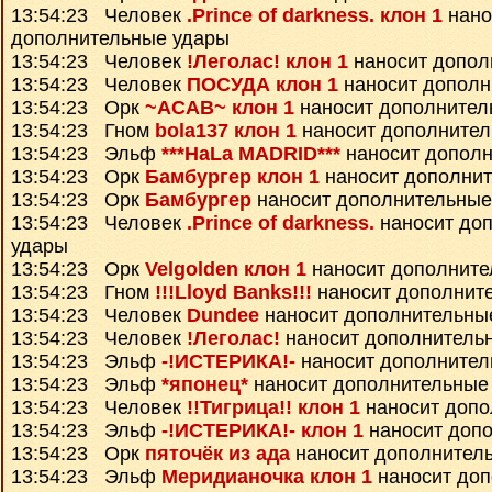
13:54:23 Человек
.Prince of darkness. клон 1
нано
дополнительные удары
13:54:23 Человек
!Леголас! клон 1
наносит допол
13:54:23 Человек
ПОСУДА клон 1
наносит дополн
13:54:23 Орк
~ACAB~ клон 1
наносит дополнител
13:54:23 Гном
bola137 клон 1
наносит дополнител
13:54:23 Эльф
***HaLa MADRID***
наносит дополн
13:54:23 Орк
Бамбургер клон 1
наносит дополни
13:54:23 Орк
Бамбургер
наносит дополнительные
13:54:23 Человек
.Prince of darkness.
наносит до
удары
13:54:23 Орк
Velgolden клон 1
наносит дополните
13:54:23 Гном
!!!Lloyd Banks!!!
наносит дополнит
13:54:23 Человек
Dundee
наносит дополнительны
13:54:23 Человек
!Леголас!
наносит дополнитель
13:54:23 Эльф
-!ИСТЕРИКА!-
наносит дополнител
13:54:23 Эльф
*японец*
наносит дополнительные
13:54:23 Человек
!!Тигрица!! клон 1
наносит допо
13:54:23 Эльф
-!ИСТЕРИКА!- клон 1
наносит доп
13:54:23 Орк
пяточёк из ада
наносит дополнител
13:54:23 Эльф
Меридианочка клон 1
наносит до