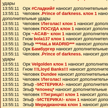
удары
13:55:11 Орк
#Сладкий#
наносит дополнительные
13:55:11 Человек
.Prince of darkness. клон 1
нано
дополнительные удары
13:55:11 Человек
!Леголас! клон 1
наносит допол
13:55:11 Человек
ПОСУДА клон 1
наносит дополн
13:55:11 Орк
~ACAB~ клон 1
наносит дополнител
13:55:11 Гном
bola137 клон 1
наносит дополнител
13:55:11 Эльф
***HaLa MADRID***
наносит дополн
13:55:11 Орк
Бамбургер
наносит дополнительные
13:55:11 Человек
.Prince of darkness.
наносит до
удары
13:55:11 Орк
Velgolden клон 1
наносит дополните
13:55:11 Гном
!!!Lloyd Banks!!!
наносит дополнит
13:55:11 Человек
Dundee
наносит дополнительны
13:55:11 Человек
!Леголас!
наносит дополнитель
13:55:11 Эльф
-!ИСТЕРИКА!-
наносит дополнител
13:55:11 Эльф
*японец*
наносит дополнительные
13:55:11 Человек
!!Тигрица!! клон 1
наносит допо
13:55:11 Эльф
-!ИСТЕРИКА!- клон 1
наносит доп
13:55:11 Эльф
Меридианочка клон 1
наносит доп