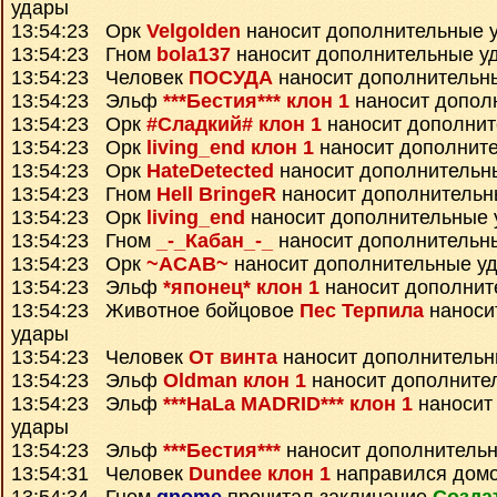
удары
13:54:23 Орк
Velgolden
наносит дополнительные 
13:54:23 Гном
bola137
наносит дополнительные у
13:54:23 Человек
ПОСУДА
наносит дополнительн
13:54:23 Эльф
***Бестия*** клон 1
наносит допол
13:54:23 Орк
#Сладкий# клон 1
наносит дополнит
13:54:23 Орк
living_end клон 1
наносит дополнит
13:54:23 Орк
HateDetected
наносит дополнительн
13:54:23 Гном
Hell BringeR
наносит дополнительн
13:54:23 Орк
living_end
наносит дополнительные 
13:54:23 Гном
_-_Кабан_-_
наносит дополнительн
13:54:23 Орк
~ACAB~
наносит дополнительные у
13:54:23 Эльф
*японец* клон 1
наносит дополнит
13:54:23 Животное бойцовое
Пес Терпила
наноси
удары
13:54:23 Человек
От винта
наносит дополнительн
13:54:23 Эльф
Oldman клон 1
наносит дополните
13:54:23 Эльф
***HaLa MADRID*** клон 1
наносит
удары
13:54:23 Эльф
***Бестия***
наносит дополнитель
13:54:31 Человек
Dundee клон 1
направился дом