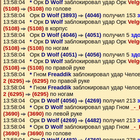
13:58:04
*
Орк
D Wolf
заблокировал удар Орк
Velg
(5108)
(5108)
по голове
13:58:04 Орк
D Wolf (3893)
(4046)
получил 153
13:58:04
*
Орк
D Wolf
заблокировал удар Орк
Velg
(5108)
(5108)
в корпус
13:58:04 Орк
D Wolf (4046)
(4051)
получил 5
зд
13:58:04
*
Орк
D Wolf
заблокировал удар Орк
Velg
(5108)
(5108)
по ногам
13:58:04 Орк
D Wolf (4051)
(4056)
получил 5
зд
13:58:04
*
Орк
D Wolf
заблокировал удар Орк
Velg
(5108)
(5108)
по правой руке
13:58:04
*
Гном
Freaddik
заблокировал удар Чело
2 (6295)
(6295)
по правой руке
13:58:04
*
Гном
Freaddik
заблокировал удар Чело
2 (6295)
(6295)
по ногам
13:58:04 Орк
D Wolf (4056)
(4269)
получил 213
13:58:04
*
Орк
D Wolf
заблокировал удар Гном
_-_
(3690)
(3690)
по левой руке
13:58:04 Орк
D Wolf (4269)
(4482)
получил 213
13:58:04
*
Орк
D Wolf
заблокировал удар Гном
_-_
(3690)
(3690)
по голове