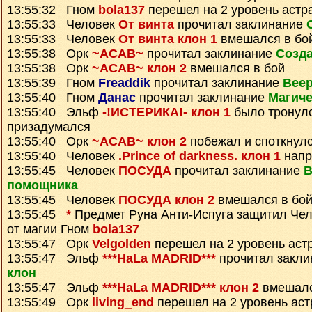
13:55:32 Гном
bola137
перешел на 2 уровень астр
13:55:33 Человек
От винта
прочитал заклинание
13:55:33 Человек
От винта клон 1
вмешался в бо
13:55:38 Орк
~ACAB~
прочитал заклинание
Созда
13:55:38 Орк
~ACAB~ клон 2
вмешался в бой
13:55:39 Гном
Freaddik
прочитал заклинание
Веер
13:55:40 Гном
Данас
прочитал заклинание
Магиче
13:55:40 Эльф
-!ИСТЕРИКА!- клон 1
было тронулс
призадумался
13:55:40 Орк
~ACAB~ клон 2
побежал и споткнул
13:55:40 Человек
.Prince of darkness. клон 1
напр
13:55:45 Человек
ПОСУДА
прочитал заклинание
В
помощника
13:55:45 Человек
ПОСУДА клон 2
вмешался в бо
13:55:45
*
Предмет
Руна Анти-Испуга
защитил Че
от магии Гном
bola137
13:55:47 Орк
Velgolden
перешел на 2 уровень аст
13:55:47 Эльф
***HaLa MADRID***
прочитал закл
клон
13:55:47 Эльф
***HaLa MADRID*** клон 2
вмешалс
13:55:49 Орк
living_end
перешел на 2 уровень ас