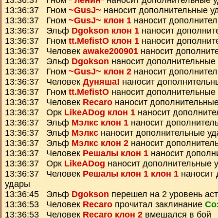
13:36:37 Гном
* ленин*
наносит дополнительные 
13:36:37 Гном
~GusJ~
наносит дополнительные у
13:36:37 Гном
~GusJ~ клон 1
наносит дополнител
13:36:37 Эльф
Dgokson клон 1
наносит дополнит
13:36:37 Гном
tt.MefistO клон 1
наносит дополнит
13:36:37 Человек
awake200901
наносит дополнит
13:36:37 Эльф
Dgokson
наносит дополнительные
13:36:37 Гном
~GusJ~ клон 2
наносит дополнител
13:36:37 Человек
Дуняша!
наносит дополнительн
13:36:37 Гном
tt.MefistO
наносит дополнительные
13:36:37 Человек
Recaro
наносит дополнительные
13:36:37 Орк
LikeADog клон 1
наносит дополните
13:36:37 Эльф
Мэлкс клон 1
наносит дополнител
13:36:37 Эльф
Мэлкс
наносит дополнительные у
13:36:37 Эльф
Мэлкс клон 2
наносит дополнител
13:36:37 Человек
Решалы клон 1
наносит дополн
13:36:37 Орк
LikeADog
наносит дополнительные 
13:36:37 Человек
Решалы клон 1 клон 1
наносит 
удары
13:36:45 Эльф
Dgokson
перешел на 2 уровень ас
13:36:53 Человек
Recaro
прочитал заклинание
Со
13:36:53 Человек
Recaro клон 2
вмешался в бой