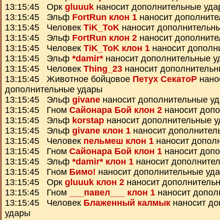
13:15:45 Орк
gluuuk
наносит дополнительные уда
13:15:45 Эльф
FortRun клон 1
наносит дополните
13:15:45 Человек
TiK_ToK
наносит дополнительн
13:15:45 Эльф
FortRun клон 2
наносит дополните
13:15:45 Человек
TiK_ToK клон 1
наносит дополн
13:15:45 Эльф
*damir*
наносит дополнительные у
13:15:45 Человек
Thing_23
наносит дополнительн
13:15:45 Животное бойцовое
Петух СекатоР
нано
дополнительные удары
13:15:45 Эльф
givane
наносит дополнительные у
13:15:45 Гном
Сайонара Бой клон 2
наносит доп
13:15:45 Эльф
korstap
наносит дополнительные 
13:15:45 Эльф
givane клон 1
наносит дополнител
13:15:45 Человек
пельмеш клон 1
наносит допол
13:15:45 Гном
Сайонара Бой клон 1
наносит доп
13:15:45 Эльф
*damir* клон 1
наносит дополните
13:15:45 Гном
Бимо!
наносит дополнительные уд
13:15:45 Орк
gluuuk клон 2
наносит дополнитель
13:15:45 Гном
___павел___ клон 1
наносит допол
13:15:45 Человек
Блаженный калмык
наносит до
удары