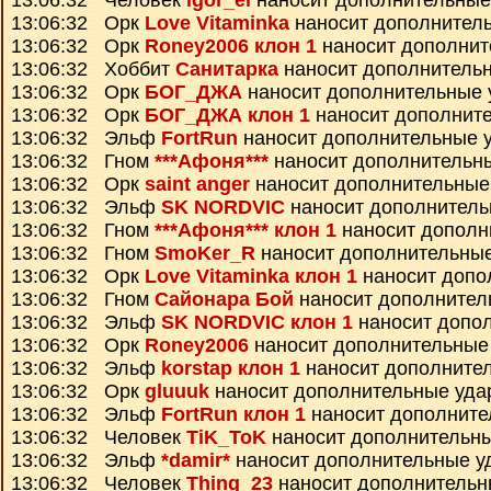
13:06:32 Человек
igor_el
наносит дополнительные
13:06:32 Орк
Love Vitaminka
наносит дополнител
13:06:32 Орк
Roney2006 клон 1
наносит дополнит
13:06:32 Хоббит
Санитарка
наносит дополнитель
13:06:32 Орк
БОГ_ДЖА
наносит дополнительные 
13:06:32 Орк
БОГ_ДЖА клон 1
наносит дополнит
13:06:32 Эльф
FortRun
наносит дополнительные 
13:06:32 Гном
***Афоня***
наносит дополнительн
13:06:32 Орк
saint anger
наносит дополнительные
13:06:32 Эльф
SK NORDVIC
наносит дополнитель
13:06:32 Гном
***Афоня*** клон 1
наносит дополн
13:06:32 Гном
SmoKer_R
наносит дополнительны
13:06:32 Орк
Love Vitaminka клон 1
наносит допо
13:06:32 Гном
Сайонара Бой
наносит дополнител
13:06:32 Эльф
SK NORDVIC клон 1
наносит допо
13:06:32 Орк
Roney2006
наносит дополнительные
13:06:32 Эльф
korstap клон 1
наносит дополните
13:06:32 Орк
gluuuk
наносит дополнительные уда
13:06:32 Эльф
FortRun клон 1
наносит дополните
13:06:32 Человек
TiK_ToK
наносит дополнительн
13:06:32 Эльф
*damir*
наносит дополнительные у
13:06:32 Человек
Thing_23
наносит дополнительн