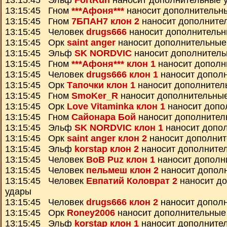
13:15:45 Эльф
FortRun
наносит дополнительные 
13:15:45 Гном
***Афоня***
наносит дополнительн
13:15:45 Гном
7БПАН7 клон 2
наносит дополните
13:15:45 Человек
drugs666
наносит дополнительн
13:15:45 Орк
saint anger
наносит дополнительные
13:15:45 Эльф
SK NORDVIC
наносит дополнитель
13:15:45 Гном
***Афоня*** клон 1
наносит дополн
13:15:45 Человек
drugs666 клон 1
наносит допол
13:15:45 Орк
Тапочки клон 1
наносит дополнител
13:15:45 Гном
SmoKer_R
наносит дополнительны
13:15:45 Орк
Love Vitaminka клон 1
наносит допо
13:15:45 Гном
Сайонара Бой
наносит дополнител
13:15:45 Эльф
SK NORDVIC клон 1
наносит допо
13:15:45 Орк
saint anger клон 2
наносит дополнит
13:15:45 Эльф
korstap клон 2
наносит дополните
13:15:45 Человек
BoB Puz клон 1
наносит дополн
13:15:45 Человек
пельмеш клон 2
наносит допол
13:15:45 Человек
Евпатий Коловрат 2
наносит д
удары
13:15:45 Человек
drugs666 клон 2
наносит допол
13:15:45 Орк
Roney2006
наносит дополнительные
13:15:45 Эльф
korstap клон 1
наносит дополните