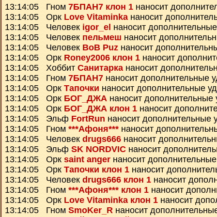
13:14:05 Гном
7БПАН7 клон 1
наносит дополните
13:14:05 Орк
Love Vitaminka
наносит дополнител
13:14:05 Человек
igor_el
наносит дополнительные
13:14:05 Человек
пельмеш
наносит дополнитель
13:14:05 Человек
BoB Puz
наносит дополнительн
13:14:05 Орк
Roney2006 клон 1
наносит дополнит
13:14:05 Хоббит
Санитарка
наносит дополнитель
13:14:05 Гном
7БПАН7
наносит дополнительные 
13:14:05 Орк
Тапочки
наносит дополнительные у
13:14:05 Орк
БОГ_ДЖА
наносит дополнительные 
13:14:05 Орк
БОГ_ДЖА клон 1
наносит дополнит
13:14:05 Эльф
FortRun
наносит дополнительные 
13:14:05 Гном
***Афоня***
наносит дополнительн
13:14:05 Человек
drugs666
наносит дополнительн
13:14:05 Эльф
SK NORDVIC
наносит дополнитель
13:14:05 Орк
saint anger
наносит дополнительные
13:14:05 Орк
Тапочки клон 1
наносит дополнител
13:14:05 Человек
drugs666 клон 1
наносит допол
13:14:05 Гном
***Афоня*** клон 1
наносит дополн
13:14:05 Орк
Love Vitaminka клон 1
наносит допо
13:14:05 Гном
SmoKer_R
наносит дополнительны