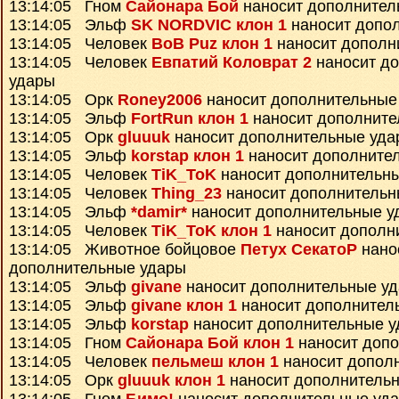
13:14:05 Гном
Сайонара Бой
наносит дополнител
13:14:05 Эльф
SK NORDVIC клон 1
наносит допо
13:14:05 Человек
BoB Puz клон 1
наносит дополн
13:14:05 Человек
Евпатий Коловрат 2
наносит д
удары
13:14:05 Орк
Roney2006
наносит дополнительные
13:14:05 Эльф
FortRun клон 1
наносит дополните
13:14:05 Орк
gluuuk
наносит дополнительные уда
13:14:05 Эльф
korstap клон 1
наносит дополните
13:14:05 Человек
TiK_ToK
наносит дополнительн
13:14:05 Человек
Thing_23
наносит дополнительн
13:14:05 Эльф
*damir*
наносит дополнительные у
13:14:05 Человек
TiK_ToK клон 1
наносит дополн
13:14:05 Животное бойцовое
Петух СекатоР
нано
дополнительные удары
13:14:05 Эльф
givane
наносит дополнительные у
13:14:05 Эльф
givane клон 1
наносит дополнител
13:14:05 Эльф
korstap
наносит дополнительные 
13:14:05 Гном
Сайонара Бой клон 1
наносит доп
13:14:05 Человек
пельмеш клон 1
наносит допол
13:14:05 Орк
gluuuk клон 1
наносит дополнитель