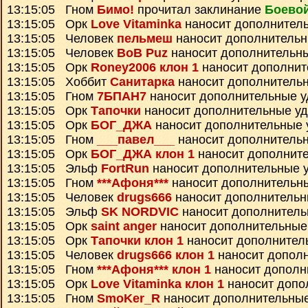
13:15:05 Гном
Бимо!
прочитал заклинание
Боевой
13:15:05 Орк
Love Vitaminka
наносит дополнител
13:15:05 Человек
пельмеш
наносит дополнитель
13:15:05 Человек
BoB Puz
наносит дополнительн
13:15:05 Орк
Roney2006 клон 1
наносит дополнит
13:15:05 Хоббит
Санитарка
наносит дополнитель
13:15:05 Гном
7БПАН7
наносит дополнительные 
13:15:05 Орк
Тапочки
наносит дополнительные у
13:15:05 Орк
БОГ_ДЖА
наносит дополнительные 
13:15:05 Гном
___павел___
наносит дополнитель
13:15:05 Орк
БОГ_ДЖА клон 1
наносит дополнит
13:15:05 Эльф
FortRun
наносит дополнительные 
13:15:05 Гном
***Афоня***
наносит дополнительн
13:15:05 Человек
drugs666
наносит дополнительн
13:15:05 Эльф
SK NORDVIC
наносит дополнитель
13:15:05 Орк
saint anger
наносит дополнительные
13:15:05 Орк
Тапочки клон 1
наносит дополнител
13:15:05 Человек
drugs666 клон 1
наносит допол
13:15:05 Гном
***Афоня*** клон 1
наносит дополн
13:15:05 Орк
Love Vitaminka клон 1
наносит допо
13:15:05 Гном
SmoKer_R
наносит дополнительны