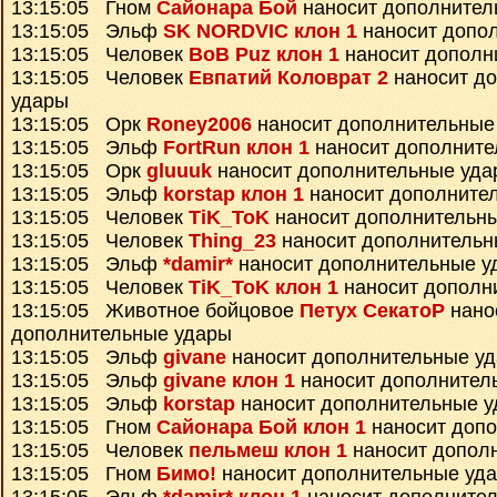
13:15:05 Гном
Сайонара Бой
наносит дополнител
13:15:05 Эльф
SK NORDVIC клон 1
наносит допо
13:15:05 Человек
BoB Puz клон 1
наносит дополн
13:15:05 Человек
Евпатий Коловрат 2
наносит д
удары
13:15:05 Орк
Roney2006
наносит дополнительные
13:15:05 Эльф
FortRun клон 1
наносит дополните
13:15:05 Орк
gluuuk
наносит дополнительные уда
13:15:05 Эльф
korstap клон 1
наносит дополните
13:15:05 Человек
TiK_ToK
наносит дополнительн
13:15:05 Человек
Thing_23
наносит дополнительн
13:15:05 Эльф
*damir*
наносит дополнительные у
13:15:05 Человек
TiK_ToK клон 1
наносит дополн
13:15:05 Животное бойцовое
Петух СекатоР
нано
дополнительные удары
13:15:05 Эльф
givane
наносит дополнительные у
13:15:05 Эльф
givane клон 1
наносит дополнител
13:15:05 Эльф
korstap
наносит дополнительные 
13:15:05 Гном
Сайонара Бой клон 1
наносит доп
13:15:05 Человек
пельмеш клон 1
наносит допол
13:15:05 Гном
Бимо!
наносит дополнительные уд