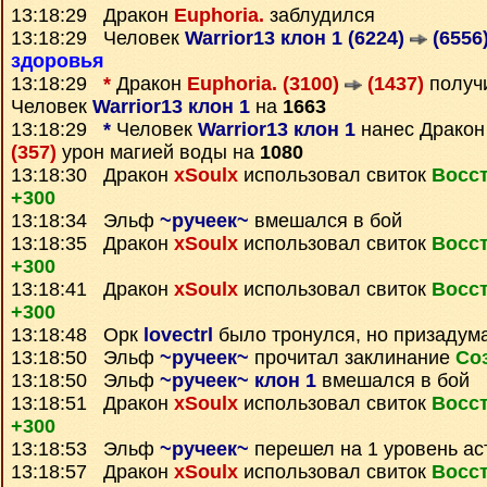
13:18:29 Дракон
Euphoria.
заблудился
13:18:29 Человек
Warrior13 клон 1 (6224)
(6556
здоровья
13:18:29
*
Дракон
Euphoria. (3100)
(1437)
получ
Человек
Warrior13 клон 1
на
1663
13:18:29
*
Человек
Warrior13 клон 1
нанес Драко
(357)
урон магией воды на
1080
13:18:30 Дракон
xSoulx
использовал свиток
Восс
+300
13:18:34 Эльф
~ручеек~
вмешался в бой
13:18:35 Дракон
xSoulx
использовал свиток
Восс
+300
13:18:41 Дракон
xSoulx
использовал свиток
Восс
+300
13:18:48 Орк
lovectrl
было тронулся, но призадум
13:18:50 Эльф
~ручеек~
прочитал заклинание
Со
13:18:50 Эльф
~ручеек~ клон 1
вмешался в бой
13:18:51 Дракон
xSoulx
использовал свиток
Восс
+300
13:18:53 Эльф
~ручеек~
перешел на 1 уровень ас
13:18:57 Дракон
xSoulx
использовал свиток
Восс