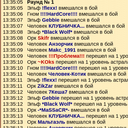
13:35:05
Раунд № 1
13:35:05 Эльф
!flexx!
вмешался в бой
13:35:06 Гном
!!!!HardCore!!!!
вмешался в бой
13:35:07 Эльф
Gebbie
вмешался в бой
13:35:07 Человек
КЛУБНИЧКА...
вмешался в бой
13:35:08 Эльф
*Black Wolf*
вмешался в бой
13:35:08 Орк
Skifr
вмешался в бой
13:35:09 Человек
Анзорчик
вмешался в бой
13:35:09 Человек
Makc_1991
вмешался в бой
13:35:09 Человек
!!!Проблема!!!
перешел на 1 уро
13:35:10 Орк
~KOks
перешел на 1 уровень астрал
13:35:10 Гном
!!!!HardCore!!!!
перешел на 1 урове
13:35:11 Человек
Человек-Котик
вмешался в бой
13:35:11 Эльф
!flexx!
перешел на 1 уровень астра
13:35:11 Орк
ZikZar
вмешался в бой
13:35:12 Человек
7Кеша7
вмешался в бой
13:35:12 Эльф
Gebbie
перешел на 1 уровень астр
13:35:12 Эльф
*Black Wolf*
перешел на 1 уровень
13:35:13 Орк
-*MaSSaCR*-
вмешался в бой
13:35:13 Человек
КЛУБНИЧКА...
перешел на 1 уро
13:35:13 Орк
Мальтаэль
вмешался в бой