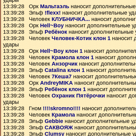
удары
13:39:28 Орк
Мальтаэль
наносит дополнительные
13:39:28 Эльф
!flexx!
наносит дополнительные уд
13:39:28 Человек
КЛУБНИЧКА...
наносит дополни
13:39:28 Орк
Hell~Boy
наносит дополнительные у
13:39:28 Эльф
Ребёнок
наносит дополнительные 
13:39:28 Человек
Человек-Котик клон 1
наносит 
удары
13:39:28 Орк
Hell~Boy клон 1
наносит дополните
13:39:28 Человек
Крамола клон 1
наносит дополн
13:39:28 Человек
Анзорчик
наносит дополнитель
13:39:28 Эльф
Catalina клон 1
наносит дополните
13:39:28 Человек
7Кеша7
наносит дополнительны
13:39:28 Орк
AndreyMIKA
наносит дополнительны
13:39:28 Эльф
Ребёнок клон 1
наносит дополнит
13:39:28 Человек
Охраник Пятёрочки
наносит до
удары
13:39:28 Гном
!!!!skromno!!!!
наносит дополнител
13:39:28 Человек
Крамола
наносит дополнительн
13:39:28 Эльф
Gebbie
наносит дополнительные у
13:39:28 Эльф
САКВОЯЖ
наносит дополнительны
13:39:28 Эльф
Clumsy
наносит дополнительные 