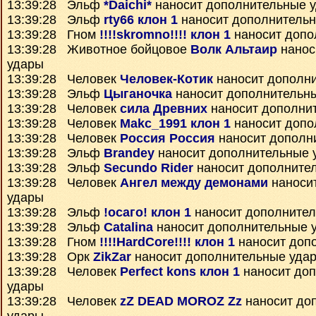
13:39:28 Эльф
*Daichi*
наносит дополнительные 
13:39:28 Эльф
rty66 клон 1
наносит дополнитель
13:39:28 Гном
!!!!skromno!!!! клон 1
наносит допо
13:39:28 Животное бойцовое
Волк Альтаир
нанос
удары
13:39:28 Человек
Человек-Котик
наносит дополн
13:39:28 Эльф
Цыганочка
наносит дополнительн
13:39:28 Человек
сила Древних
наносит дополни
13:39:28 Человек
Makc_1991 клон 1
наносит допо
13:39:28 Человек
Россия Россия
наносит дополн
13:39:28 Эльф
Brandey
наносит дополнительные 
13:39:28 Эльф
Secundo Rider
наносит дополните
13:39:28 Человек
Ангел между демонами
наноси
удары
13:39:28 Эльф
!осаго! клон 1
наносит дополните
13:39:28 Эльф
Catalina
наносит дополнительные 
13:39:28 Гном
!!!!HardCore!!!! клон 1
наносит доп
13:39:28 Орк
ZikZar
наносит дополнительные уда
13:39:28 Человек
Perfect kons клон 1
наносит до
удары
13:39:28 Человек
zZ DEAD MOROZ Zz
наносит до