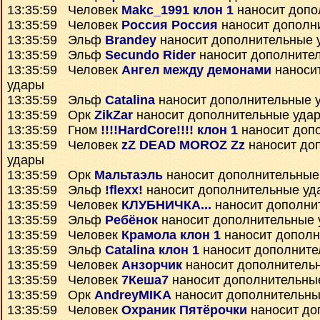
13:35:59 Человек
Makc_1991 клон 1
наносит допо
13:35:59 Человек
Россия Россия
наносит дополн
13:35:59 Эльф
Brandey
наносит дополнительные 
13:35:59 Эльф
Secundo Rider
наносит дополните
13:35:59 Человек
Ангел между демонами
наноси
удары
13:35:59 Эльф
Catalina
наносит дополнительные 
13:35:59 Орк
ZikZar
наносит дополнительные уда
13:35:59 Гном
!!!!HardCore!!!! клон 1
наносит доп
13:35:59 Человек
zZ DEAD MOROZ Zz
наносит до
удары
13:35:59 Орк
Мальтаэль
наносит дополнительные
13:35:59 Эльф
!flexx!
наносит дополнительные уд
13:35:59 Человек
КЛУБНИЧКА...
наносит дополни
13:35:59 Эльф
Ребёнок
наносит дополнительные 
13:35:59 Человек
Крамола клон 1
наносит дополн
13:35:59 Эльф
Catalina клон 1
наносит дополните
13:35:59 Человек
Анзорчик
наносит дополнитель
13:35:59 Человек
7Кеша7
наносит дополнительны
13:35:59 Орк
AndreyMIKA
наносит дополнительны
13:35:59 Человек
Охраник Пятёрочки
наносит до