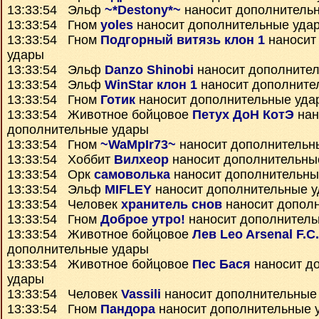
13:33:54 Эльф
~*Destony*~
наносит дополнитель
13:33:54 Гном
yoles
наносит дополнительные уда
13:33:54 Гном
Подгорный витязь клон 1
наносит
удары
13:33:54 Эльф
Danzo Shinobi
наносит дополните
13:33:54 Эльф
WinStar клон 1
наносит дополните
13:33:54 Гном
Готик
наносит дополнительные уда
13:33:54 Животное бойцовое
Петух ДоН КотЭ
нан
дополнительные удары
13:33:54 Гном
~WaMpIr73~
наносит дополнительн
13:33:54 Хоббит
Вилхеор
наносит дополнительны
13:33:54 Орк
самоволька
наносит дополнительны
13:33:54 Эльф
MIFLEY
наносит дополнительные 
13:33:54 Человек
хранитель снов
наносит допол
13:33:54 Гном
Доброе утро!
наносит дополнитель
13:33:54 Животное бойцовое
Лев Leo Arsenal F.C.
дополнительные удары
13:33:54 Животное бойцовое
Пес Бася
наносит д
удары
13:33:54 Человек
Vassili
наносит дополнительные
13:33:54 Гном
Пандора
наносит дополнительные 