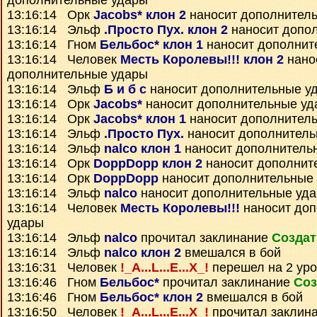
дополнительные удары
13:16:14 Орк
Jacobs* клон 2
наносит дополнител
13:16:14 Эльф
.Просто Пух. клон 2
наносит допо
13:16:14 Гном
Бельбос* клон 1
наносит дополнит
13:16:14 Человек
Месть Королевы!!! клон 2
нано
дополнительные удары
13:16:14 Эльф
Б и б с
наносит дополнительные у
13:16:14 Орк
Jacobs*
наносит дополнительные уд
13:16:14 Орк
Jacobs* клон 1
наносит дополнител
13:16:14 Эльф
.Просто Пух.
наносит дополнитель
13:16:14 Эльф
nalco клон 1
наносит дополнитель
13:16:14 Орк
DoppDopp клон 2
наносит дополнит
13:16:14 Орк
DoppDopp
наносит дополнительные
13:16:14 Эльф
nalco
наносит дополнительные уд
13:16:14 Человек
Месть Королевы!!!
наносит до
удары
13:16:14 Эльф
nalco
прочитал заклинание
Создат
13:16:14 Эльф
nalco клон 2
вмешался в бой
13:16:31 Человек
!_A...L...E...X_!
перешел на 2 уро
13:16:46 Гном
Бельбос*
прочитал заклинание
Соз
13:16:46 Гном
Бельбос* клон 2
вмешался в бой
13:16:50 Человек
!_A...L...E...X_!
прочитал заклин