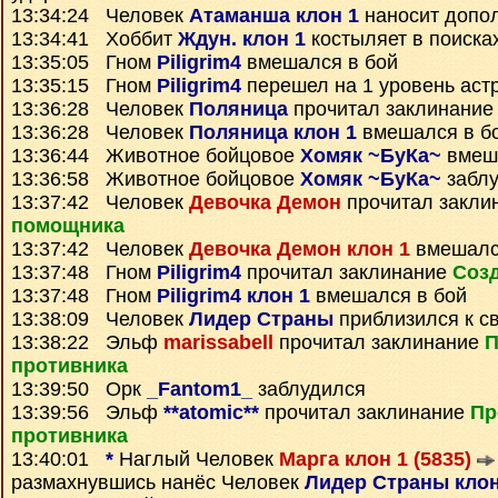
13:34:24 Человек
Атаманша клон 1
наносит допо
13:34:41 Хоббит
Ждун. клон 1
костыляет в поиска
13:35:05 Гном
Piligrim4
вмешался в бой
13:35:15 Гном
Piligrim4
перешел на 1 уровень аст
13:36:28 Человек
Поляница
прочитал заклинани
13:36:28 Человек
Поляница клон 1
вмешался в б
13:36:44 Животное бойцовое
Хомяк ~БуКа~
вмеша
13:36:58 Животное бойцовое
Хомяк ~БуКа~
заблу
13:37:42 Человек
Девочка Демон
прочитал закли
помощника
13:37:42 Человек
Девочка Демон клон 1
вмешалс
13:37:48 Гном
Piligrim4
прочитал заклинание
Созд
13:37:48 Гном
Piligrim4 клон 1
вмешался в бой
13:38:09 Человек
Лидер Страны
приблизился к с
13:38:22 Эльф
marissabell
прочитал заклинание
П
противника
13:39:50 Орк
_Fantom1_
заблудился
13:39:56 Эльф
**atomic**
прочитал заклинание
Пр
противника
13:40:01
*
Наглый Человек
Марга клон 1 (5835)
размахнувшись нанёс Человек
Лидер Страны клон