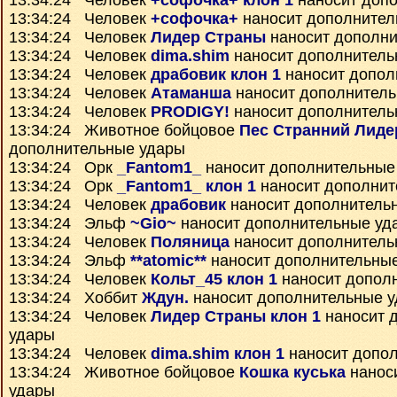
13:34:24 Человек
+софочка+ клон 1
наносит доп
13:34:24 Человек
+софочка+
наносит дополнител
13:34:24 Человек
Лидер Страны
наносит дополни
13:34:24 Человек
dima.shim
наносит дополнитель
13:34:24 Человек
драбовик клон 1
наносит допол
13:34:24 Человек
Атаманша
наносит дополнител
13:34:24 Человек
PRODIGY!
наносит дополнитель
13:34:24 Животное бойцовое
Пес Странний Лиде
дополнительные удары
13:34:24 Орк
_Fantom1_
наносит дополнительные
13:34:24 Орк
_Fantom1_ клон 1
наносит дополнит
13:34:24 Человек
драбовик
наносит дополнитель
13:34:24 Эльф
~Gio~
наносит дополнительные уд
13:34:24 Человек
Поляница
наносит дополнитель
13:34:24 Эльф
**atomic**
наносит дополнительны
13:34:24 Человек
Кольт_45 клон 1
наносит допол
13:34:24 Хоббит
Ждун.
наносит дополнительные 
13:34:24 Человек
Лидер Страны клон 1
наносит 
удары
13:34:24 Человек
dima.shim клон 1
наносит допо
13:34:24 Животное бойцовое
Кошка куська
нанос
удары