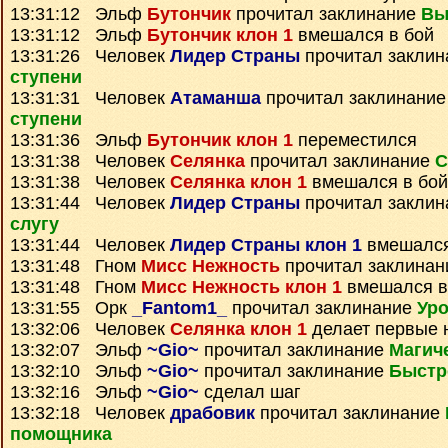
13:31:12 Эльф
Бутончик
прочитал заклинание
Вы
13:31:12 Эльф
Бутончик клон 1
вмешался в бой
13:31:26 Человек
Лидер Страны
прочитал закли
ступени
13:31:31 Человек
Атаманша
прочитал заклинани
ступени
13:31:36 Эльф
Бутончик клон 1
переместился
13:31:38 Человек
Селянка
прочитал заклинание
С
13:31:38 Человек
Селянка клон 1
вмешался в бой
13:31:44 Человек
Лидер Страны
прочитал закли
слугу
13:31:44 Человек
Лидер Страны клон 1
вмешался
13:31:48 Гном
Мисс Нежность
прочитал заклина
13:31:48 Гном
Мисс Нежность клон 1
вмешался в
13:31:55 Орк
_Fantom1_
прочитал заклинание
Уро
13:32:06 Человек
Селянка клон 1
делает первые 
13:32:07 Эльф
~Gio~
прочитал заклинание
Магич
13:32:10 Эльф
~Gio~
прочитал заклинание
Быстр
13:32:16 Эльф
~Gio~
сделал шаг
13:32:18 Человек
драбовик
прочитал заклинание
помощника