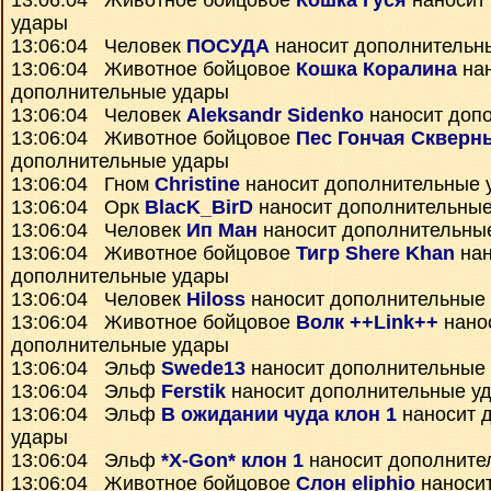
13:06:04 Животное бойцовое
Кошка Гуся
наносит
удары
13:06:04 Человек
ПОСУДА
наносит дополнительн
13:06:04 Животное бойцовое
Кошка Коралина
нан
дополнительные удары
13:06:04 Человек
Aleksandr Sidenko
наносит доп
13:06:04 Животное бойцовое
Пес Гончая Скверн
дополнительные удары
13:06:04 Гном
Christine
наносит дополнительные 
13:06:04 Орк
BlacK_BirD
наносит дополнительные
13:06:04 Человек
Ип Ман
наносит дополнительны
13:06:04 Животное бойцовое
Тигр Shere Khan
нан
дополнительные удары
13:06:04 Человек
Hiloss
наносит дополнительные
13:06:04 Животное бойцовое
Волк ++Link++
нано
дополнительные удары
13:06:04 Эльф
Swede13
наносит дополнительные
13:06:04 Эльф
Ferstik
наносит дополнительные у
13:06:04 Эльф
В ожидании чуда клон 1
наносит 
удары
13:06:04 Эльф
*X-Gon* клон 1
наносит дополните
13:06:04 Животное бойцовое
Слон eliphio
наноси