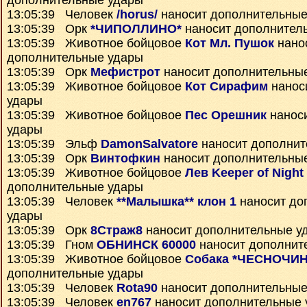
дополнительные удары
13:05:39 Человек
/horus/
наносит дополнительные
13:05:39 Орк
*ЧИПОЛЛИНО*
наносит дополнител
13:05:39 Животное бойцовое
Кот Мл. Пушок
нано
дополнительные удары
13:05:39 Орк
Мефистрот
наносит дополнительны
13:05:39 Животное бойцовое
Кот Сирафим
нанос
удары
13:05:39 Животное бойцовое
Пес Орешник
нанос
удары
13:05:39 Эльф
DamonSalvatore
наносит дополнит
13:05:39 Орк
Винтофкин
наносит дополнительны
13:05:39 Животное бойцовое
Лев Keeper of Night
дополнительные удары
13:05:39 Человек
**Малышка** клон 1
наносит до
удары
13:05:39 Орк
8Страж8
наносит дополнительные у
13:05:39 Гном
ОБНИНСК 60000
наносит дополнит
13:05:39 Животное бойцовое
Собака *ЧЕСНОЧИН
дополнительные удары
13:05:39 Человек
Rota90
наносит дополнительные
13:05:39 Человек
en767
наносит дополнительные 