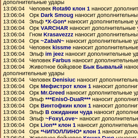
дополнительные удары
13:06:04 Человек
Rota90 клон 1
наносит дополни
13:06:04 Орк
Dark Smoug
наносит дополнительны
13:06:04 Эльф
*X-Gon*
наносит дополнительные 
13:06:04 Орк
VARCHAR
наносит дополнительные 
13:06:04 Гном
Krasavezzz
наносит дополнительны
13:06:04 Орк
~ZabaN~
наносит дополнительные у
13:06:04 Человек
kissme
наносит дополнительные
13:06:04 Эльф
im jeez
наносит дополнительные у
13:06:04 Человек
Farbus
наносит дополнительные
13:06:04 Животное бойцовое
Бык Бывалый
нано
дополнительные удары
13:06:04 Человек
Denisiuc
наносит дополнительн
13:06:04 Орк
Мефистрот клон 1
наносит дополни
13:06:04 Орк
Mr.Greed
наносит дополнительные у
13:06:04 Эльф
***EnisO-DuaR***
наносит дополни
13:06:04 Орк
Винтофкин клон 1
наносит дополни
13:06:04 Эльф
В ожидании чуда
наносит дополни
13:06:04 Эльф
~FoxyLove~
наносит дополнитель
13:06:04 Орк
Lion** клон 1
наносит дополнительн
13:06:04 Орк
*ЧИПОЛЛИНО* клон 1
наносит допо