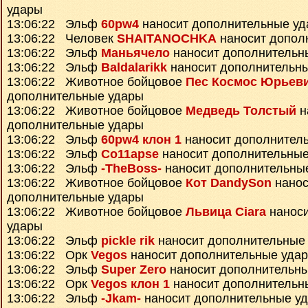
удары
13:06:22 Эльф
60pw4
наносит дополнительные у
13:06:22 Человек
SHAITANOCHKA
наносит допол
13:06:22 Эльф
Маньячело
наносит дополнительн
13:06:22 Эльф
Baldalarikk
наносит дополнительн
13:06:22 Животное бойцовое
Пес Космос Юрьев
дополнительные удары
13:06:22 Животное бойцовое
Медведь Толстый
н
дополнительные удары
13:06:22 Эльф
60pw4 клон 1
наносит дополнител
13:06:22 Эльф
Co11apse
наносит дополнительные
13:06:22 Эльф
-TheBoss-
наносит дополнительны
13:06:22 Животное бойцовое
Кот DandySon
нанос
дополнительные удары
13:06:22 Животное бойцовое
Львица Ciara
наноси
удары
13:06:22 Эльф
pickle rik
наносит дополнительные
13:06:22 Орк
Vegos
наносит дополнительные уда
13:06:22 Эльф
Super Zero
наносит дополнительн
13:06:22 Орк
Vegos клон 1
наносит дополнительн
13:06:22 Эльф
-Jkam-
наносит дополнительные у