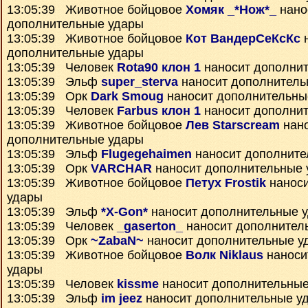
13:05:39 Животное бойцовое
Хомяк _*Нож*_
нано
дополнительные удары
13:05:39 Животное бойцовое
Кот ВандерСеКсКс
н
дополнительные удары
13:05:39 Человек
Rota90 клон 1
наносит дополни
13:05:39 Эльф
super_sterva
наносит дополнитель
13:05:39 Орк
Dark Smoug
наносит дополнительны
13:05:39 Человек
Farbus клон 1
наносит дополни
13:05:39 Животное бойцовое
Лев Starscream
нан
дополнительные удары
13:05:39 Эльф
Flugegehaimen
наносит дополните
13:05:39 Орк
VARCHAR
наносит дополнительные 
13:05:39 Животное бойцовое
Петух Frostik
наноси
удары
13:05:39 Эльф
*X-Gon*
наносит дополнительные 
13:05:39 Человек
_gaserton_
наносит дополнител
13:05:39 Орк
~ZabaN~
наносит дополнительные у
13:05:39 Животное бойцовое
Волк Niklaus
наноси
удары
13:05:39 Человек
kissme
наносит дополнительные
13:05:39 Эльф
im jeez
наносит дополнительные у