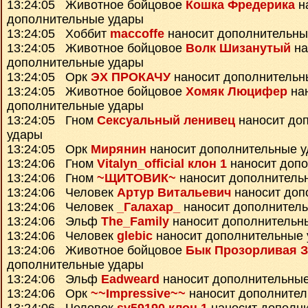
13:24:05 Животное бойцовое
Кошка Фредерика
н
дополнительные удары
13:24:05 Хоббит
maccoffe
наносит дополнительны
13:24:05 Животное бойцовое
Волк Шизанутый
на
дополнительные удары
13:24:05 Орк
ЭХ ПРОКАЧУ
наносит дополнительн
13:24:05 Животное бойцовое
Хомяк Люцифер
на
дополнительные удары
13:24:05 Гном
Сексуальный ленивец
наносит до
удары
13:24:05 Орк
Мирянин
наносит дополнительные 
13:24:06 Гном
Vitalyn_official клон 1
наносит доп
13:24:06 Гном
~ЩИТОВИК~
наносит дополнитель
13:24:06 Человек
Артур Витальевич
наносит доп
13:24:06 Человек
_Галахар_
наносит дополнител
13:24:06 Эльф
The_Family
наносит дополнительн
13:24:06 Человек
glebic
наносит дополнительные
13:24:06 Животное бойцовое
Бык Прозорливая З
дополнительные удары
13:24:06 Эльф
Eadweard
наносит дополнительны
13:24:06 Орк
~~Impressive~~
наносит дополнител