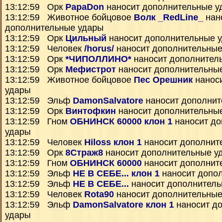
13:12:59 Орк
PapaDon
наносит дополнительные у
13:12:59 Животное бойцовое
Волк _RedLine_
нан
дополнительные удары
13:12:59 Орк
Цильный
наносит дополнительные 
13:12:59 Человек
/horus/
наносит дополнительные
13:12:59 Орк
*ЧИПОЛЛИНО*
наносит дополнител
13:12:59 Орк
Мефистрот
наносит дополнительны
13:12:59 Животное бойцовое
Пес Орешник
нанос
удары
13:12:59 Эльф
DamonSalvatore
наносит дополнит
13:12:59 Орк
Винтофкин
наносит дополнительны
13:12:59 Гном
ОБНИНСК 60000 клон 1
наносит до
удары
13:12:59 Человек
Hiloss клон 1
наносит дополнит
13:12:59 Орк
8Страж8
наносит дополнительные у
13:12:59 Гном
ОБНИНСК 60000
наносит дополнит
13:12:59 Эльф
НЕ В СЕБЕ... клон 1
наносит допо
13:12:59 Эльф
НЕ В СЕБЕ...
наносит дополнитель
13:12:59 Человек
Rota90
наносит дополнительные
13:12:59 Эльф
DamonSalvatore клон 1
наносит д
удары