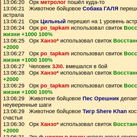
13:06:20 Орк
метролог
пошёл куда-то
13:06:21 Животное бойцовое
Собака ГАЛЯ
переше
астрала
13:06:21 Орк
Цильный
перешел на 1 уровень аст
13:06:24 Орк
po_tapkam
использовал свиток
Восс
жизни +1000 100%
13:06:25 Орк
Ханзо*
использовал свиток
Восстан
+2000
13:06:27 Орк
po_tapkam
использовал свиток
Восс
жизни +1000 100%
13:06:27 Человек
3JI0.
вмешался в бой
13:06:28 Орк
Ханзо*
использовал свиток
Восстан
+2000
13:06:29 Орк
po_tapkam
использовал свиток
Восс
жизни +1000 100%
13:06:29 Животное бойцовое
Пес Орешник
делае
неуверенные шаги
13:06:29 Животное бойцовое
Тигр Shere Khan
кос
счастья
13:06:30 Орк
Ханзо*
использовал свиток
Восстан
+2000