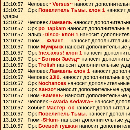
13:10:57 Человек
~Versus~
наносит дополнитель
13:10:57 Орк
Повелитель Тьмы. клон 1
наносит 
удары
13:10:57 Человек
Ламаель
наносит дополнительн
13:10:57 Орк
po_tapkam
наносит дополнительные
13:10:57 Эльф
-Disco- клон 1
наносит дополнител
13:10:57 Гном
__Флинт__
наносит дополнительны
13:10:57 Гном
Мумрикк
наносит дополнительные 
13:10:57 Орк
!nex.axus! клон 1
наносит дополнит
13:10:57 Орк
~Богиня Звёзд~
наносит дополните
13:10:57 Орк
Trolish
наносит дополнительные уда
13:10:57 Человек
Ламаель клон 1
наносит дополн
13:10:57 Человек
3JI0.
наносит дополнительные у
13:10:57 Орк
Nochances
наносит дополнительные
13:10:57 Орк
Ханзо*
наносит дополнительные уд
13:10:57 Гном
-Камень-
наносит дополнительные 
13:10:57 Человек
~Avada Kedavra~
наносит допо
13:10:57 Хоббит
Мастер_ок
наносит дополнитель
13:10:57 Орк
Повелитель Тьмы.
наносит дополни
13:10:57 Гном
-SHum-
наносит дополнительные у
13:10:57 Орк
Боевой тушкан
наносит дополнител