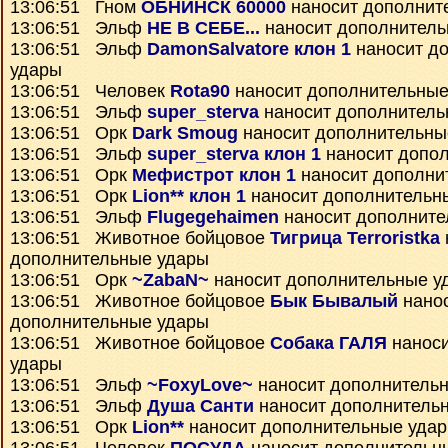
13:06:51 Гном
ОБНИНСК 60000
наносит дополнит
13:06:51 Эльф
НЕ В СЕБЕ...
наносит дополнитель
13:06:51 Эльф
DamonSalvatore клон 1
наносит д
удары
13:06:51 Человек
Rota90
наносит дополнительные
13:06:51 Эльф
super_sterva
наносит дополнитель
13:06:51 Орк
Dark Smoug
наносит дополнительны
13:06:51 Эльф
super_sterva клон 1
наносит допо
13:06:51 Орк
Мефистрот клон 1
наносит дополни
13:06:51 Орк
Lion** клон 1
наносит дополнительн
13:06:51 Эльф
Flugegehaimen
наносит дополните
13:06:51 Животное бойцовое
Тигрица Terroristka
дополнительные удары
13:06:51 Орк
~ZabaN~
наносит дополнительные у
13:06:51 Животное бойцовое
Бык Бывалый
нано
дополнительные удары
13:06:51 Животное бойцовое
Собака ГАЛЯ
наноси
удары
13:06:51 Эльф
~FoxyLove~
наносит дополнитель
13:06:51 Эльф
Душа Санти
наносит дополнитель
13:06:51 Орк
Lion**
наносит дополнительные уда