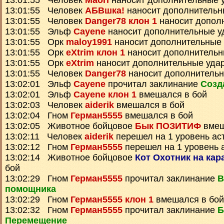
13:01:55 Человек
Maori
наносит дополнительные 
13:01:55 Человек
АБВшка!
наносит дополнительн
13:01:55 Человек
Danger78 клон 1
наносит допол
13:01:55 Эльф
Cayene
наносит дополнительные у
13:01:55 Орк
maloy1991
наносит дополнительные
13:01:55 Орк
eXtrim клон 1
наносит дополнительн
13:01:55 Орк
eXtrim
наносит дополнительные уда
13:01:55 Человек
Danger78
наносит дополнитель
13:02:01 Эльф
Cayene
прочитал заклинание
Созд
13:02:01 Эльф
Cayene клон 1
вмешался в бой
13:02:03 Человек
aiderik
вмешался в бой
13:02:04 Гном
Герман5555
вмешался в бой
13:02:05 Животное бойцовое
Бык ПОЗИТИФ
вмеш
13:02:11 Человек
aiderik
перешел на 1 уровень ас
13:02:12 Гном
Герман5555
перешел на 1 уровень 
13:02:14 Животное бойцовое
Кот Охотник на кар
бой
13:02:29 Гном
Герман5555
прочитал заклинание
В
помощника
13:02:29 Гном
Герман5555 клон 1
вмешался в бой
13:02:32 Гном
Герман5555
прочитал заклинание
Б
Перемещение