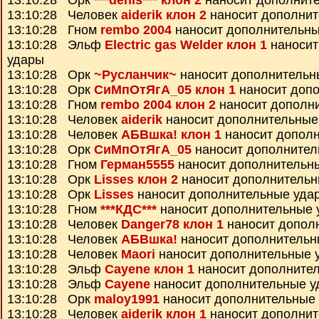
13:10:28 Орк
***denis*** клон 2
наносит дополнит
13:10:28 Человек
aiderik клон 2
наносит дополнит
13:10:28 Гном
rembo 2004
наносит дополнительны
13:10:28 Эльф
Electric gas Welder клон 1
наносит
удары
13:10:28 Орк
~Русланчик~
наносит дополнительн
13:10:28 Орк
СиМпОтЯгА_05 клон 1
наносит доп
13:10:28 Гном
rembo 2004 клон 2
наносит дополн
13:10:28 Человек
aiderik
наносит дополнительные
13:10:28 Человек
АБВшка! клон 1
наносит допол
13:10:28 Орк
СиМпОтЯгА_05
наносит дополнител
13:10:28 Гном
Герман5555
наносит дополнительн
13:10:28 Орк
Lisses клон 2
наносит дополнительн
13:10:28 Орк
Lisses
наносит дополнительные уда
13:10:28 Гном
***КДС***
наносит дополнительные 
13:10:28 Человек
Danger78 клон 1
наносит допол
13:10:28 Человек
АБВшка!
наносит дополнительн
13:10:28 Человек
Maori
наносит дополнительные 
13:10:28 Эльф
Cayene клон 1
наносит дополните
13:10:28 Эльф
Cayene
наносит дополнительные у
13:10:28 Орк
maloy1991
наносит дополнительные
13:10:28 Человек
aiderik клон 1
наносит дополнит