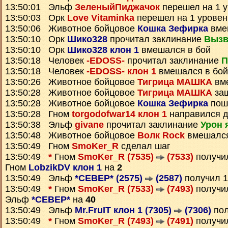
13:50:01 Эльф
ЗеленыйПиджачок
перешел на 1 у
13:50:03 Орк
Love Vitaminka
перешел на 1 уровен
13:50:06 Животное бойцовое
Кошка Зефирка
вме
13:50:10 Орк
Шико328
прочитал заклинание
Вызв
13:50:10 Орк
Шико328 клон 1
вмешался в бой
13:50:18 Человек
-EDOSS-
прочитал заклинание
П
13:50:18 Человек
-EDOSS- клон 1
вмешался в бой
13:50:26 Животное бойцовое
Тигрица МАШКА
вме
13:50:28 Животное бойцовое
Тигрица МАШКА
заш
13:50:28 Животное бойцовое
Кошка Зефирка
пошё
13:50:28 Гном
torgodofwar14 клон 1
направился 
13:50:38 Эльф
givane
прочитал заклинание
Урон 
13:50:48 Животное бойцовое
Волк Rock
вмешался
13:50:49 Гном
SmoKer_R
сделал шаг
13:50:49
*
Гном
SmoKer_R (7535)
(7533)
получ
Гном
LobzikDV клон 1
на
2
13:50:49 Эльф
*СЕВЕР* (2575)
(2587)
получил 
13:50:49
*
Гном
SmoKer_R (7533)
(7493)
получ
Эльф
*СЕВЕР*
на
40
13:50:49 Эльф
Mr.FruIT клон 1 (7305)
(7306)
пол
13:50:49
*
Гном
SmoKer_R (7493)
(7491)
получ