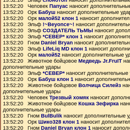
13:52:20 Эльф
слонотоп
наносит дополнительны
13:52:20 Человек
Папуас
наносит дополнительны
13:52:20 Орк
Бабуш
наносит дополнительные уда
13:52:20 Орк
малой52 клон 1
наносит дополнител
13:52:20 Эльф
!~Beyonce~!
наносит дополнитель
13:52:20 Эльф
СОЗДАТЕЛЬ ТЬМЫ
наносит допо
13:52:20 Эльф
*СЕВЕР* клон 1
наносит дополнит
13:52:20 Гном
Daniel Bryan
наносит дополнитель
13:52:20 Эльф
LifeLiq MD клон 1
наносит дополн
13:52:20 Орк
малой52
наносит дополнительные у
13:52:20 Животное бойцовое
Медведь Jr.FruIT
на
дополнительные удары
13:52:20 Эльф
*СЕВЕР*
наносит дополнительные
13:52:20 Орк
Бабуш клон 1
наносит дополнитель
13:52:20 Животное бойцовое
Волчица Силейз
нан
дополнительные удары
13:52:20 Человек
Трезвый хомяк
наносит дополн
13:52:20 Животное бойцовое
Кошка Зефирка
нан
дополнительные удары
13:52:20 Гном
BulBulik
наносит дополнительные 
13:52:20 Орк
Шико328 клон 1
наносит дополните
13:52:20 Гном
Daniel Bryan клон 1
наносит допол