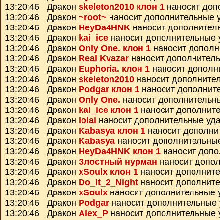
13:20:46 Дракон
skeleton2010 клон 1
наносит доп
13:20:46 Дракон
~root~
наносит дополнительные 
13:20:46 Дракон
HeyDa4HNK
наносит дополнител
13:20:46 Дракон
kai_ice
наносит дополнительные 
13:20:46 Дракон
Only One. клон 1
наносит дополн
13:20:46 Дракон
Real Kvazar
наносит дополнител
13:20:46 Дракон
Euphoria. клон 1
наносит дополн
13:20:46 Дракон
skeleton2010
наносит дополните
13:20:46 Дракон
Podgar клон 1
наносит дополнит
13:20:46 Дракон
Only One.
наносит дополнительн
13:20:46 Дракон
kai_ice клон 1
наносит дополнит
13:20:46 Дракон
Iolai
наносит дополнительные уд
13:20:46 Дракон
Kabasya клон 1
наносит дополни
13:20:46 Дракон
Kabasya
наносит дополнительны
13:20:46 Дракон
HeyDa4HNK клон 1
наносит допо
13:20:46 Дракон
Злостный нурман
наносит допо
13:20:46 Дракон
xSoulx клон 1
наносит дополнит
13:20:46 Дракон
Do_It_2_Night
наносит дополнит
13:20:46 Дракон
xSoulx
наносит дополнительные 
13:20:46 Дракон
Podgar
наносит дополнительные
13:20:46 Дракон
Alex_P
наносит дополнительные 