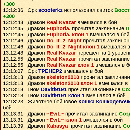
+300
13:12:36 Орк
scooterkz
использовал свиток
Восст
+300
13:12:43 Дракон
Real Kvazar
вмешался в бой
13:12:45 Дракон
Euphoria.
прочитал заклинание
П
13:12:45 Дракон
Euphoria. клон 1
вмешался в бой
13:12:46 Дракон
Do_It_2_Night
прочитал заклина
13:12:46 Дракон
Do_It_2_Night клон 1
вмешался в
13:12:48 Дракон
Real Kvazar
перешел на 1 уровен
13:12:55 Дракон
Real Kvazar
прочитал заклинани
13:12:55 Дракон
Real Kvazar клон 1
вмешался в б
13:13:07 Орк
TPEHEP2
вмешался в бой
13:13:13 Дракон
skeleton2010
прочитал заклинан
13:13:13 Дракон
skeleton2010 клон 1
вмешался в 
13:13:18 Гном
Daviti9191
прочитал заклинание
Со
13:13:18 Гном
Daviti9191 клон 1
вмешался в бой
13:13:23 Животное бойцовое
Кошка Кошкодевоч
бой
13:13:31 Дракон
~EviL~
прочитал заклинание
Соз
13:13:31 Дракон
~EviL~ клон 1
вмешался в бой
13:13:39 Дракон
Kabasya
прочитал заклинание
Со