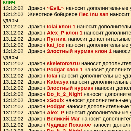
клич
13:12:02 Дракон
~EviL~
наносит дополнительные 
13:12:02 Животное бойцовое
Пес Inu san
наносит
удары
13:12:02 Дракон
Iolai клон 1
наносит дополнитель
13:12:02 Дракон
Alex_P клон 1
наносит дополнит
13:12:02 Дракон
Путник.
наносит дополнительные
13:12:02 Дракон
kai_ice
наносит дополнительные 
13:12:02 Дракон
Злостный нурман клон 1
наноси
удары
13:12:02 Дракон
skeleton2010
наносит дополните
13:12:02 Дракон
Podgar клон 1
наносит дополнит
13:12:02 Дракон
Iolai
наносит дополнительные уд
13:12:02 Дракон
Kabasya
наносит дополнительны
13:12:02 Дракон
Злостный нурман
наносит допо
13:12:02 Дракон
Do_It_2_Night
наносит дополнит
13:12:02 Дракон
xSoulx
наносит дополнительные 
13:12:02 Дракон
Podgar
наносит дополнительные
13:12:02 Дракон
Alex_P
наносит дополнительные 
13:12:02 Дракон
Великий Маг
наносит дополните
13:12:02 Дракон
Чудище Поханое
наносит допол