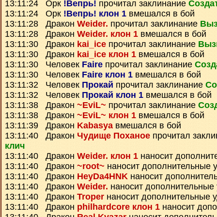
13:11:24 Орк
!Вепрь!
прочитал заклинание
Созда
13:11:24 Орк
!Вепрь! клон 1
вмешался в бой
13:11:28 Дракон
Weider.
прочитал заклинание
Выз
13:11:28 Дракон
Weider. клон 1
вмешался в бой
13:11:30 Дракон
kai_ice
прочитал заклинание
Выз
13:11:30 Дракон
kai_ice клон 1
вмешался в бой
13:11:30 Человек
Faire
прочитал заклинание
Созд
13:11:30 Человек
Faire клон 1
вмешался в бой
13:11:32 Человек
Прокай
прочитал заклинание
Со
13:11:32 Человек
Прокай клон 1
вмешался в бой
13:11:38 Дракон
~EviL~
прочитал заклинание
Соз
13:11:38 Дракон
~EviL~ клон 1
вмешался в бой
13:11:39 Дракон
Kabasya
вмешался в бой
13:11:40 Дракон
Чудище Поханое
прочитал закл
клич
13:11:40 Дракон
Weider. клон 1
наносит дополнит
13:11:40 Дракон
~root~
наносит дополнительные 
13:11:40 Дракон
HeyDa4HNK
наносит дополнител
13:11:40 Дракон
Weider.
наносит дополнительные
13:11:40 Дракон
Troper
наносит дополнительные 
13:11:40 Дракон
philhardcore клон 1
наносит доп