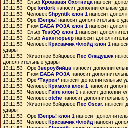
13:11:53 Эльф
Кровавая Охотница
наносит допо
13:11:53 Орк
lordork
наносит дополнительные уд
13:11:53 Человек
Shpyntik клон 1
наносит дополн
13:11:53 Орк
!Вепрь!
наносит дополнительные уд
13:11:53 Гном
БАБА РОЗА клон 1
наносит дополн
13:11:53 Эльф
TestQQ клон 1
наносит дополните
13:11:53 Эльф
Авантюрьер
наносит дополнитель
13:11:53 Человек
Красавчик Флойд клон 1
наноси
удары
13:11:53 Животное бойцовое
Пес Оладушек
нано
дополнительные удары
13:11:53 Орк
Звероубийца
наносит дополнительн
13:11:53 Гном
БАБА РОЗА
наносит дополнительн
13:11:53 Орк
*Таурен*
наносит дополнительные у
13:11:53 Человек
Крамола клон 1
наносит дополн
13:11:53 Человек
Faire клон 1
наносит дополните
13:11:53 Человек
otche
наносит дополнительные 
13:11:53 Животное бойцовое
Пес Oscar.
наносит 
удары
13:11:53 Орк
!Вепрь! клон 1
наносит дополнител
13:11:53 Человек
Красавчик Флойд
наносит допо