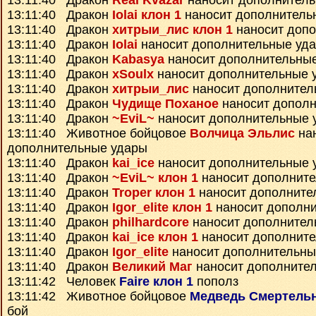
13:11:40 Дракон
Real Kvazar
наносит дополнител
13:11:40 Дракон
Iolai клон 1
наносит дополнитель
13:11:40 Дракон
хитрыи_лис клон 1
наносит доп
13:11:40 Дракон
Iolai
наносит дополнительные уд
13:11:40 Дракон
Kabasya
наносит дополнительны
13:11:40 Дракон
xSoulx
наносит дополнительные 
13:11:40 Дракон
хитрыи_лис
наносит дополнител
13:11:40 Дракон
Чудище Поханое
наносит дополн
13:11:40 Дракон
~EviL~
наносит дополнительные 
13:11:40 Животное бойцовое
Волчица Эльлис
на
дополнительные удары
13:11:40 Дракон
kai_ice
наносит дополнительные 
13:11:40 Дракон
~EviL~ клон 1
наносит дополнит
13:11:40 Дракон
Troper клон 1
наносит дополните
13:11:40 Дракон
Igor_elite клон 1
наносит дополн
13:11:40 Дракон
philhardcore
наносит дополнител
13:11:40 Дракон
kai_ice клон 1
наносит дополнит
13:11:40 Дракон
Igor_elite
наносит дополнительны
13:11:40 Дракон
Великий Маг
наносит дополните
13:11:42 Человек
Faire клон 1
пополз
13:11:42 Животное бойцовое
Медведь Смертель
бой