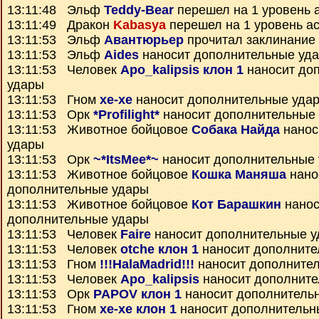
13:11:48 Эльф
Teddy-Bear
перешел на 1 уровень 
13:11:49 Дракон
Kabasya
перешел на 1 уровень а
13:11:53 Эльф
Авантюрьер
прочитал заклинание
13:11:53 Эльф
Aides
наносит дополнительные уд
13:11:53 Человек
Apo_kalipsis клон 1
наносит до
удары
13:11:53 Гном
xe-xe
наносит дополнительные уда
13:11:53 Орк
*Profilight*
наносит дополнительные
13:11:53 Животное бойцовое
Собака Найда
нанос
удары
13:11:53 Орк
~*ItsMee*~
наносит дополнительные
13:11:53 Животное бойцовое
Кошка Маняша
нано
дополнительные удары
13:11:53 Животное бойцовое
Кот Барашкин
нанос
дополнительные удары
13:11:53 Человек
Faire
наносит дополнительные 
13:11:53 Человек
otche клон 1
наносит дополните
13:11:53 Гном
!!!HalaMadrid!!!
наносит дополните
13:11:53 Человек
Apo_kalipsis
наносит дополните
13:11:53 Орк
PAPOV клон 1
наносит дополнитель
13:11:53 Гном
xe-xe клон 1
наносит дополнительн