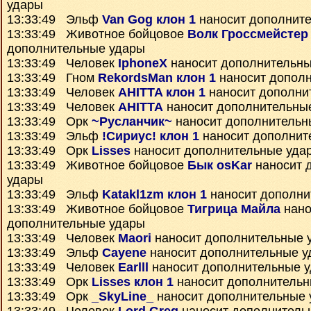
удары
13:33:49 Эльф
Van Gog клон 1
наносит дополнит
13:33:49 Животное бойцовое
Волк Гроссмейстер
дополнительные удары
13:33:49 Человек
IphoneX
наносит дополнительны
13:33:49 Гном
RekordsMan клон 1
наносит допол
13:33:49 Человек
AHITTA клон 1
наносит дополни
13:33:49 Человек
AHITTA
наносит дополнительны
13:33:49 Орк
~Русланчик~
наносит дополнительн
13:33:49 Эльф
!Сириус! клон 1
наносит дополнит
13:33:49 Орк
Lisses
наносит дополнительные уда
13:33:49 Животное бойцовое
Бык osKar
наносит 
удары
13:33:49 Эльф
Katakl1zm клон 1
наносит дополни
13:33:49 Животное бойцовое
Тигрица Майла
нано
дополнительные удары
13:33:49 Человек
Maori
наносит дополнительные 
13:33:49 Эльф
Cayene
наносит дополнительные у
13:33:49 Человек
Earlll
наносит дополнительные 
13:33:49 Орк
Lisses клон 1
наносит дополнительн
13:33:49 Орк
_SkyLine_
наносит дополнительные 