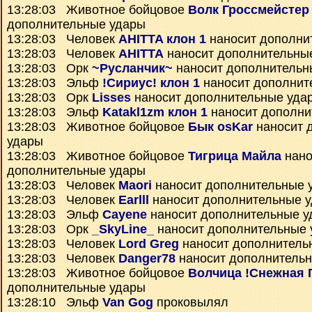
13:28:03 Животное бойцовое
Волк Гроссмейстер
дополнительные удары
13:28:03 Человек
AHITTA клон 1
наносит дополни
13:28:03 Человек
AHITTA
наносит дополнительны
13:28:03 Орк
~Русланчик~
наносит дополнительн
13:28:03 Эльф
!Сириус! клон 1
наносит дополнит
13:28:03 Орк
Lisses
наносит дополнительные уда
13:28:03 Эльф
Katakl1zm клон 1
наносит дополни
13:28:03 Животное бойцовое
Бык osKar
наносит 
удары
13:28:03 Животное бойцовое
Тигрица Майла
нано
дополнительные удары
13:28:03 Человек
Maori
наносит дополнительные 
13:28:03 Человек
Earlll
наносит дополнительные 
13:28:03 Эльф
Cayene
наносит дополнительные у
13:28:03 Орк
_SkyLine_
наносит дополнительные 
13:28:03 Человек
Lord Greg
наносит дополнитель
13:28:03 Человек
Danger78
наносит дополнитель
13:28:03 Животное бойцовое
Волчица !Снежная 
дополнительные удары
13:28:10 Эльф
Van Gog
проковылял