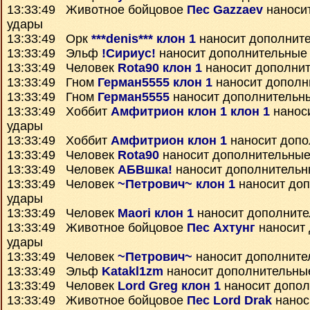
13:33:49 Животное бойцовое
Пес Gazzaev
наноси
удары
13:33:49 Орк
***denis*** клон 1
наносит дополнит
13:33:49 Эльф
!Сириус!
наносит дополнительные
13:33:49 Человек
Rota90 клон 1
наносит дополни
13:33:49 Гном
Герман5555 клон 1
наносит дополн
13:33:49 Гном
Герман5555
наносит дополнительн
13:33:49 Хоббит
Амфитрион клон 1 клон 1
нанос
удары
13:33:49 Хоббит
Амфитрион клон 1
наносит допо
13:33:49 Человек
Rota90
наносит дополнительные
13:33:49 Человек
АБВшка!
наносит дополнительн
13:33:49 Человек
~Петрович~ клон 1
наносит до
удары
13:33:49 Человек
Maori клон 1
наносит дополните
13:33:49 Животное бойцовое
Пес Ахтунг
наносит
удары
13:33:49 Человек
~Петрович~
наносит дополните
13:33:49 Эльф
Katakl1zm
наносит дополнительны
13:33:49 Человек
Lord Greg клон 1
наносит допол
13:33:49 Животное бойцовое
Пес Lord Drak
нанос