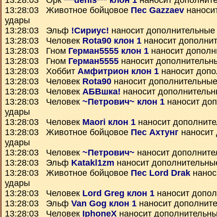
13:28:03 Орк
***denis*** клон 1
наносит дополнит
13:28:03 Животное бойцовое
Пес Gazzaev
наноси
удары
13:28:03 Эльф
!Сириус!
наносит дополнительные
13:28:03 Человек
Rota90 клон 1
наносит дополни
13:28:03 Гном
Герман5555 клон 1
наносит дополн
13:28:03 Гном
Герман5555
наносит дополнительн
13:28:03 Хоббит
Амфитрион клон 1
наносит допо
13:28:03 Человек
Rota90
наносит дополнительные
13:28:03 Человек
АБВшка!
наносит дополнительн
13:28:03 Человек
~Петрович~ клон 1
наносит до
удары
13:28:03 Человек
Maori клон 1
наносит дополните
13:28:03 Животное бойцовое
Пес Ахтунг
наносит
удары
13:28:03 Человек
~Петрович~
наносит дополните
13:28:03 Эльф
Katakl1zm
наносит дополнительны
13:28:03 Животное бойцовое
Пес Lord Drak
нанос
удары
13:28:03 Человек
Lord Greg клон 1
наносит допол
13:28:03 Эльф
Van Gog клон 1
наносит дополнит
13:28:03 Человек
IphoneX
наносит дополнительны