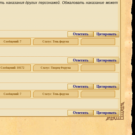
овать наказания других персонажей. Обжаловать наказание может
Ответить
Цитировать
Сообщений: 7
Статус: Тень форума
Ответить
Цитировать
Сообщений: 10172
Статус: Творец Форума
Ответить
Цитировать
Сообщений: 7
Статус: Тень форума
Ответить
Цитировать