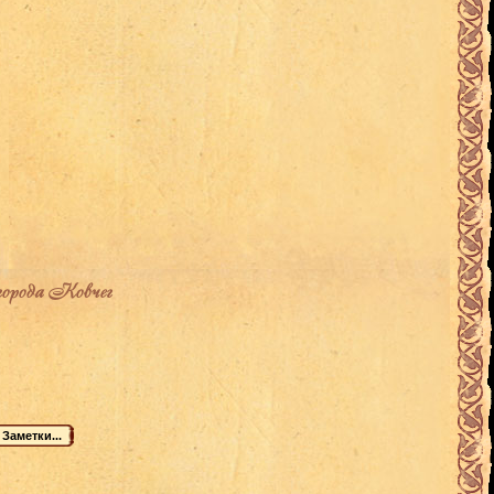
города Ковчег